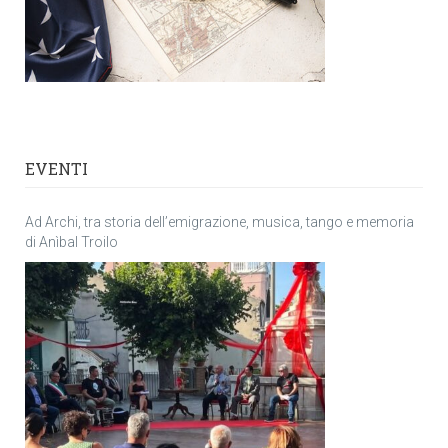
EVENTI
Ad Archi, tra storia dell’emigrazione, musica, tango e memoria
di Anìbal Troilo