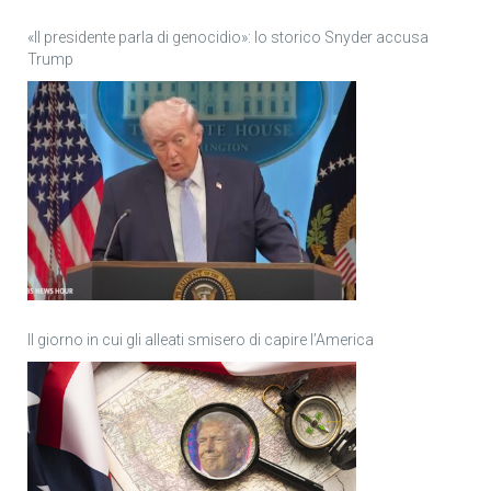
«Il presidente parla di genocidio»: lo storico Snyder accusa
Trump
Il giorno in cui gli alleati smisero di capire l’America