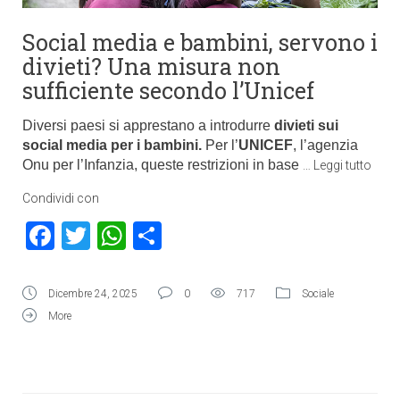
Social media e bambini, servono i
divieti? Una misura non
sufficiente secondo l’Unicef
Diversi paesi si apprestano a introdurre
divieti sui
social media per i bambini.
Per l’
UNICEF
, l’agenzia
Onu per l’Infanzia, queste restrizioni in base
…
Leggi tutto
Condividi con
Facebook
Twitter
WhatsApp
Condividi
Dicembre 24, 2025
0
717
Sociale
More