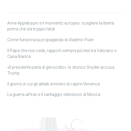
Anne Applebaum e il momento europeo: scegliere la libertà
prima che sia troppo tardi
Come funziona la propaganda di Vladimir Putin
Il Papa che non cede, rapporti sempre più tesi tra Vaticano e
Casa Bianca
«Il presidente parla di genocidio»: lo storico Snyder accusa
Trump
Il giorno in cui gli alleati smisero di capire l’America
La guerra all’Iran e il vantaggio silenzioso di Mosca