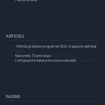
ARTICOLI
109mila gli italiani emigrati nel 2025, il rapporto dell’Istat
5
Agosto 2026
Marcinelle, 70 anni dopo
5 Agosto 2026
L’emigrazione italiana tra storia e attualità
1 Agosto 2026
PAGINE