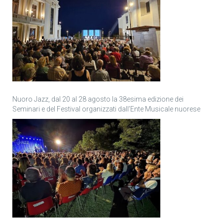
Nuoro Jazz, dal 20 al 28 agosto la 38esima edizione dei
Seminari e del Festival organizzati dall’Ente Musicale nuorese