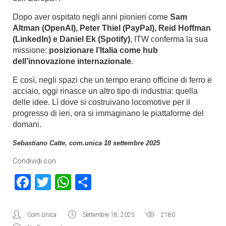
Dopo aver ospitato negli anni pionieri come
Sam
Altman (OpenAI), Peter Thiel (PayPal), Reid Hoffman
(LinkedIn) e Daniel Ek (Spotify)
, ITW conferma la sua
missione:
posizionare l’Italia come hub
dell’innovazione internazionale
.
E così, negli spazi che un tempo erano officine di ferro e
acciaio, oggi rinasce un altro tipo di industria: quella
delle idee. Lì dove si costruivano locomotive per il
progresso di ieri, ora si immaginano le piattaforme del
domani.
Sebastiano Catte, com.unica 18 settembre 2025
Condividi con
Facebook
Twitter
WhatsApp
Condividi
Com.Unica
Settembre 18, 2025
2180