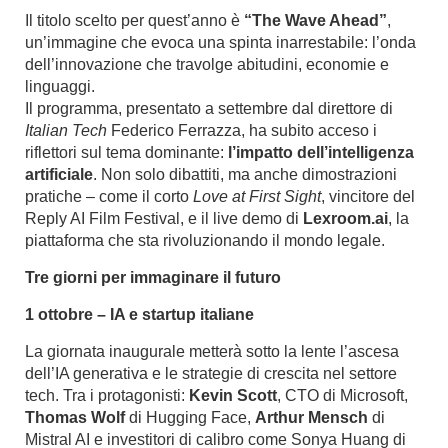
Il titolo scelto per quest’anno è
“The Wave Ahead”
,
un’immagine che evoca una spinta inarrestabile: l’onda
dell’innovazione che travolge abitudini, economie e
linguaggi.
Il programma, presentato a settembre dal direttore di
Italian Tech
Federico Ferrazza, ha subito acceso i
riflettori sul tema dominante:
l’impatto dell’intelligenza
artificiale
. Non solo dibattiti, ma anche dimostrazioni
pratiche – come il corto
Love at First Sight
, vincitore del
Reply AI Film Festival, e il live demo di
Lexroom.ai
, la
piattaforma che sta rivoluzionando il mondo legale.
Tre giorni per immaginare il futuro
1 ottobre – IA e startup italiane
La giornata inaugurale metterà sotto la lente l’ascesa
dell’IA generativa e le strategie di crescita nel settore
tech. Tra i protagonisti:
Kevin Scott
, CTO di Microsoft,
Thomas Wolf
di Hugging Face,
Arthur Mensch
di
Mistral AI e investitori di calibro come Sonya Huang di