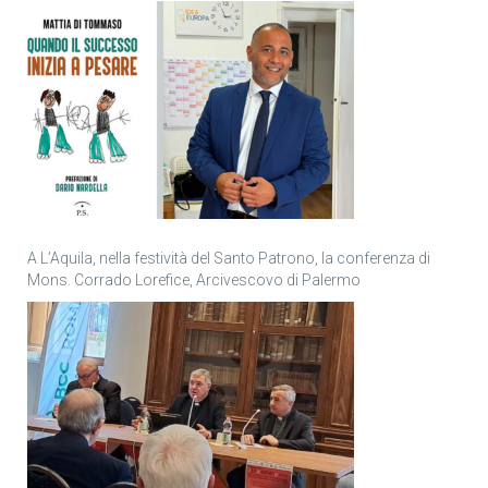
personale
A L’Aquila, nella festività del Santo Patrono, la conferenza di
Mons. Corrado Lorefice, Arcivescovo di Palermo