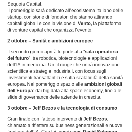
Sequoia Capital.
Il pomeriggio sarà dedicato all’ecosistema italiano delle
startup, con storie di fondatori che stanno attirando
capitali globali e con la visione di
Vento
, la piattaforma
di venture capital che organizza l’evento.
2 ottobre – Sanità e ambizioni europee
Il secondo giorno aprirà le porte alla “
sala operatoria
del futuro
”, tra robotica, biotecnologie e applicazioni
dell’IA in medicina. Un fil rouge che unirà innovazione
scientifica e strategie industriali, con focus sugli
investimenti transatlantici e sulla scalabilità della sanità
europea. Nel pomeriggio spazio alle
ambizioni globali
dell’Europa
: dai big data alla space economy, fino alle
sfide di governance delle aziende in crescita.
3 ottobre – Jeff Bezos e la tecnologia di consumo
Gran finale con l’atteso intervento di
Jeff Bezos
,
chiamato a riflettere su business generazionali e nuove
frontiere dell’IA. Con lui, nomi come
David Solomon
,