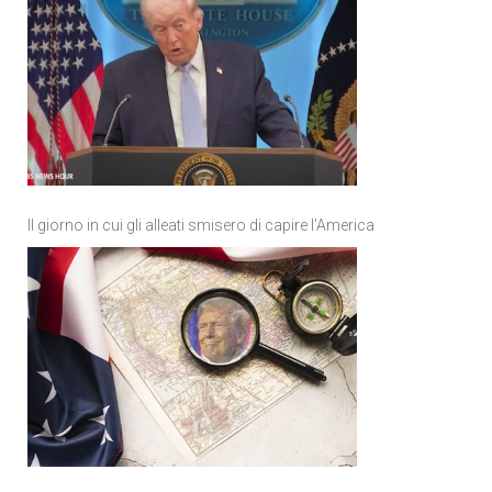
Il giorno in cui gli alleati smisero di capire l’America