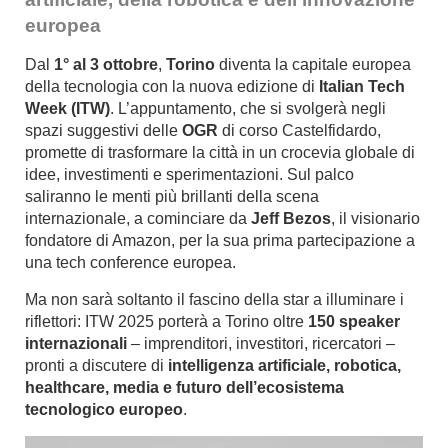
europea
Dal
1° al 3 ottobre
,
Torino
diventa la capitale europea
della tecnologia con la nuova edizione di
Italian Tech
Week (ITW)
. L’appuntamento, che si svolgerà negli
spazi suggestivi delle
OGR
di corso Castelfidardo,
promette di trasformare la città in un crocevia globale di
idee, investimenti e sperimentazioni. Sul palco
saliranno le menti più brillanti della scena
internazionale, a cominciare da
Jeff Bezos
, il visionario
fondatore di Amazon, per la sua prima partecipazione a
una tech conference europea.
Ma non sarà soltanto il fascino della star a illuminare i
riflettori: ITW 2025 porterà a Torino oltre
150 speaker
internazionali
– imprenditori, investitori, ricercatori –
pronti a discutere di
intelligenza artificiale, robotica,
healthcare, media e futuro dell’ecosistema
tecnologico europeo
.