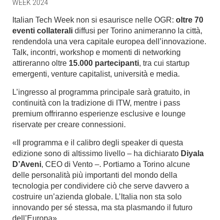
WEEK 2024
Italian Tech Week non si esaurisce nelle OGR:
oltre 70
eventi collaterali
diffusi per Torino animeranno la città,
rendendola una vera capitale europea dell’innovazione.
Talk, incontri, workshop e momenti di networking
attireranno oltre
15.000 partecipanti
, tra cui startup
emergenti, venture capitalist, università e media.
L’ingresso al programma principale sarà gratuito, in
continuità con la tradizione di ITW, mentre i pass
premium offriranno esperienze esclusive e lounge
riservate per creare connessioni.
«Il programma e il calibro degli speaker di questa
edizione sono di altissimo livello – ha dichiarato
Diyala
D’Aveni
, CEO di Vento –. Portiamo a Torino alcune
delle personalità più importanti del mondo della
tecnologia per condividere ciò che serve davvero a
costruire un’azienda globale. L’Italia non sta solo
innovando per sé stessa, ma sta plasmando il futuro
dell’Europa».