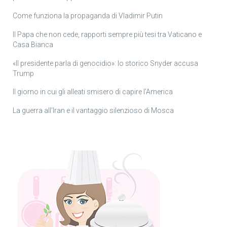
Come funziona la propaganda di Vladimir Putin
Il Papa che non cede, rapporti sempre più tesi tra Vaticano e
Casa Bianca
«Il presidente parla di genocidio»: lo storico Snyder accusa
Trump
Il giorno in cui gli alleati smisero di capire l’America
La guerra all’Iran e il vantaggio silenzioso di Mosca