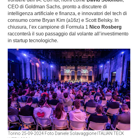
CEO di Goldman Sachs, pronto a discutere di
intelligenza artificiale e finanza, e innovatori del tech di
consumo come Bryan Kim (a16z) e Scott Belsky. In
chiusura, l’ex campione di Formula 1
Nico Rosberg
racconterà il suo passaggio dal volante all’investimento
in startup tecnologiche.
Torino 25-09-2024 Foto Daniele Solavaggione ITALIAN TECK