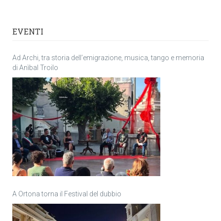
EVENTI
Ad Archi, tra storia dell’emigrazione, musica, tango e memoria
di Anìbal Troilo
A Ortona torna il Festival del dubbio