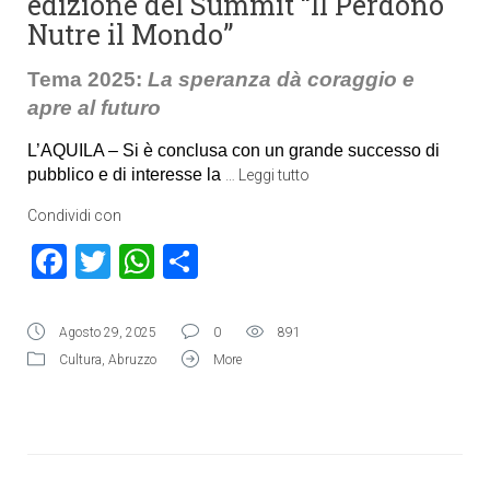
edizione del Summit “Il Perdono
Nutre il Mondo”
Tema 2025:
La speranza dà coraggio e
apre al futuro
L’AQUILA – Si è conclusa con un grande successo di
pubblico e di interesse la
…
Leggi tutto
Condividi con
Facebook
Twitter
WhatsApp
Condividi
Agosto 29, 2025
0
891
Cultura
,
Abruzzo
More