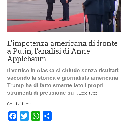
L’impotenza americana di fronte
a Putin, l’analisi di Anne
Applebaum
Il vertice in Alaska si chiude senza risultati:
secondo la storica e giornalista americana,
Trump ha di fatto smantellato i propri
strumenti di pressione su
…
Leggi tutto
Condividi con
Facebook
Twitter
WhatsApp
Condividi