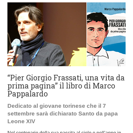
“Pier Giorgio Frassati, una vita da
prima pagina” il libro di Marco
Pappalardo
Dedicato al giovane torinese che il 7
settembre sarà dichiarato Santo da papa
Leone XIV
Nel centenario della sua nascita al cielo e nell’anno in