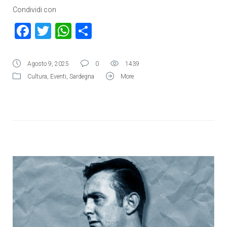
Condividi con
Facebook
Twitter
WhatsApp
Condividi
Agosto 9, 2025
0
1439
Cultura
,
Eventi
,
Sardegna
More