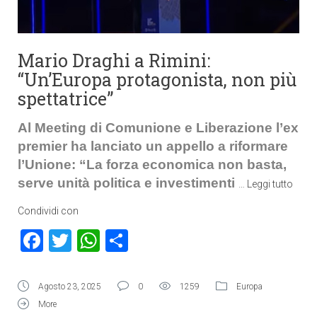
Mario Draghi a Rimini:
“Un’Europa protagonista, non più
spettatrice”
Al Meeting di Comunione e Liberazione l’ex
premier ha lanciato un appello a riformare
l’Unione: “La forza economica non basta,
serve unità politica e investimenti
…
Leggi tutto
Condividi con
Facebook
Twitter
WhatsApp
Condividi
Agosto 23, 2025
0
1259
Europa
More