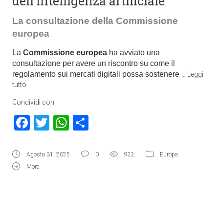
dell’intelligenza artificiale
La consultazione della Commissione
europea
La
Commissione europea
ha avviato una
consultazione per avere un riscontro su come il
regolamento sui mercati digitali possa sostenere
…
Leggi
tutto
Condividi con
Facebook
Twitter
WhatsApp
Condividi
Agosto 31, 2025
0
922
Europa
More