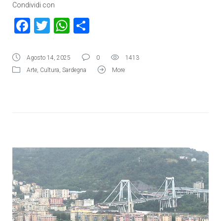
Condividi con
Facebook
Twitter
WhatsApp
Condividi
Agosto 14, 2025
0
1413
Arte
,
Cultura
,
Sardegna
More