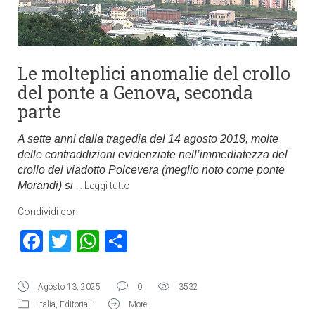
Le molteplici anomalie del crollo
del ponte a Genova, seconda
parte
A sette anni dalla tragedia del 14 agosto 2018, molte
delle contraddizioni evidenziate nell’immediatezza del
crollo del viadotto Polcevera (meglio noto come ponte
Morandi) si
…
Leggi tutto
Condividi con
Facebook
Twitter
WhatsApp
Condividi
Agosto 13, 2025
0
3532
Italia
,
Editoriali
More