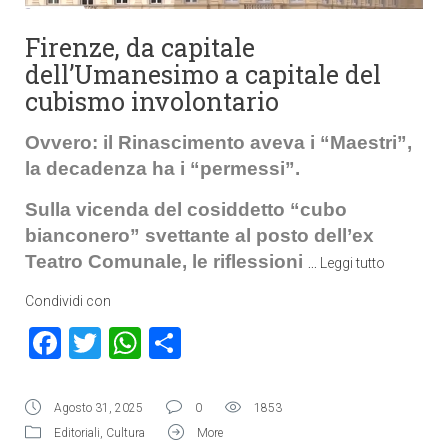
Firenze, da capitale
dell’Umanesimo a capitale del
cubismo involontario
Ovvero: il Rinascimento aveva i “Maestri”,
la decadenza ha i “permessi”.
Sulla vicenda del cosiddetto “cubo
bianconero” svettante al posto dell’ex
Teatro Comunale, le riflessioni
…
Leggi tutto
Condividi con
Facebook
Twitter
WhatsApp
Condividi
Agosto 31, 2025
0
1853
Editoriali
,
Cultura
More