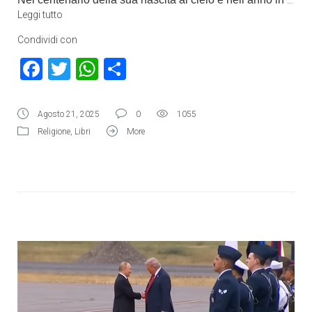
…
Leggi tutto
Condividi con
Facebook
Twitter
WhatsApp
Condividi
Agosto 21, 2025
0
1055
Religione
,
Libri
More