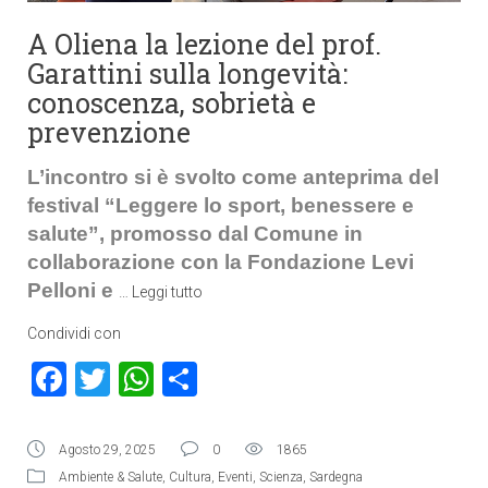
A Oliena la lezione del prof.
Garattini sulla longevità:
conoscenza, sobrietà e
prevenzione
L’incontro si è svolto come anteprima del
festival “Leggere lo sport, benessere e
salute”, promosso dal Comune in
collaborazione con la Fondazione Levi
Pelloni e
…
Leggi tutto
Condividi con
Facebook
Twitter
WhatsApp
Condividi
Agosto 29, 2025
0
1865
Ambiente & Salute
,
Cultura
,
Eventi
,
Scienza
,
Sardegna