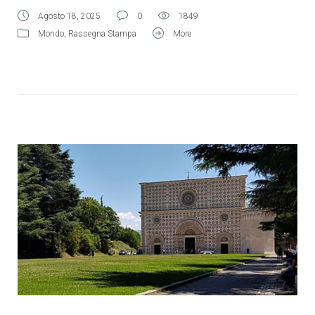
Agosto 18, 2025
0
1849
Mondo
,
Rassegna Stampa
More