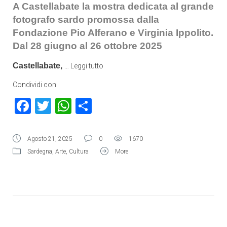
A Castellabate la mostra dedicata al grande
fotografo sardo promossa dalla
Fondazione Pio Alferano e Virginia Ippolito.
Dal 28 giugno al 26 ottobre 2025
Castellabate,
…
Leggi tutto
Condividi con
Facebook
Twitter
WhatsApp
Condividi
Agosto 21, 2025
0
1670
Sardegna
,
Arte
,
Cultura
More