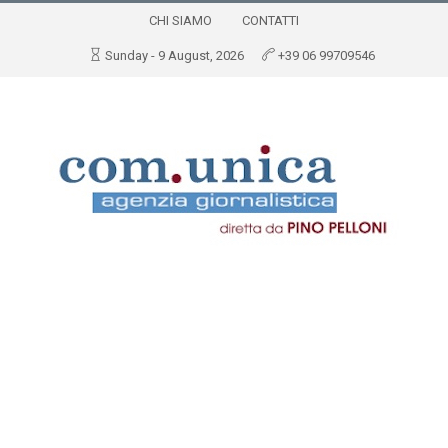
CHI SIAMO
CONTATTI
Sunday - 9 August, 2026
+39 06 99709546