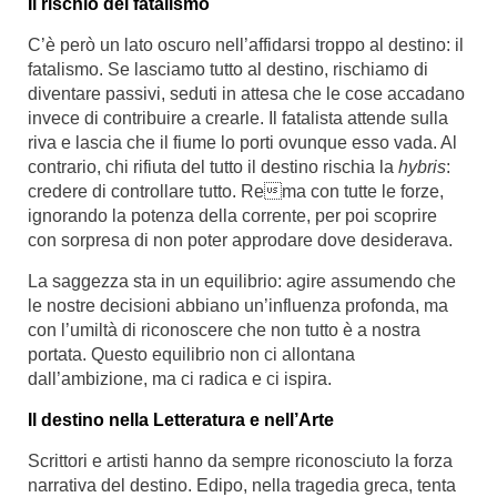
Il rischio del fatalismo
C’è però un lato oscuro nell’affidarsi troppo al destino: il
fatalismo. Se lasciamo tutto al destino, rischiamo di
diventare passivi, seduti in attesa che le cose accadano
invece di contribuire a crearle. Il fatalista attende sulla
riva e lascia che il fiume lo porti ovunque esso vada. Al
contrario, chi rifiuta del tutto il destino rischia la
hybris
:
credere di controllare tutto. Rema con tutte le forze,
ignorando la potenza della corrente, per poi scoprire
con sorpresa di non poter approdare dove desiderava.
La saggezza sta in un equilibrio: agire assumendo che
le nostre decisioni abbiano un’influenza profonda, ma
con l’umiltà di riconoscere che non tutto è a nostra
portata. Questo equilibrio non ci allontana
dall’ambizione, ma ci radica e ci ispira.
Il destino nella Letteratura e nell’Arte
Scrittori e artisti hanno da sempre riconosciuto la forza
narrativa del destino. Edipo, nella tragedia greca, tenta