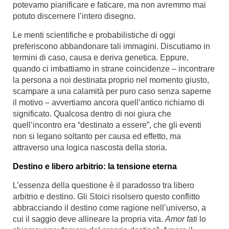
potevamo pianificare e faticare, ma non avremmo mai
potuto discernere l’intero disegno.
Le menti scientifiche e probabilistiche di oggi
preferiscono abbandonare tali immagini. Discutiamo in
termini di caso, causa e deriva genetica. Eppure,
quando ci imbattiamo in strane coincidenze – incontrare
la persona a noi destinata proprio nel momento giusto,
scampare a una calamità per puro caso senza saperne
il motivo – avvertiamo ancora quell’antico richiamo di
significato. Qualcosa dentro di noi giura che
quell’incontro era “destinato a essere”, che gli eventi
non si legano soltanto per causa ed effetto, ma
attraverso una logica nascosta della storia.
Destino e libero arbitrio: la tensione eterna
L’essenza della questione è il paradosso tra libero
arbitrio e destino. Gli Stoici risolsero questo conflitto
abbracciando il destino come ragione nell’universo, a
cui il saggio deve allineare la propria vita.
Amor fati
lo