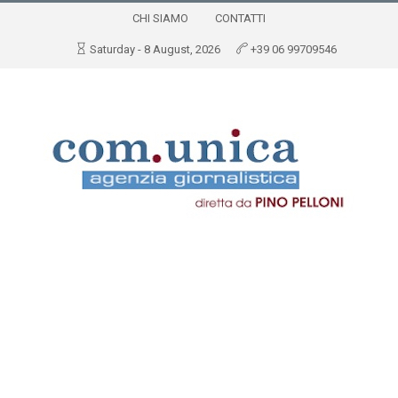
CHI SIAMO
CONTATTI
Saturday - 8 August, 2026
+39 06 99709546