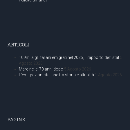
ARTICOLI
109mila gli italiani emigrati nel 2025, il rapporto dell’Istat
5
Agosto 2026
Marcinelle, 70 anni dopo
5 Agosto 2026
L’emigrazione italiana tra storia e attualità
1 Agosto 2026
PAGINE