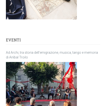
EVENTI
Ad Archi, tra storia dell’emigrazione, musica, tango e memoria
di Anìbal Troilo