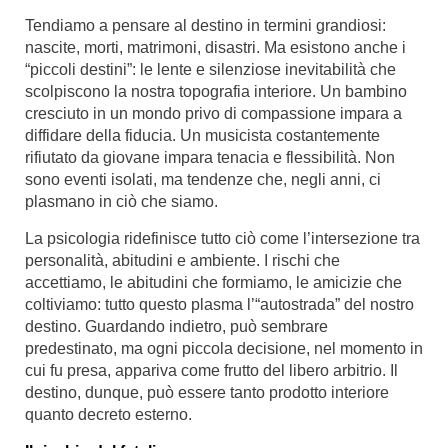
Tendiamo a pensare al destino in termini grandiosi:
nascite, morti, matrimoni, disastri. Ma esistono anche i
“piccoli destini”: le lente e silenziose inevitabilità che
scolpiscono la nostra topografia interiore. Un bambino
cresciuto in un mondo privo di compassione impara a
diffidare della fiducia. Un musicista costantemente
rifiutato da giovane impara tenacia e flessibilità. Non
sono eventi isolati, ma tendenze che, negli anni, ci
plasmano in ciò che siamo.
La psicologia ridefinisce tutto ciò come l’intersezione tra
personalità, abitudini e ambiente. I rischi che
accettiamo, le abitudini che formiamo, le amicizie che
coltiviamo: tutto questo plasma l’“autostrada” del nostro
destino. Guardando indietro, può sembrare
predestinato, ma ogni piccola decisione, nel momento in
cui fu presa, appariva come frutto del libero arbitrio. Il
destino, dunque, può essere tanto prodotto interiore
quanto decreto esterno.