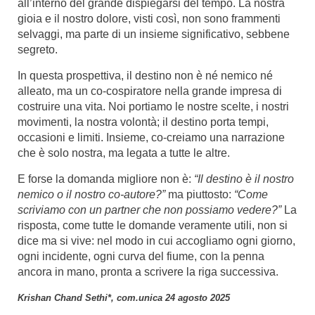
all’interno del grande dispiegarsi del tempo. La nostra
gioia e il nostro dolore, visti così, non sono frammenti
selvaggi, ma parte di un insieme significativo, sebbene
segreto.
In questa prospettiva, il destino non è né nemico né
alleato, ma un co-cospiratore nella grande impresa di
costruire una vita. Noi portiamo le nostre scelte, i nostri
movimenti, la nostra volontà; il destino porta tempi,
occasioni e limiti. Insieme, co-creiamo una narrazione
che è solo nostra, ma legata a tutte le altre.
E forse la domanda migliore non è:
“Il destino è il nostro
nemico o il nostro co-autore?”
ma piuttosto:
“Come
scriviamo con un partner che non possiamo vedere?”
La
risposta, come tutte le domande veramente utili, non si
dice ma si vive: nel modo in cui accogliamo ogni giorno,
ogni incidente, ogni curva del fiume, con la penna
ancora in mano, pronta a scrivere la riga successiva.
Krishan Chand Sethi*, com.unica 24 agosto 2025