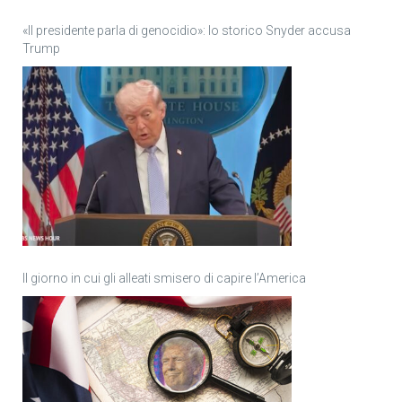
«Il presidente parla di genocidio»: lo storico Snyder accusa
Trump
Il giorno in cui gli alleati smisero di capire l’America