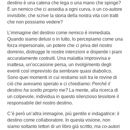
destino è una catena che lega o una mano che spinge?
È un nemico che ci assedia a ogni curva, o un co-autore
invisibile, che scrive la storia della nostra vita con tratti
che non possiamo vedere?
L’immagine del destino come nemico è immediata.
Quando siamo delusi o in lutto, lo percepiamo come una
forza impersonale, un potere che ci priva del nostro
dominio, distrugge le nostre intenzioni e disperde i piani
accuratamente costruiti. Una malattia improvvisa e
inattesa, un’occasione persa, un rivolgimento degli
eventi così imprevisto da sembrare quasi diabolico.
Sono quei momenti in cui restiamo soli tra le rovine di
ciò che avevamo sperato e ci chiediamo:
Perché il
destino ha scelto proprio me?
La mente, alla ricerca di
un colpevole, individua in questo silenzioso tessitore il
responsabile del nostro destino.
C’è però un’altra immagine, più gentile e indagatrice: il
destino come collaboratore. In questa visione, non
siamo soltanto lettori di un libro già scritto, ma co-autori