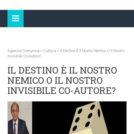
Agenzia Comunica
>
Cultura
>
Il Destino È Il Nostro Nemico O Il Nostro
Invisibile Co-Autore?
IL DESTINO È IL NOSTRO
NEMICO O IL NOSTRO
INVISIBILE CO-AUTORE?