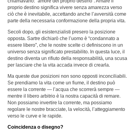
chiamavano: “amore del proprio destino”. Amare il
proprio destino significa vivere senza amarezza verso
ciò che è inevitabile, accettando anche l’avversità come
parte della necessaria conformazione della propria vita.
Secoli dopo, gli esistenzialisti presero la posizione
opposta. Sartre dichiarò che l’uomo è “condannato a
essere libero”, che le nostre scelte ci definiscono in un
universo senza significato prestabilito. In questa luce, il
destino diventa un rifiuto della responsabilità, una scusa
per lasciare che la vita accada invece di crearla.
Ma queste due posizioni non sono opposti inconciliabili.
Se prendiamo la vita come un fiume, il destino può
essere la corrente — l’acqua che scorrerà sempre —
mentre il libero arbitrio è la nostra capacità di remare.
Non possiamo invertire la corrente, ma possiamo
regolare le nostre bracciate, la velocità, l’atteggiamento
verso le curve e le rapide.
Coincidenza o disegno?