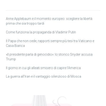
Anne Applebaum e il momento europeo: scegliere la libertà
prima che sia troppo tardi
Come funziona la propaganda di Vladimir Putin
Il Papa che non cede, rapporti sempre più tesi tra Vaticano e
Casa Bianca
«Il presidente parla di genocidio»: lo storico Snyder accusa
Trump
Il giorno in cui gli alleati smisero di capire l’America
La guerra all’Iran e il vantaggio silenzioso di Mosca