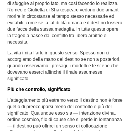
di sfuggire al proprio fato, ma così facendo lo realizza.
Romeo e Giulietta di Shakespeare vedono due amanti
morire in circostanze al tempo stesso necessarie ed
evitabili, come se la fallibilità umana e il destino fossero
due facce della stessa medaglia. In tutte queste opere,
la tragedia nasce dal conflitto tra libero arbitrio e
necessità.
La vita imita l’arte in questo senso. Spesso non ci
accorgiamo della mano del destino se non a posteriori,
quando osserviamo i presagi, i modelli e le scene che
dovevano esserci affinché il finale assumesse
significato.
Più che controllo, significato
L’atteggiamento più estremo verso il destino non è forse
quello di preoccuparsi meno del controllo e più del
significato. Qualunque esso sia — intenzione divina,
ordine cosmico, filo di cause che si perde in lontananza
— il destino può offrirci un senso di collocazione