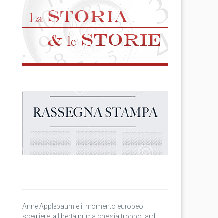
Anne Applebaum e il momento europeo:
scegliere la libertà prima che sia troppo tardi