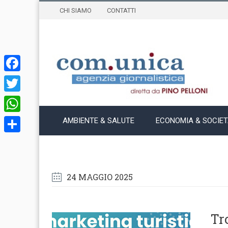
CHI SIAMO
CONTATTI
Facebook
Twitter
WhatsApp
AMBIENTE & SALUTE
ECONOMIA & SOCIE
Condividi
24 MAGGIO 2025
Tr