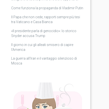
Come funziona la propaganda di Vladimir Putin
Il Papa che non cede, rapporti sempre più tesi
tra Vaticano e Casa Bianca
«Il presidente parla di genocidio»: lo storico
Snyder accusa Trump
Il giorno in cui gli alleati smisero di capire
l’America
La guerra all’Iran e il vantaggio silenzioso di
Mosca