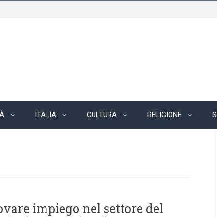
TÀ
ITALIA
CULTURA
RELIGIONE
S
ovare impiego nel settore del