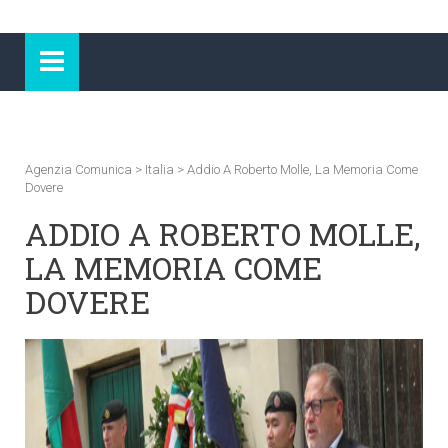
Agenzia Comunica
>
Italia
>
Addio A Roberto Molle, La Memoria Come
Dovere
ADDIO A ROBERTO MOLLE,
LA MEMORIA COME
DOVERE