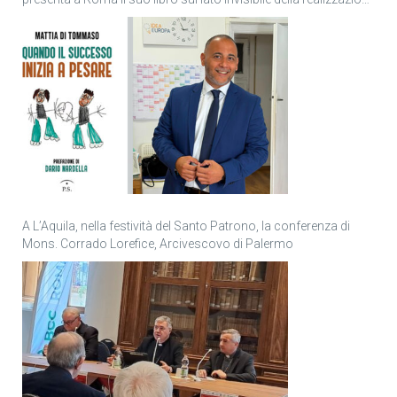
personale
A L’Aquila, nella festività del Santo Patrono, la conferenza di
Mons. Corrado Lorefice, Arcivescovo di Palermo