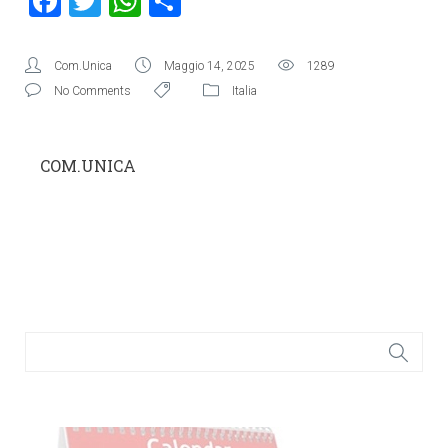
Facebook
Twitter
WhatsApp
Condividi
Com.Unica
Maggio 14, 2025
1289
No Comments
Italia
COM.UNICA