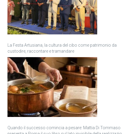
La Festa Artusiana, la cultura del cibo come patrimonio da
custodire, raccontare e tramandare
Quando il successo comincia a pesare: Mattia Di Tommaso
presenta a Roma il suo libro sul lato invisibile della realizzazione