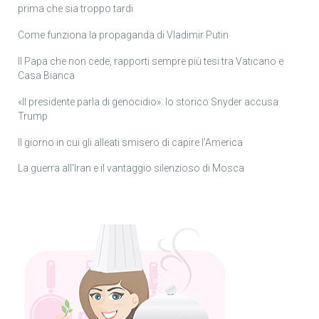
prima che sia troppo tardi
Come funziona la propaganda di Vladimir Putin
Il Papa che non cede, rapporti sempre più tesi tra Vaticano e
Casa Bianca
«Il presidente parla di genocidio»: lo storico Snyder accusa
Trump
Il giorno in cui gli alleati smisero di capire l’America
La guerra all’Iran e il vantaggio silenzioso di Mosca