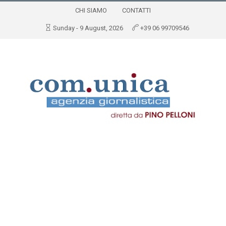
CHI SIAMO
CONTATTI
Sunday - 9 August, 2026
+39 06 99709546