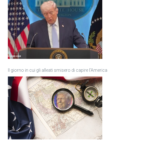
Il giorno in cui gli alleati smisero di capire l’America