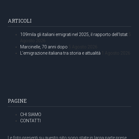
ARTICOLI
109mila gli italiani emigrati nel 2025, il rapporto dell’Istat
5
Agosto 2026
Marcinelle, 70 anni dopo
5 Agosto 2026
L’emigrazione italiana tra storia e attualità
1 Agosto 2026
PAGINE
CHI SIAMO
CONTATTI
Le foto presenti su questo sito sono state in larga parte prese