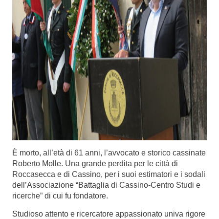
È morto, all’età di 61 anni, l’avvocato e storico cassinate
Roberto Molle. Una grande perdita per le città di
Roccasecca e di Cassino, per i suoi estimatori e i sodali
dell’Associazione “Battaglia di Cassino-Centro Studi e
ricerche” di cui fu fondatore.
Studioso attento e ricercatore appassionato univa rigore