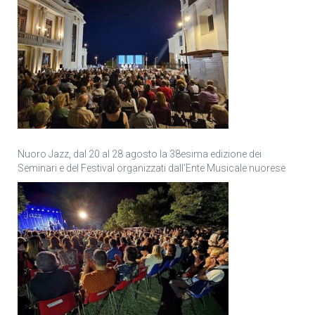
Nuoro Jazz, dal 20 al 28 agosto la 38esima edizione dei
Seminari e del Festival organizzati dall’Ente Musicale nuorese