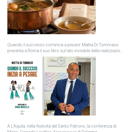
Quando il successo comincia a pesare: Mattia Di Tommaso
presenta a Roma il suo libro sul lato invisibile della realizzazione
personale
A L’Aquila, nella festività del Santo Patrono, la conferenza di
Mons. Corrado Lorefice, Arcivescovo di Palermo