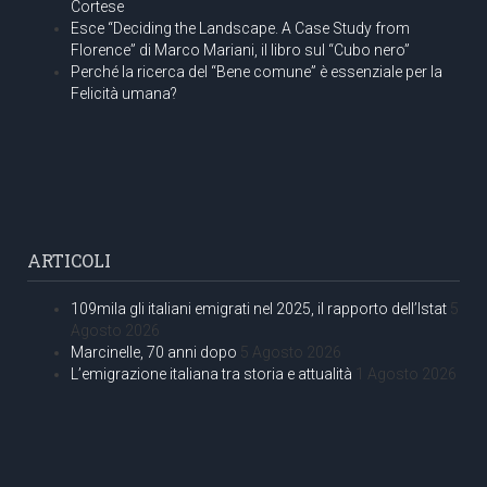
Cortese
Esce “Deciding the Landscape. A Case Study from
Florence” di Marco Mariani, il libro sul “Cubo nero”
Perché la ricerca del “Bene comune” è essenziale per la
Felicità umana?
ARTICOLI
109mila gli italiani emigrati nel 2025, il rapporto dell’Istat
5
Agosto 2026
Marcinelle, 70 anni dopo
5 Agosto 2026
L’emigrazione italiana tra storia e attualità
1 Agosto 2026