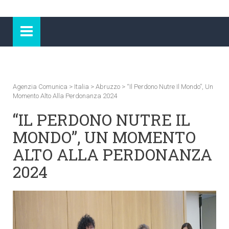
Agenzia Comunica
>
Italia
>
Abruzzo
>
“Il Perdono Nutre Il Mondo”, Un
Momento Alto Alla Perdonanza 2024
“IL PERDONO NUTRE IL
MONDO”, UN MOMENTO
ALTO ALLA PERDONANZA
2024