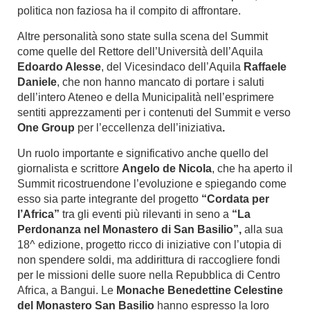
politica non faziosa ha il compito di affrontare.
Altre personalità sono state sulla scena del Summit
come quelle del Rettore dell’Università dell’Aquila
Edoardo Alesse
, del Vicesindaco dell’Aquila
Raffaele
Daniele
,
che non hanno mancato
di portare i saluti
dell’intero Ateneo e della Municipalità nell’esprimere
sentiti apprezzamenti
per i contenuti del Summit
e
verso
One Group
per l’eccellenza dell’iniziativa
.
Un ruolo importante e significativo anche quello del
giornalista e scrittore
Angelo de Nicola
, che ha aperto il
Summit ricostruendone l’evoluzione e spiegando come
esso sia parte integrante del progetto
“Cordata per
l’Africa”
tra gli eventi più rilevanti in seno a
“La
Perdonanza nel Monastero di San Basilio”,
alla sua
18^ edizione, progetto ricco di iniziative
con l’utopia di
non spendere soldi, ma addirittura di raccogliere fondi
per le missioni delle suore nella Repubblica di Centro
Africa, a Bangui. Le
Monache Benedettine Celestine
del Monastero San Basilio
hanno espresso la loro