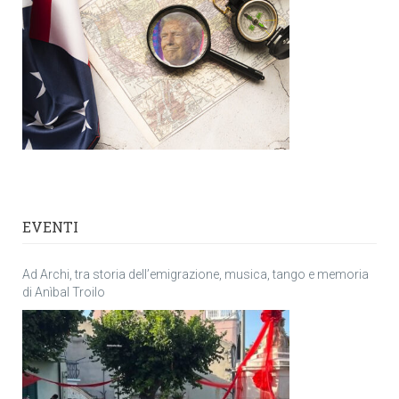
EVENTI
Ad Archi, tra storia dell’emigrazione, musica, tango e memoria
di Anìbal Troilo