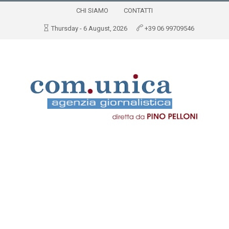
CHI SIAMO
CONTATTI
Thursday - 6 August, 2026
+39 06 99709546