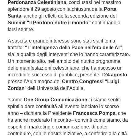
Perdonanza Celestiniana
, conclusasi nel massimo
splendore il 29 agosto con la chiusura della
Porta
Santa
, anche gli effetti della seconda edizione del
Summit “Il Perdono nutre il mondo”
continuano a
farsi sentire.
A suscitare grande interesse sono stati sia il tema
trattato:
“L’Intelligenza della Pace nell’era delle AI”
,
sia la qualità degli interventi che lo hanno caratterizzato.
Un momento alto, nell’ambito del nutrito programma
delle manifestazioni celestiniane, che ha riscosso un
incredibile successo di pubblico, presente il
24 agosto
presso l’Aula magna del
Centro
Congressi “Luigi
Zordan
” dell’Università dell’Aquila.
“Come
One Group
Comunicazione
ci siamo sentiti
spinti a dare continuità all’evento lanciato lo scorso
anno – dichiara la Presidente
Francesca Pompa
,
che
ha anche moderato l’incontro– convinti come siamo, da
esperti di marketing e comunicazione, di poter
contribuire, con le nostre iniziative, a conferire alla città