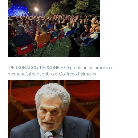
“PERSONAGGI e PERSONE – 99 profili, un patrimonio di
memoria”, il nuovo libro di Goffredo Palmerini