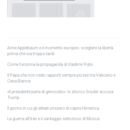
Anne Applebaum e il momento europeo: scegliere la libertà
prima che sia troppo tardi
Come funziona la propaganda di Vladimir Putin
Il Papa che non cede, rapporti sempre più tesi tra Vaticano e
Casa Bianca
«Il presidente parla di genocidio»: lo storico Snyder accusa
Trump
Il giorno in cui gli alleati smisero di capire l’America
La guerra all’Iran e il vantaggio silenzioso di Mosca