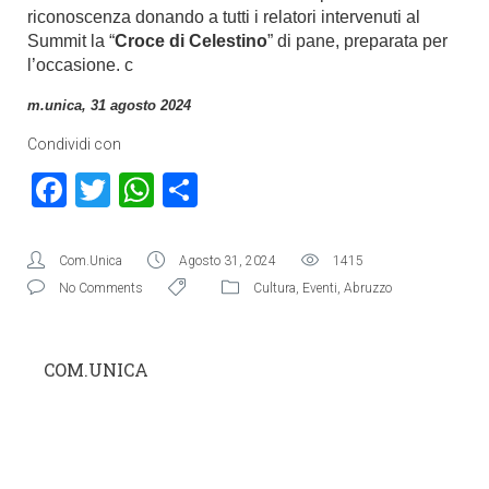
riconoscenza donando a tutti i relatori intervenuti al
Summit la “
Croce di Celestino
” di pane, preparata per
l’occasione. c
m.unica, 31 agosto 2024
Condividi con
Facebook
Twitter
WhatsApp
Condividi
Com.Unica
Agosto 31, 2024
1415
No Comments
Cultura
,
Eventi
,
Abruzzo
COM.UNICA