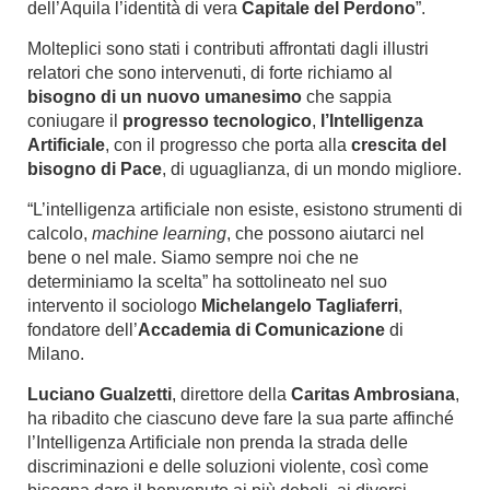
dell’Aquila l’identità di vera
Capitale del Perdono
”.
Molteplici sono stati i contributi affrontati dagli illustri
relatori che sono intervenuti, di forte richiamo al
bisogno di un nuovo umanesimo
che sappia
coniugare il
progresso tecnologico
,
l’Intelligenza
Artificiale
, con il progresso che porta alla
crescita del
bisogno di Pace
, di uguaglianza, di un mondo migliore.
“L’intelligenza artificiale non esiste, esistono strumenti di
calcolo,
machine learning
, che possono aiutarci nel
bene o nel male. Siamo sempre noi che ne
determiniamo la scelta” ha sottolineato nel suo
intervento il sociologo
Michelangelo Tagliaferri
,
fondatore dell’
Accademia di Comunicazione
di
Milano.
Luciano Gualzetti
, direttore della
Caritas Ambrosiana
,
ha ribadito che ciascuno deve fare la sua parte affinché
l’Intelligenza Artificiale non prenda la strada delle
discriminazioni e delle soluzioni violente, così come