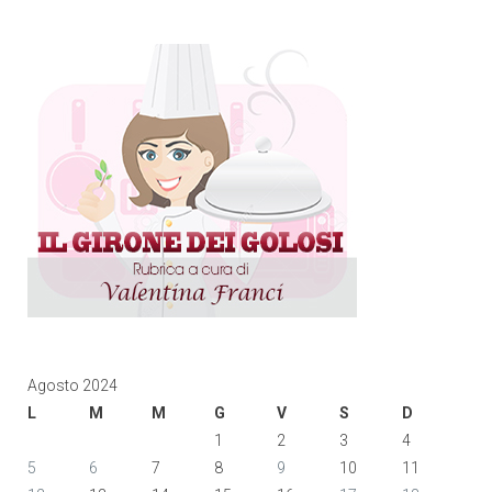
Agosto 2024
L
M
M
G
V
S
D
1
2
3
4
5
6
7
8
9
10
11