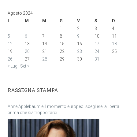
Agosto 2024
L
M
M
G
V
S
D
1
2
3
4
5
6
7
8
9
10
11
12
13
14
15
16
17
18
19
20
21
22
23
24
25
26
27
28
29
30
31
« Lug
Set »
RASSEGNA STAMPA
Anne Applebaum e il momento europeo: scegliere la libertà
prima che sia troppo tardi