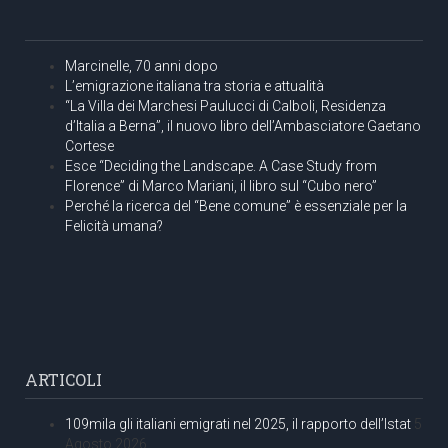
Marcinelle, 70 anni dopo
L’emigrazione italiana tra storia e attualità
“La Villa dei Marchesi Paulucci di Calboli, Residenza
d’Italia a Berna”, il nuovo libro dell’Ambasciatore Gaetano
Cortese
Esce “Deciding the Landscape. A Case Study from
Florence” di Marco Mariani, il libro sul “Cubo nero”
Perché la ricerca del “Bene comune” è essenziale per la
Felicità umana?
ARTICOLI
109mila gli italiani emigrati nel 2025, il rapporto dell’Istat
5
Agosto 2026