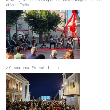
di Anìbal Troilo
A Ortona torna il Festival del dubbio