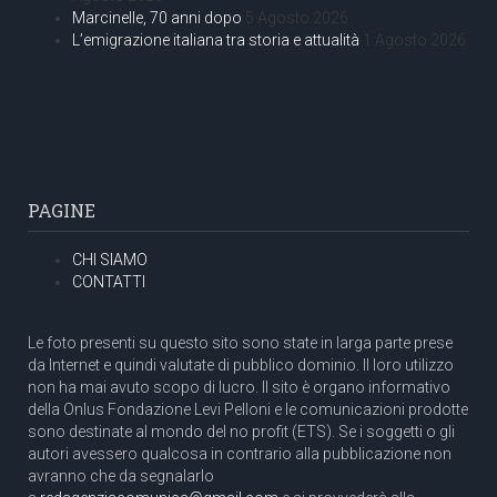
Marcinelle, 70 anni dopo
5 Agosto 2026
L’emigrazione italiana tra storia e attualità
1 Agosto 2026
PAGINE
CHI SIAMO
CONTATTI
Le foto presenti su questo sito sono state in larga parte prese
da Internet e quindi valutate di pubblico dominio. Il loro utilizzo
non ha mai avuto scopo di lucro. Il sito è organo informativo
della Onlus Fondazione Levi Pelloni e le comunicazioni prodotte
sono destinate al mondo del no profit (ETS). Se i soggetti o gli
autori avessero qualcosa in contrario alla pubblicazione non
avranno che da segnalarlo