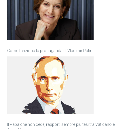
Come funziona la propaganda di Vladimir Putin
Il Papa che non cede, rapporti sempre più tesi tra Vaticano e