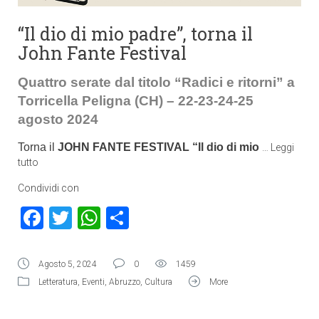
“Il dio di mio padre”, torna il
John Fante Festival
Quattro serate dal titolo “Radici e ritorni” a
Torricella Peligna (CH) – 22-23-24-25
agosto 2024
T
orna il
JOHN FANTE FESTIVAL “Il dio di mio
…
Leggi
tutto
Condividi con
Facebook
Twitter
WhatsApp
Condividi
Agosto 5, 2024
0
1459
Letteratura
,
Eventi
,
Abruzzo
,
Cultura
More