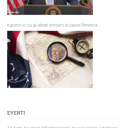
Il giorno in cui gli alleati smisero di capire l’America
EVENTI
Ad Archi, tra storia dell’emigrazione, musica, tango e memoria