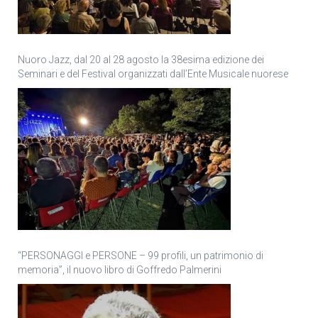
Nuoro Jazz, dal 20 al 28 agosto la 38esima edizione dei
Seminari e del Festival organizzati dall’Ente Musicale nuorese
“PERSONAGGI e PERSONE – 99 profili, un patrimonio di
memoria”, il nuovo libro di Goffredo Palmerini