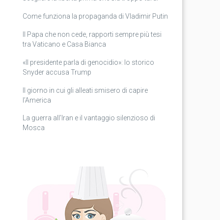
Come funziona la propaganda di Vladimir Putin
Il Papa che non cede, rapporti sempre più tesi
tra Vaticano e Casa Bianca
«Il presidente parla di genocidio»: lo storico
Snyder accusa Trump
Il giorno in cui gli alleati smisero di capire
l’America
La guerra all’Iran e il vantaggio silenzioso di
Mosca