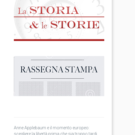
Anne Applebaum e il momento europeo:
scegliere la libertà prima che sia troppo tardi