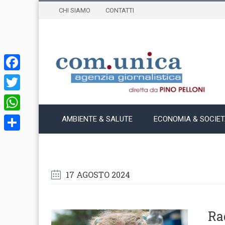
CHI SIAMO
CONTATTI
Facebook
Twitter
WhatsApp
AMBIENTE & SALUTE
ECONOMIA & SOCIE
Condividi
17 AGOSTO 2024
Ra