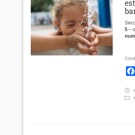
es
ba
Seco
5
– 
num
Condi