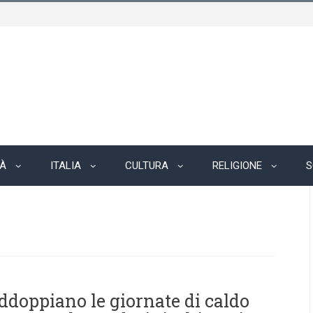
TÀ
ITALIA
CULTURA
RELIGIONE
S
ddoppiano le giornate di caldo