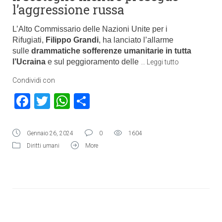
l’aggressione russa
L’Alto Commissario delle Nazioni Unite per i
Rifugiati,
Filippo Grandi
, ha lanciato l’allarme
sulle
drammatiche sofferenze umanitarie in tutta
l’Ucraina
e sul peggioramento delle
…
Leggi tutto
Condividi con
Facebook
Twitter
WhatsApp
Condividi
Gennaio 26, 2024
0
1604
Diritti umani
More