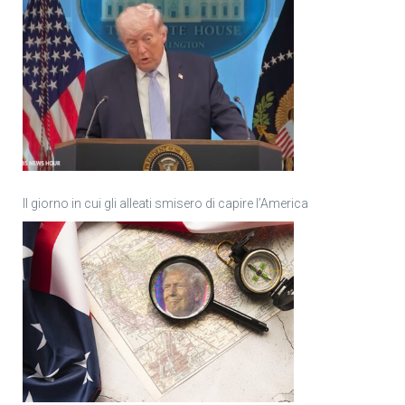
Il giorno in cui gli alleati smisero di capire l’America