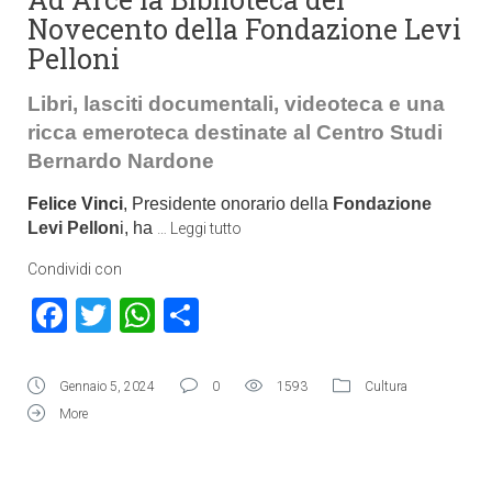
Novecento della Fondazione Levi
Pelloni
Libri, lasciti documentali, videoteca e una
ricca emeroteca destinate al Centro Studi
Bernardo Nardone
Felice Vinci
, Presidente onorario della
Fondazione
Levi Pellon
i, ha
…
Leggi tutto
Condividi con
Facebook
Twitter
WhatsApp
Condividi
Gennaio 5, 2024
0
1593
Cultura
More