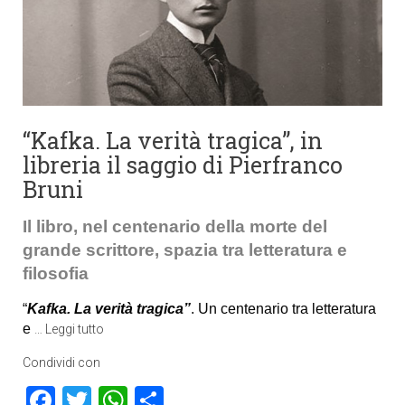
“Kafka. La verità tragica”, in
libreria il saggio di Pierfranco
Bruni
Il libro, nel centenario della morte del
grande scrittore, spazia tra letteratura e
filosofia
“
Kafka. La verità tragica”
. Un centenario tra letteratura
e
…
Leggi tutto
Condividi con
Facebook
Twitter
WhatsApp
Condividi