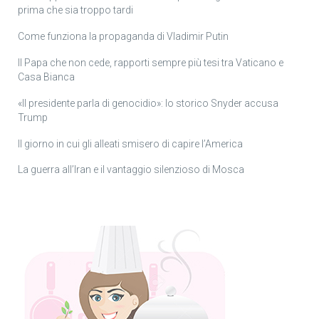
prima che sia troppo tardi
Come funziona la propaganda di Vladimir Putin
Il Papa che non cede, rapporti sempre più tesi tra Vaticano e
Casa Bianca
«Il presidente parla di genocidio»: lo storico Snyder accusa
Trump
Il giorno in cui gli alleati smisero di capire l’America
La guerra all’Iran e il vantaggio silenzioso di Mosca