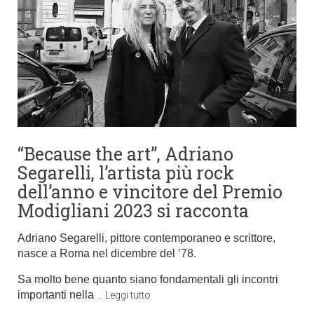
“Because the art”, Adriano
Segarelli, l’artista più rock
dell’anno e vincitore del Premio
Modigliani 2023 si racconta
Adriano Segarelli
, pittore
contemporaneo e scrittore,
nasce a Roma nel dicembre del ’7
8.
Sa molto bene quanto siano fondamentali gli incontri
importanti nella
…
Leggi tutto