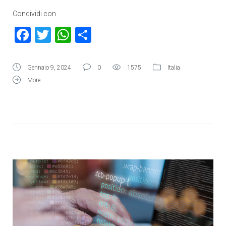
Condividi con
Facebook
Twitter
WhatsApp
Condividi
Gennaio 9, 2024
0
1575
Italia
More