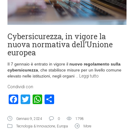
Cybersicurezza, in vigore la
nuova normativa dell’Unione
europea
Il 7 gennaio è entrato in vigore il
nuovo regolamento sulla
cybersicurezza
, che stabilisce misure per un livello comune
elevato nelle istituzioni, negli organi
…
Leggi tutto
Condividi con
Facebook
Twitter
WhatsApp
Condividi
Gennaio 9, 2024
0
1798
Tecnologia & Innovazione
,
Europa
More