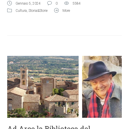
Gennaio 5, 2024
0
5584
Cultura
,
Storia&Storie
More
Ad Arce la Biblioteca del