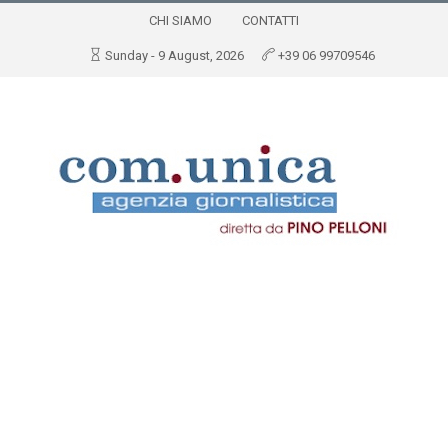
CHI SIAMO
CONTATTI
Sunday - 9 August, 2026
+39 06 99709546