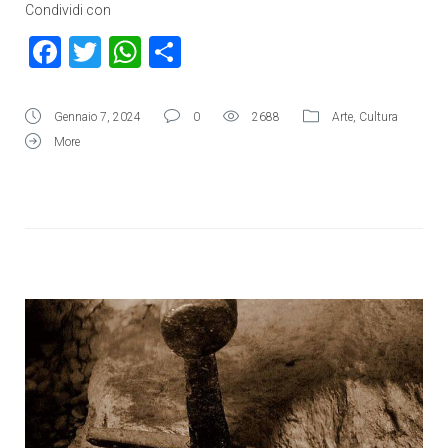
Condividi con
Facebook
Twitter
WhatsApp
Condividi
Gennaio 7, 2024
0
2688
Arte
,
Cultura
More