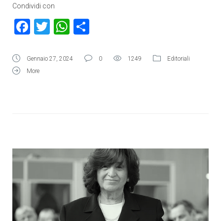
Condividi con
Facebook
Twitter
WhatsApp
Condividi
Gennaio 27, 2024
0
1249
Editoriali
More