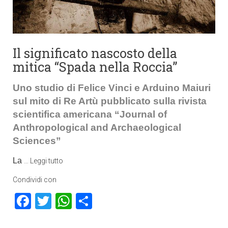
Il significato nascosto della
mitica “Spada nella Roccia”
Uno studio di Felice Vinci e Arduino Maiuri
sul mito di Re Artù pubblicato sulla rivista
scientifica americana “Journal of
Anthropological and Archaeological
Sciences”
La
…
Leggi tutto
Condividi con
Facebook
Twitter
WhatsApp
Condividi