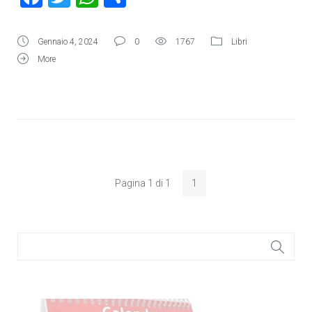
Gennaio 4, 2024
0
1767
Libri
More
Pagina 1 di 1
1