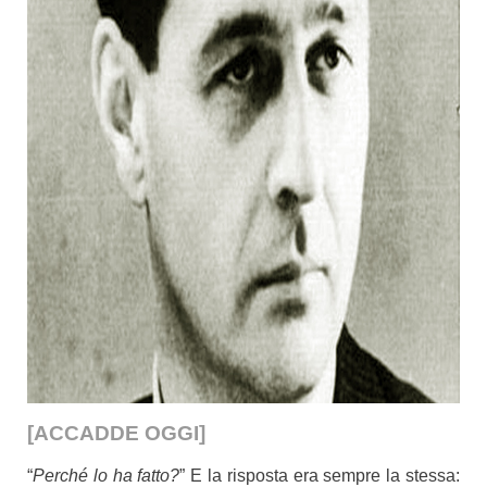
[ACCADDE OGGI]
“
Perché lo ha fatto?
” E la risposta era sempre la stessa: