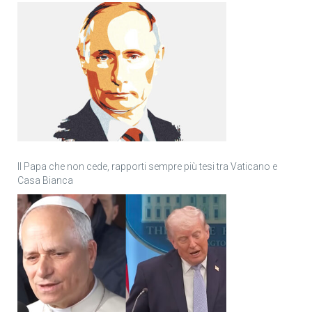
Il Papa che non cede, rapporti sempre più tesi tra Vaticano e
Casa Bianca