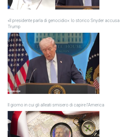
«Il presidente parla di genocidio»: lo storico Snyder accusa
Trump
Il giorno in cui gli alleati smisero di capire l’America