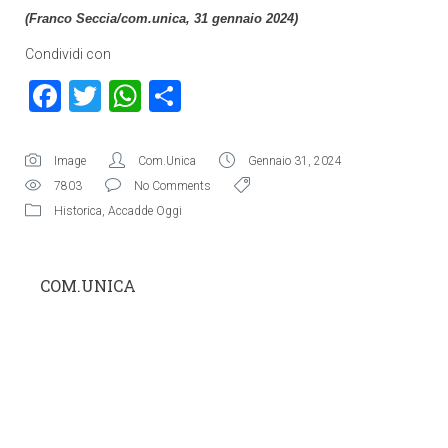
(Franco Seccia/com.unica, 31 gennaio 2024)
Condividi con
Facebook
Twitter
WhatsApp
Condividi
Image
Com.Unica
Gennaio 31, 2024
7803
No Comments
Historica
,
Accadde Oggi
COM.UNICA