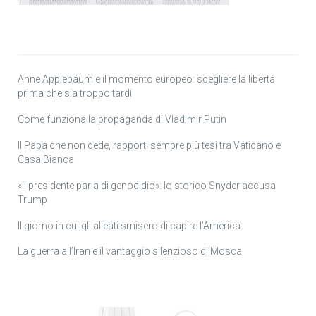
Anne Applebaum e il momento europeo: scegliere la libertà
prima che sia troppo tardi
Come funziona la propaganda di Vladimir Putin
Il Papa che non cede, rapporti sempre più tesi tra Vaticano e
Casa Bianca
«Il presidente parla di genocidio»: lo storico Snyder accusa
Trump
Il giorno in cui gli alleati smisero di capire l’America
La guerra all’Iran e il vantaggio silenzioso di Mosca