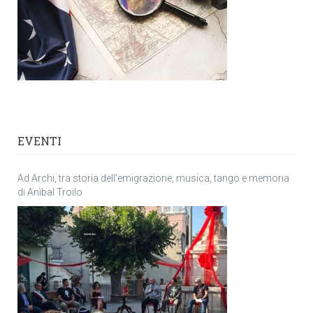
EVENTI
Ad Archi, tra storia dell’emigrazione, musica, tango e memoria
di Anìbal Troilo