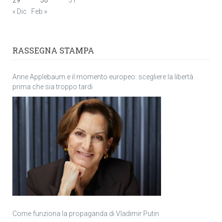
« Dic
Feb »
RASSEGNA STAMPA
Anne Applebaum e il momento europeo: scegliere la libertà
prima che sia troppo tardi
Come funziona la propaganda di Vladimir Putin