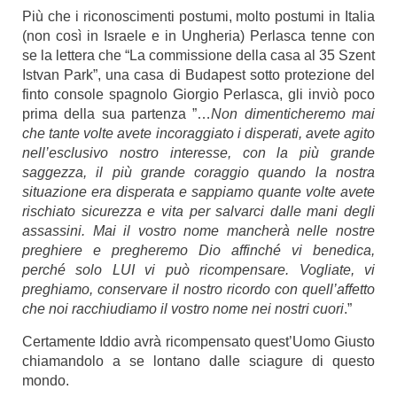
Più che i riconoscimenti postumi, molto postumi in Italia
(non così in Israele e in Ungheria) Perlasca tenne con
se la lettera che “La commissione della casa al 35 Szent
Istvan Park”, una casa di Budapest sotto protezione del
finto console spagnolo Giorgio Perlasca, gli inviò poco
prima della sua partenza ”…
Non dimenticheremo mai
che tante volte avete incoraggiato i disperati, avete agito
nell’esclusivo nostro interesse, con la più grande
saggezza, il più grande coraggio quando la nostra
situazione era disperata e sappiamo quante volte avete
rischiato sicurezza e vita per salvarci dalle mani degli
assassini. Mai il vostro nome mancherà nelle nostre
preghiere e pregheremo Dio affinché vi benedica,
perché solo LUI vi può ricompensare. Vogliate, vi
preghiamo, conservare il nostro ricordo con quell’affetto
che noi racchiudiamo il vostro nome nei nostri cuori
.”
Certamente Iddio avrà ricompensato quest’Uomo Giusto
chiamandolo a se lontano dalle sciagure di questo
mondo.