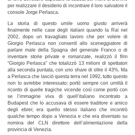
per realizzare il desiderio di incontrare il loro salvatore il
console Jorge Perlasca.
La storia di questo umile uomo giusto arriverà
finalmente nelle case degli italiani quando la Rai nel
2002, dopo un travagliato lavoro che per volere di
Giorgio Perlasca non consentì allo sceneggiatore di
parlare male della Spagna del generale Franco o di
inventare storie private e romanzate, realizzò il film
“Giorgio Perlasca” che totalizzò 13 milioni di spettatori
alla seconda puntata, con uno share di oltre il 43%. Ma
a Perlasca che lasciò questa terra nel 1992, tutto questo
non lo avrebbe interessato; portò sempre con umiltà il
ricordo di quelle tragiche vicende così come portò con
se l’immagine viva di quell’italiano incontrato a
Budapest che lo accusava di essere traditore e amico
degli ebrei; era quello stesso italiano che incontrò
qualche tempo dopo a Venezia e che era diventato su
nomina del CLN direttore dell’alimentazione della
provincia di Venezia.