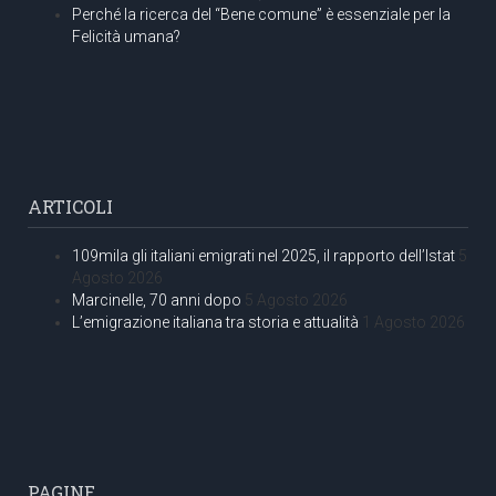
Perché la ricerca del “Bene comune” è essenziale per la
Felicità umana?
ARTICOLI
109mila gli italiani emigrati nel 2025, il rapporto dell’Istat
5
Agosto 2026
Marcinelle, 70 anni dopo
5 Agosto 2026
L’emigrazione italiana tra storia e attualità
1 Agosto 2026
PAGINE