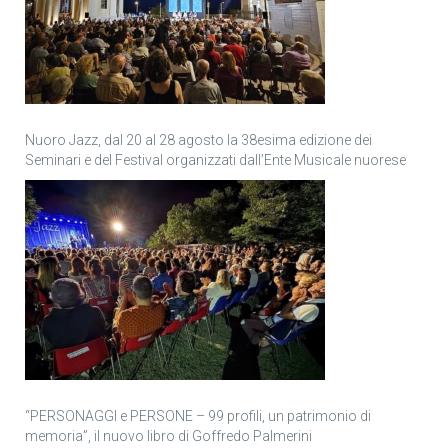
Nuoro Jazz, dal 20 al 28 agosto la 38esima edizione dei
Seminari e del Festival organizzati dall’Ente Musicale nuorese
“PERSONAGGI e PERSONE – 99 profili, un patrimonio di
memoria”, il nuovo libro di Goffredo Palmerini