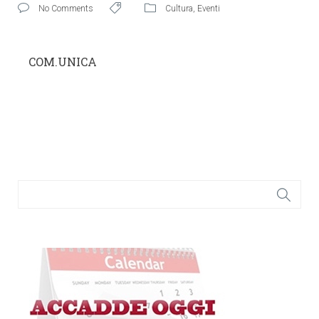
No Comments
Cultura
,
Eventi
COM.UNICA