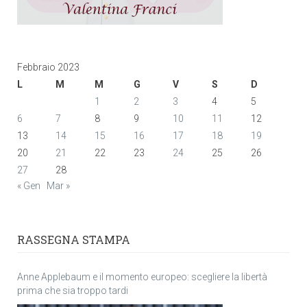
Febbraio 2023
L
M
M
G
V
S
D
1
2
3
4
5
6
7
8
9
10
11
12
13
14
15
16
17
18
19
20
21
22
23
24
25
26
27
28
« Gen
Mar »
RASSEGNA STAMPA
Anne Applebaum e il momento europeo: scegliere la libertà
prima che sia troppo tardi