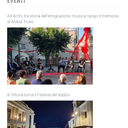
EVENTI
Ad Archi, tra storia dell’emigrazione, musica, tango e memoria
di Anìbal Troilo
A Ortona torna il Festival del dubbio