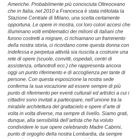
Americhe. Probabilmente più conosciuta Oltreoceano
che in Italia, nel 2010 a Francesca è stata intitolata la
Stazione Centrale di Milano, una scelta certamente
opportuna. Le opere in mostra, coi loro colori accesi che
illuminano volti emblematici dei milioni di italiani che
furono costretti a migrare, ci richiamano un frammento
della nostra storia, ci ricordano come questa donna con
indefessa e perpetua attività sia riuscita a costruire una
rete di opere (scuole, convitti, ospedali, centri di
assistenza, orfanotrofi ecc.) che rappresenta ancora
oggi un punto riferimento e di accoglienza per tante di
persone. Con questa esposizione la nostra sede
conferma la sua vocazione ad essere sempre di più
punto di riferimento per eventi culturali ed artistici a cui i
cittadini sono invitati a partecipare, nell’unione tra la
mirabile architettura del grattacielo e opere d’arte di
volta in volta diverse, ma sempre di livello. Siamo grati,
dunque, alla sensibilità dell’artista che ha voluto
condividere le sue opere celebrando Madre Cabrini,
punto di orgoglio della nostra Lombardia, da sempre