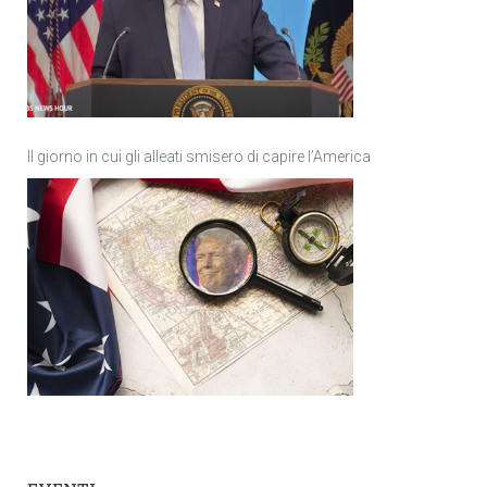
Il giorno in cui gli alleati smisero di capire l’America