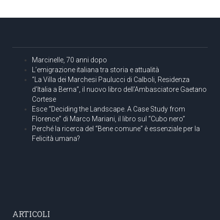
Marcinelle, 70 anni dopo
L’emigrazione italiana tra storia e attualità
“La Villa dei Marchesi Paulucci di Calboli, Residenza
d’Italia a Berna”, il nuovo libro dell’Ambasciatore Gaetano
Cortese
Esce “Deciding the Landscape. A Case Study from
Florence” di Marco Mariani, il libro sul “Cubo nero”
Perché la ricerca del “Bene comune” è essenziale per la
Felicità umana?
ARTICOLI