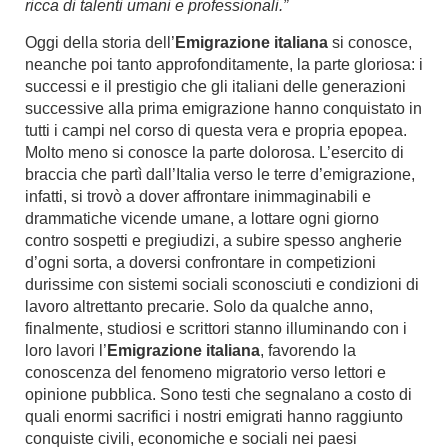
ricca di talenti umani e professionali.”
Oggi della storia dell’
Emigrazione italiana
si conosce,
neanche poi tanto approfonditamente, la parte gloriosa: i
successi e il prestigio che gli italiani delle generazioni
successive alla prima emigrazione hanno conquistato in
tutti i campi nel corso di questa vera e propria epopea.
Molto meno si conosce la parte dolorosa. L’esercito di
braccia che partì dall’Italia verso le terre d’emigrazione,
infatti, si trovò a dover affrontare inimmaginabili e
drammatiche vicende umane, a lottare ogni giorno
contro sospetti e pregiudizi, a subire spesso angherie
d’ogni sorta, a doversi confrontare in competizioni
durissime con sistemi sociali sconosciuti e condizioni di
lavoro altrettanto precarie. Solo da qualche anno,
finalmente, studiosi e scrittori stanno illuminando con i
loro lavori l’
Emigrazione italiana
, favorendo la
conoscenza del fenomeno migratorio verso lettori e
opinione pubblica. Sono testi che segnalano a costo di
quali enormi sacrifici i nostri emigrati hanno raggiunto
conquiste civili, economiche e sociali nei paesi