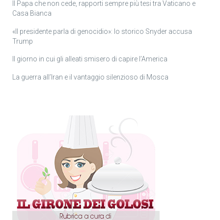
Il Papa che non cede, rapporti sempre più tesi tra Vaticano e
Casa Bianca
«Il presidente parla di genocidio»: lo storico Snyder accusa
Trump
Il giorno in cui gli alleati smisero di capire l’America
La guerra all’Iran e il vantaggio silenzioso di Mosca