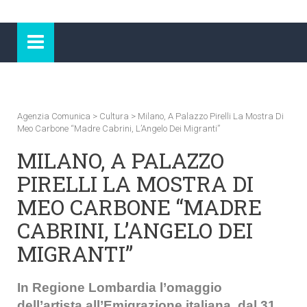
Agenzia Comunica
>
Cultura
>
Milano, A Palazzo Pirelli La Mostra Di
Meo Carbone “Madre Cabrini, L’Angelo Dei Migranti”
MILANO, A PALAZZO
PIRELLI LA MOSTRA DI
MEO CARBONE “MADRE
CABRINI, L’ANGELO DEI
MIGRANTI”
In Regione
Lombardia l’omaggio
dell’artista all’Emigrazione italiana, dal 31