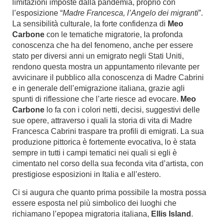
limitazioni imposte dalla pandemia, proprio con
l’esposizione “
Madre Francesca, l’Angelo dei migranti
”.
La sensibilità culturale, la forte confidenza di
Meo
Carbone
con le tematiche migratorie, la profonda
conoscenza che ha del fenomeno, anche per essere
stato per diversi anni un emigrato negli Stati Uniti,
rendono questa mostra un appuntamento rilevante per
avvicinare il pubblico alla conoscenza di Madre Cabrini
e in generale dell’emigrazione italiana, grazie agli
spunti di riflessione che l’arte riesce ad evocare.
Meo
Carbone
lo fa con i colori netti, decisi, suggestivi delle
sue opere, attraverso i quali la storia di vita di Madre
Francesca Cabrini traspare tra profili di emigrati. La sua
produzione pittorica è fortemente evocativa, lo è stata
sempre in tutti i campi tematici nei quali si egli è
cimentato nel corso della sua feconda vita d’artista, con
prestigiose esposizioni in Italia e all’estero.
Ci si augura che quanto prima possibile la mostra possa
essere esposta nel più simbolico dei luoghi che
richiamano l’epopea migratoria italiana,
Ellis Island
.