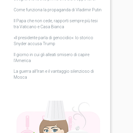
Come funziona la propaganda di Vladimir Putin
Il Papa che non cede, rapporti sempre più tesi
tra Vaticano e Casa Bianca
«Il presidente parla di genocidio»: lo storico
Snyder accusa Trump
Il giorno in cui gli alleati smisero di capire
l’America
La guerra all’Iran e il vantaggio silenzioso di
Mosca