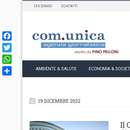
CHI SIAMO
CONTATTI
Facebook
Twitter
WhatsApp
AMBIENTE & SALUTE
ECONOMIA & SOCIE
Condividi
19 DICEMBRE 2022
Il 