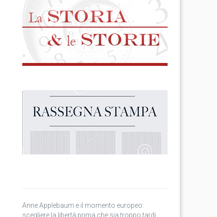
Anne Applebaum e il momento europeo:
scegliere la libertà prima che sia troppo tardi