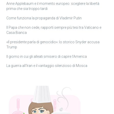
Anne Applebaum e il momento europeo: scegliere la libertà
prima che sia troppo tardi
Come funziona la propaganda di Vladimir Putin
Il Papa che non cede, rapporti sempre più tesi tra Vaticano e
Casa Bianca
«Il presidente parla di genocidio»: lo storico Snyder accusa
Trump
Il giorno in cui gli alleati smisero di capire l’America
La guerra all’Iran e il vantaggio silenzioso di Mosca