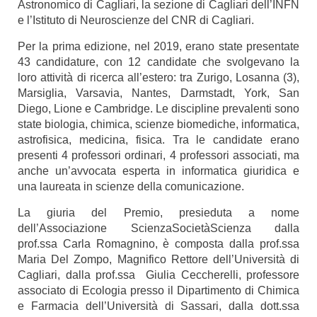
Astronomico di Cagliari, la sezione di Cagliari dell’INFN
e l’Istituto di Neuroscienze del CNR di Cagliari.
Per la prima edizione, nel 2019, erano state presentate
43 candidature, con 12 candidate che svolgevano la
loro attività di ricerca all’estero: tra Zurigo, Losanna (3),
Marsiglia, Varsavia, Nantes, Darmstadt, York, San
Diego, Lione e Cambridge. Le discipline prevalenti sono
state biologia, chimica, scienze biomediche, informatica,
astrofisica, medicina, fisica. Tra le candidate erano
presenti 4 professori ordinari, 4 professori associati, ma
anche un’avvocata esperta in informatica giuridica e
una laureata in scienze della comunicazione.
La giuria del Premio, presieduta a nome
dell’Associazione ScienzaSocietàScienza dalla
prof.ssa Carla Romagnino, è composta dalla prof.ssa
Maria Del Zompo, Magnifico Rettore dell’Università di
Cagliari, dalla prof.ssa Giulia Ceccherelli, professore
associato di Ecologia presso il Dipartimento di Chimica
e Farmacia dell’Università di Sassari, dalla dott.ssa