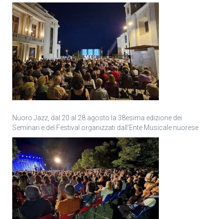
Nuoro Jazz, dal 20 al 28 agosto la 38esima edizione dei
Seminari e del Festival organizzati dall’Ente Musicale nuorese