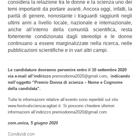
considera la relazione tra le donne e la scienza uno dei
temi importanti da portare avanti. Ancora oggi, infatti, la
parità di genere, nonostante i traguardi raggiunti negli
ultimi anni a livello locale, nazionale e internazionale,
anche all’interno della comunità scientifica, resta
fortemente condizionata dagli stereotipi e le donne
continuano a essere marginalizzate nella ricerca, nelle
pubblicazioni scientifiche e in vari altri campi.
Le candidature dovranno pervenire entro il 10 settembre 2020
via e-mail all’indirizzo
premiodonna2020@gmail.com
, indicando
nell’oggetto “Premio Donna di scienza – Nome e Cognome
della candidata”.
Tutte le informazioni relative all’evento sono reperibili sul sito
www.festivalscienzacagliari.it
. Si possono chiedere ulteriori
informazioni all’indirizzo
premiodonna2020@gmail.com
com.unica, 5 giugno 2020
Condividi con