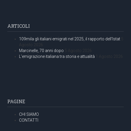
ARTICOLI
109mila gli italiani emigrati nel 2025, il rapporto dell’Istat
5
Agosto 2026
Marcinelle, 70 anni dopo
5 Agosto 2026
L’emigrazione italiana tra storia e attualità
1 Agosto 2026
PAGINE
CHI SIAMO
CONTATTI