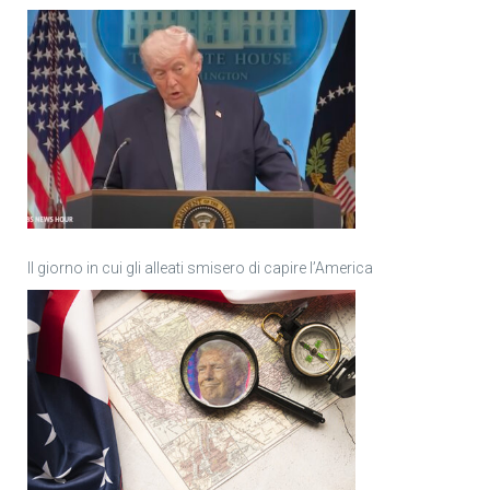
Il giorno in cui gli alleati smisero di capire l’America