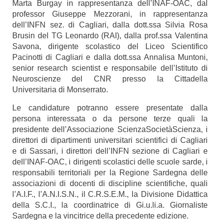
Marta Burgay in rappresentanza dell’INAF-OAC, dal
professor Giuseppe Mezzorani, in rappresentanza
dell’INFN sez. di Cagliari, dalla dott.ssa Silvia Rosa
Brusin del TG Leonardo (RAI), dalla prof.ssa Valentina
Savona, dirigente scolastico del Liceo Scientifico
Pacinotti di Cagliari e dalla dott.ssa Annalisa Muntoni,
senior research scientist e responsabile dell’Istituto di
Neuroscienze del CNR presso la Cittadella
Universitaria di Monserrato.
Le candidature potranno essere presentate dalla
persona interessata o da persone terze quali la
presidente dell’Associazione ScienzaSocietàScienza, i
direttori di dipartimenti universitari scientifici di Cagliari
e di Sassari, i direttori dell’INFN sezione di Cagliari e
dell’INAF-OAC, i dirigenti scolastici delle scuole sarde, i
responsabili territoriali per la Regione Sardegna delle
associazioni di docenti di discipline scientifiche, quali
l’A.I.F., l’A.N.I.S.N., il C.R.S.E.M., la Divisione Didattica
della S.C.I., la coordinatrice di Gi.u.li.a. Giornaliste
Sardegna e la vincitrice della precedente edizione.