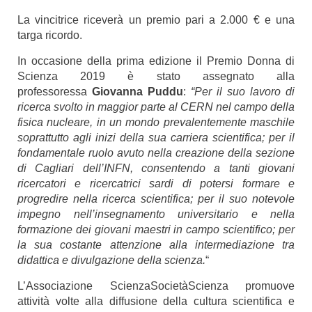
La vincitrice riceverà un premio pari a 2.000 € e una
targa ricordo.
In occasione della prima edizione il Premio Donna di
Scienza 2019 è stato assegnato alla
professoressa
Giovanna Puddu
:
“Per il suo lavoro di
ricerca svolto in maggior parte al CERN nel campo della
fisica nucleare, in un mondo prevalentemente maschile
soprattutto agli inizi della sua carriera scientifica; per il
fondamentale ruolo avuto nella creazione della sezione
di Cagliari dell’INFN, consentendo a tanti giovani
ricercatori e ricercatrici sardi di potersi formare e
progredire nella ricerca scientifica; per il suo notevole
impegno nell’insegnamento universitario e nella
formazione dei giovani maestri in campo scientifico; per
la sua costante attenzione alla intermediazione tra
didattica e divulgazione della scienza.
“
L’Associazione ScienzaSocietàScienza promuove
attività volte alla diffusione della cultura scientifica e