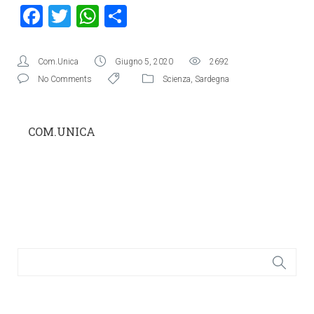
Facebook
Twitter
WhatsApp
Condividi
Com.Unica
Giugno 5, 2020
2692
No Comments
Scienza
,
Sardegna
COM.UNICA