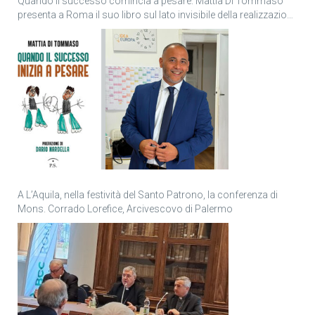
Quando il successo comincia a pesare: Mattia Di Tommaso
presenta a Roma il suo libro sul lato invisibile della realizzazione
personale
A L’Aquila, nella festività del Santo Patrono, la conferenza di
Mons. Corrado Lorefice, Arcivescovo di Palermo