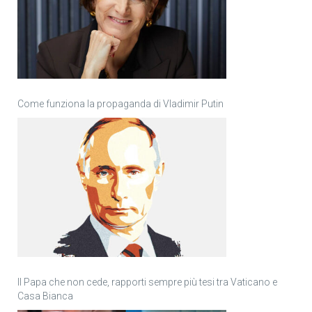
Come funziona la propaganda di Vladimir Putin
Il Papa che non cede, rapporti sempre più tesi tra Vaticano e
Casa Bianca