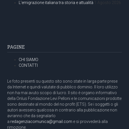
L’emigrazione italiana tra storia e attualità
1 Agosto 2026
PAGINE
CHI SIAMO
CONTATTI
Le foto presenti su questo sito sono state in larga parte prese
da Internet e quindi valutate di pubblico dominio. Il loro utilizzo
non ha mai avuto scopo di lucro. Il sito è organo informativo
della Onlus Fondazione Levi Pelloni e le comunicazioni prodotte
sono destinate al mondo del no profit (ETS). Se i soggetti o gli
autori avessero qualcosa in contrario alla pubblicazione non
avranno che da segnalarlo
a
redagenziacomunica@gmail.com
e si provvederà alla
rimozione.