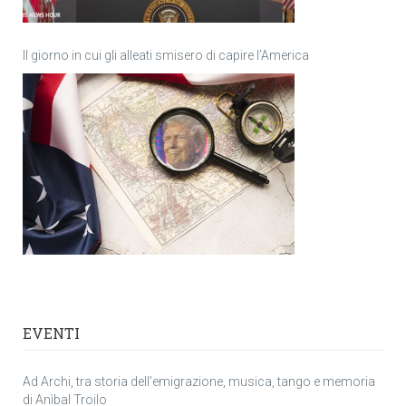
Il giorno in cui gli alleati smisero di capire l’America
EVENTI
Ad Archi, tra storia dell’emigrazione, musica, tango e memoria
di Anìbal Troilo