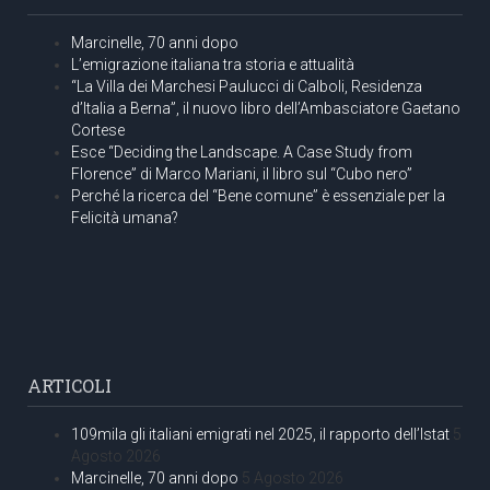
Marcinelle, 70 anni dopo
L’emigrazione italiana tra storia e attualità
“La Villa dei Marchesi Paulucci di Calboli, Residenza
d’Italia a Berna”, il nuovo libro dell’Ambasciatore Gaetano
Cortese
Esce “Deciding the Landscape. A Case Study from
Florence” di Marco Mariani, il libro sul “Cubo nero”
Perché la ricerca del “Bene comune” è essenziale per la
Felicità umana?
ARTICOLI
109mila gli italiani emigrati nel 2025, il rapporto dell’Istat
5
Agosto 2026
Marcinelle, 70 anni dopo
5 Agosto 2026