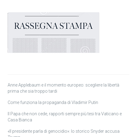
Anne Applebaum e il momento europeo: scegliere la libertà
prima che sia troppo tardi
Come funziona la propaganda di Vladimir Putin
Il Papa che non cede, rapporti sempre più tesi tra Vaticano e
Casa Bianca
«Il presidente parla di genocidio»: lo storico Snyder accusa