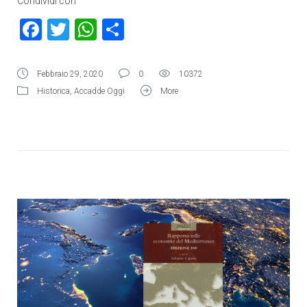
Condividi con
Facebook
Twitter
WhatsApp
Condividi
Febbraio 29, 2020
0
10372
Historica
,
Accadde Oggi
More