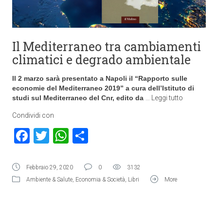
Il Mediterraneo tra cambiamenti
climatici e degrado ambientale
Il 2 marzo sarà presentato a Napoli il “Rapporto sulle
economie del Mediterraneo 2019” a cura dell’Istituto di
studi sul Mediterraneo del Cnr, edito da
…
Leggi tutto
Condividi con
Facebook
Twitter
WhatsApp
Condividi
Febbraio 29, 2020
0
3132
Ambiente & Salute
,
Economia & Società
,
Libri
More