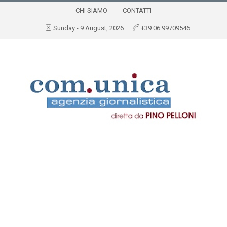
CHI SIAMO
CONTATTI
Sunday - 9 August, 2026
+39 06 99709546