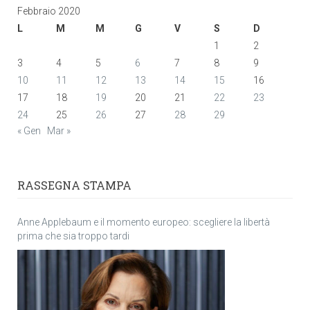
Febbraio 2020
L
M
M
G
V
S
D
1
2
3
4
5
6
7
8
9
10
11
12
13
14
15
16
17
18
19
20
21
22
23
24
25
26
27
28
29
« Gen
Mar »
RASSEGNA STAMPA
Anne Applebaum e il momento europeo: scegliere la libertà
prima che sia troppo tardi