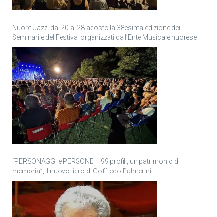
Nuoro Jazz, dal 20 al 28 agosto la 38esima edizione dei
Seminari e del Festival organizzati dall’Ente Musicale nuorese
“PERSONAGGI e PERSONE – 99 profili, un patrimonio di
memoria”, il nuovo libro di Goffredo Palmerini