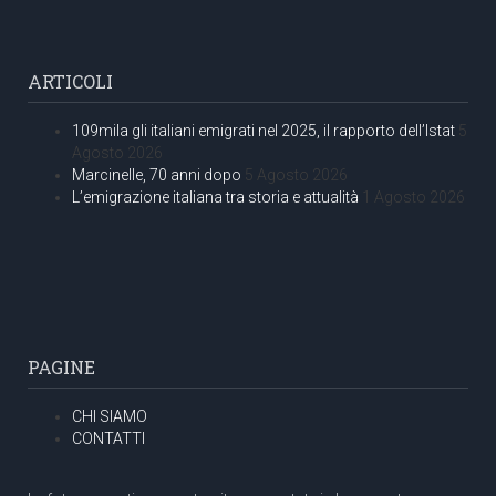
ARTICOLI
109mila gli italiani emigrati nel 2025, il rapporto dell’Istat
5
Agosto 2026
Marcinelle, 70 anni dopo
5 Agosto 2026
L’emigrazione italiana tra storia e attualità
1 Agosto 2026
PAGINE
CHI SIAMO
CONTATTI