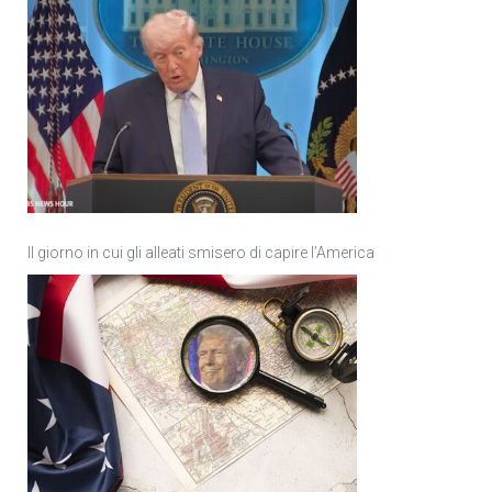
Il giorno in cui gli alleati smisero di capire l’America