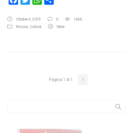
Facebook
Twitter
WhatsApp
Condividi
Ottobre 4, 2019
0
1656
Musica
,
Cultura
More
Pagina 1 di 1
1