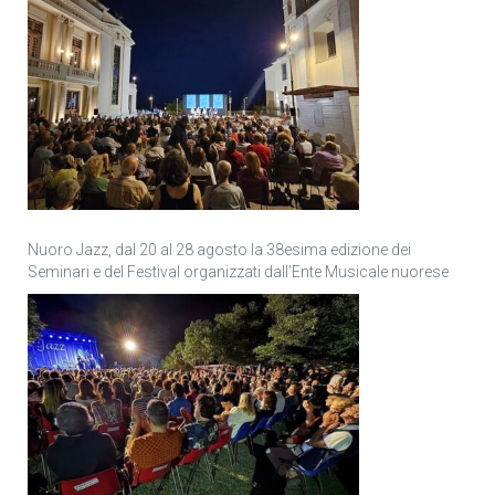
Nuoro Jazz, dal 20 al 28 agosto la 38esima edizione dei
Seminari e del Festival organizzati dall’Ente Musicale nuorese