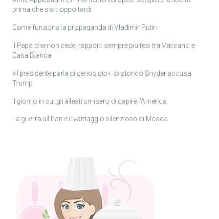
prima che sia troppo tardi
Come funziona la propaganda di Vladimir Putin
Il Papa che non cede, rapporti sempre più tesi tra Vaticano e
Casa Bianca
«Il presidente parla di genocidio»: lo storico Snyder accusa
Trump
Il giorno in cui gli alleati smisero di capire l’America
La guerra all’Iran e il vantaggio silenzioso di Mosca