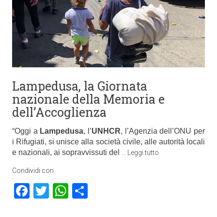
Lampedusa, la Giornata
nazionale della Memoria e
dell’Accoglienza
“Oggi a
Lampedusa
, l’
UNHCR
, l’Agenzia dell’ONU per
i Rifugiati, si unisce alla società civile, alle autorità locali
e nazionali, ai sopravvissuti del
…
Leggi tutto
Condividi con
Facebook
Twitter
WhatsApp
Condividi