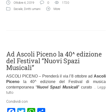
Ottobre 4, 2019
0
1720
Sociale
,
Diritti umani
More
Ad Ascoli Piceno la 40^ edizione
del Festival “Nuovi Spazi
Musicali”
ASCOLI PICENO – Prenderà il via l’8 ottobre ad
Ascoli
Piceno
la 40^ edizione del Festival di musica
contemporanea “
Nuovi Spazi Musicali
” curato
…
Leggi
tutto
Condividi con