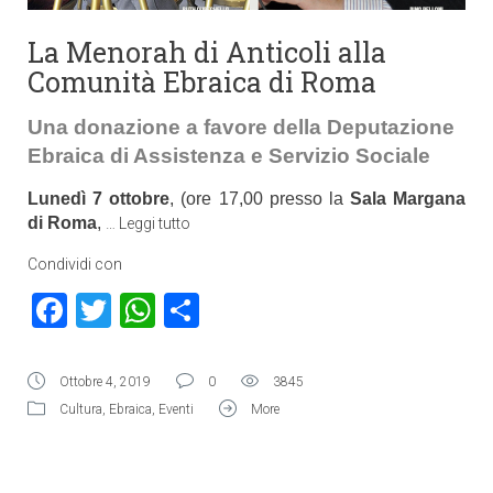
La Menorah di Anticoli alla
Comunità Ebraica di Roma
Una donazione a favore della Deputazione
Ebraica di Assistenza e Servizio Sociale
Lunedì 7 ottobre
, (ore 17,00 presso la
Sala Margana
di Roma
,
…
Leggi tutto
Condividi con
Facebook
Twitter
WhatsApp
Condividi
Ottobre 4, 2019
0
3845
Cultura
,
Ebraica
,
Eventi
More