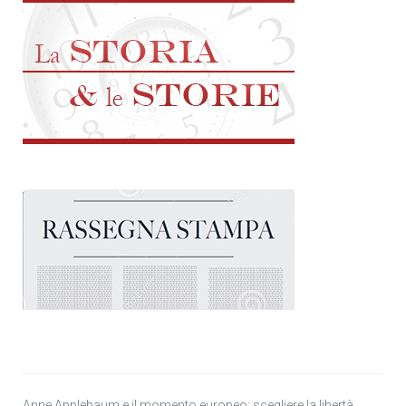
Anne Applebaum e il momento europeo: scegliere la libertà