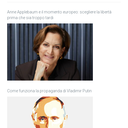
Anne Applebaum e il momento europeo: scegliere la libertà
prima che sia troppo tardi
Come funziona la propaganda di Vladimir Putin