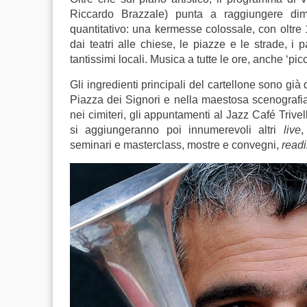
Riccardo Brazzale) punta a raggiungere dim
quantitativo: una kermesse colossale, con oltre 15
dai teatri alle chiese, le piazze e le strade, i 
tantissimi locali. Musica a tutte le ore, anche ‘picc
Gli ingredienti principali del cartellone sono già 
Piazza dei Signori e nella maestosa scenografia 
nei cimiteri, gli appuntamenti al Jazz Café Trivel
si aggiungeranno poi innumerevoli altri
live
,
seminari e masterclass, mostre e convegni,
read