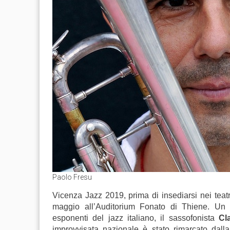
Paolo Fresu
Vicenza Jazz 2019, prima di insediarsi nei teatri
maggio all’Auditorium Fonato di Thiene. Un p
esponenti del jazz italiano, il sassofonista
Cl
improvvisata nazionale è stato rimarcato dal