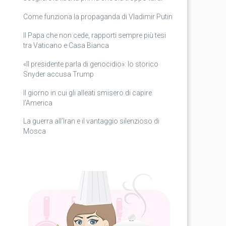
Come funziona la propaganda di Vladimir Putin
Il Papa che non cede, rapporti sempre più tesi
tra Vaticano e Casa Bianca
«Il presidente parla di genocidio»: lo storico
Snyder accusa Trump
Il giorno in cui gli alleati smisero di capire
l’America
La guerra all’Iran e il vantaggio silenzioso di
Mosca