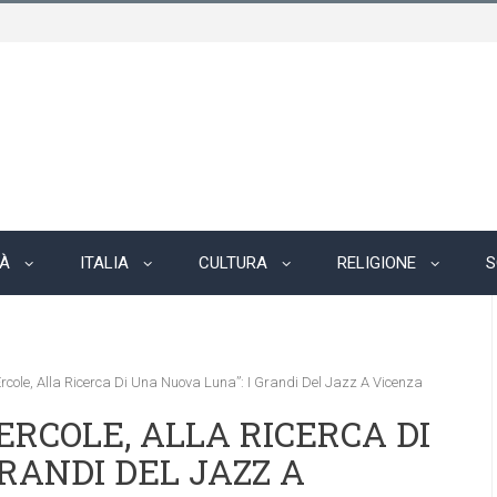
TÀ
ITALIA
CULTURA
RELIGIONE
S
Ercole, Alla Ricerca Di Una Nuova Luna”: I Grandi Del Jazz A Vicenza
ERCOLE, ALLA RICERCA DI
RANDI DEL JAZZ A