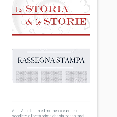
Anne Applebaum e il momento europeo:
scegliere la libertà prima che sia troppo tardi