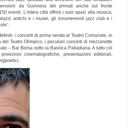
ensioni da Guinness dei primati anche sul fronte
0 eventi. L’intera città offrirà i suoi spazi alla musica,
palazzi antichi e i musei, gli innumerevoli jazz club e i
ole’.
definiti: i concerti di prima serata al Teatro Comunale, in
del Teatro Olimpico, i peculiari concerti di mezzanotte
lato – Bar Borsa sotto la Basilica Palladiana. A tutto ciò
 proiezioni cinematografiche, presentazioni editoriali,
ing
poetici.