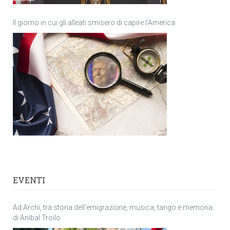
Il giorno in cui gli alleati smisero di capire l’America
EVENTI
Ad Archi, tra storia dell’emigrazione, musica, tango e memoria
di Anìbal Troilo