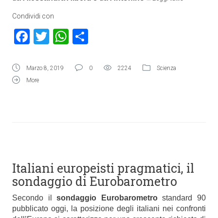
Condividi con
Facebook
Twitter
WhatsApp
Condividi
Marzo 8, 2019
0
2224
Scienza
More
Italiani europeisti pragmatici, il
sondaggio di Eurobarometro
Secondo il
sondaggio Eurobarometro
standard 90
pubblicato oggi, la posizione degli italiani nei confronti