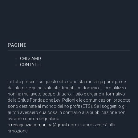
PAGINE
CHI SIAMO
CONTATTI
Le foto presenti su questo sito sono state in larga parte prese
da Internet e quindi valutate di pubblico dominio. Il loro utilizzo
non ha mai avuto scopo di lucro. Il sito è organo informativo
della Onlus Fondazione Levi Pelloni e le comunicazioni prodotte
sono destinate al mondo del no profit (ETS). Se i soggetti o gli
autori avessero qualcosa in contrario alla pubblicazione non
avranno che da segnalarlo
a
redagenziacomunica@gmail.com
e si provvederà alla
rimozione.