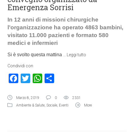
Emergenza Sorrisi
In 12 anni di missioni chirurgiche
l’organizzazione ha operato 4863 bambini,
visitato 11.000 pazienti e formato 580
medici e infermieri
Si è svolto questa mattina
…
Leggi tutto
Condividi con
Facebook
Twitter
WhatsApp
Condividi
Marzo 8, 2019
0
2331
Ambiente & Salute
,
Sociale
,
Eventi
More