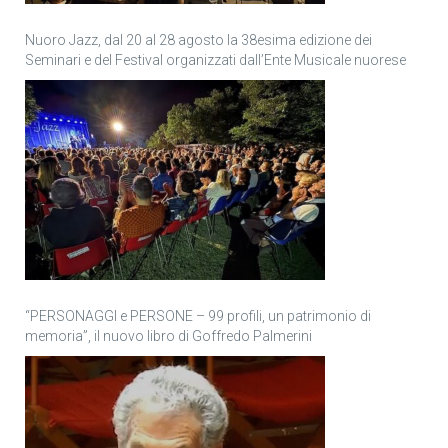
Nuoro Jazz, dal 20 al 28 agosto la 38esima edizione dei
Seminari e del Festival organizzati dall’Ente Musicale nuorese
“PERSONAGGI e PERSONE – 99 profili, un patrimonio di
memoria”, il nuovo libro di Goffredo Palmerini