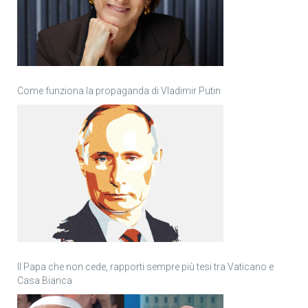
Come funziona la propaganda di Vladimir Putin
Il Papa che non cede, rapporti sempre più tesi tra Vaticano e
Casa Bianca