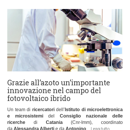
Grazie all’azoto un’importante
innovazione nel campo del
fotovoltaico ibrido
Un team di
ricercatori
dell’
Istituto di microelettronica
e microsistemi
del
Consiglio nazionale delle
ricerche
di
Catania
(Cnr-Imm), coordinato
da
Alessandra Alberti
e da
Antonino
…
Leggi tutto