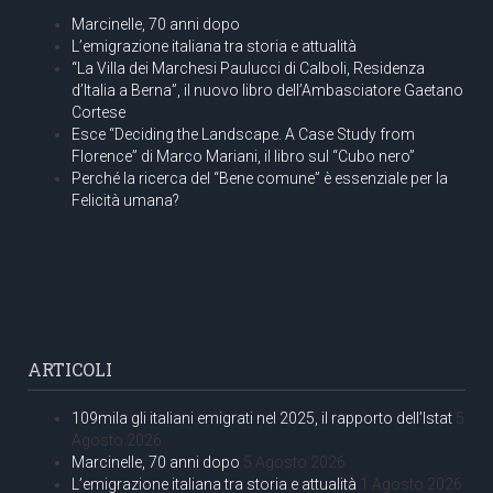
Marcinelle, 70 anni dopo
L’emigrazione italiana tra storia e attualità
“La Villa dei Marchesi Paulucci di Calboli, Residenza
d’Italia a Berna”, il nuovo libro dell’Ambasciatore Gaetano
Cortese
Esce “Deciding the Landscape. A Case Study from
Florence” di Marco Mariani, il libro sul “Cubo nero”
Perché la ricerca del “Bene comune” è essenziale per la
Felicità umana?
ARTICOLI
109mila gli italiani emigrati nel 2025, il rapporto dell’Istat
5
Agosto 2026
Marcinelle, 70 anni dopo
5 Agosto 2026
L’emigrazione italiana tra storia e attualità
1 Agosto 2026