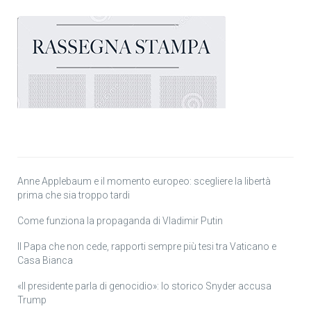
Anne Applebaum e il momento europeo: scegliere la libertà
prima che sia troppo tardi
Come funziona la propaganda di Vladimir Putin
Il Papa che non cede, rapporti sempre più tesi tra Vaticano e
Casa Bianca
«Il presidente parla di genocidio»: lo storico Snyder accusa
Trump