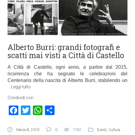
Alberto Burri: grandi fotografi e
scatti mai visti a Città di Castello
A Città di Castello, ogni anno, a partire dal 2015,
ricorrenza che ha segnato le celebrazioni del
Centenario della nascita di Alberto Burri, stabilendo un
…
Leggi tutto
Condividi con
Facebook
Twitter
WhatsApp
Condividi
Marzo 8, 2019
0
1761
Eventi
,
Cultura