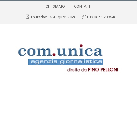
CHI SIAMO
CONTATTI
Thursday - 6 August, 2026
+39 06 99709546