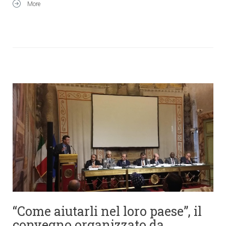
More
“Come aiutarli nel loro paese”, il
convegno organizzato da