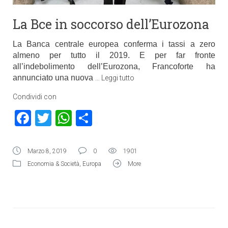
La Bce in soccorso dell’Eurozona
La Banca centrale europea conferma i tassi a zero
almeno per tutto il 2019. E per far fronte
all’indebolimento dell’Eurozona, Francoforte ha
annunciato una nuova
…
Leggi tutto
Condividi con
Facebook
Twitter
WhatsApp
Condividi
Marzo 8, 2019
0
1901
Economia & Società
,
Europa
More