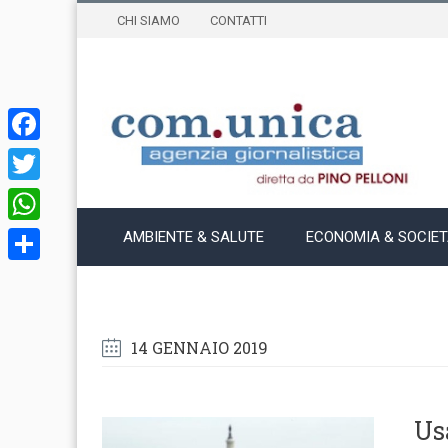
CHI SIAMO
CONTATTI
Facebook
Twitter
WhatsApp
AMBIENTE & SALUTE
ECONOMIA & SOCIE
Condividi
14 GENNAIO 2019
Us