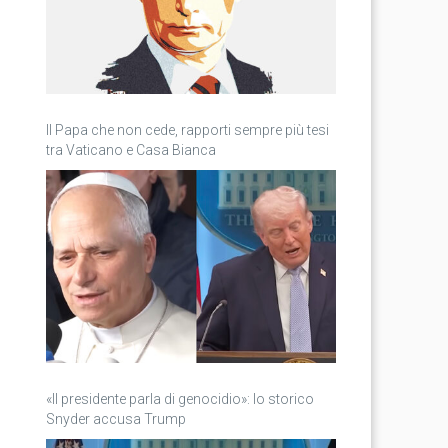
Il Papa che non cede, rapporti sempre più tesi
tra Vaticano e Casa Bianca
«Il presidente parla di genocidio»: lo storico
Snyder accusa Trump