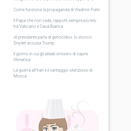
Come funziona la propaganda di Vladimir Putin
Il Papa che non cede, rapporti sempre più tesi
tra Vaticano e Casa Bianca
«Il presidente parla di genocidio»: lo storico
Snyder accusa Trump
Il giorno in cui gli alleati smisero di capire
l’America
La guerra all’Iran e il vantaggio silenzioso di
Mosca