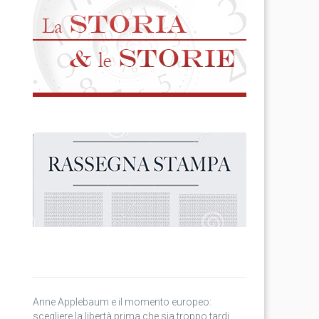
Anne Applebaum e il momento europeo:
scegliere la libertà prima che sia troppo tardi