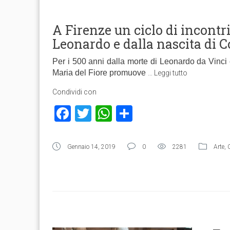
A Firenze un ciclo di incontri
Leonardo e dalla nascita di C
Per i 500 anni dalla morte di Leonardo da Vinci 
Maria del Fiore promuove
…
Leggi tutto
Condividi con
Facebook
Twitter
WhatsApp
Condividi
Gennaio 14, 2019
0
2281
Arte
,