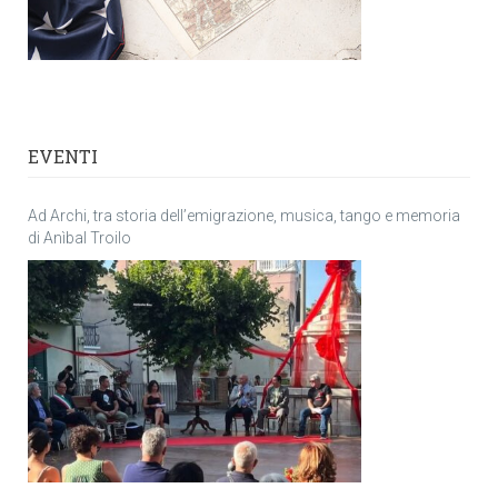
EVENTI
Ad Archi, tra storia dell’emigrazione, musica, tango e memoria
di Anìbal Troilo