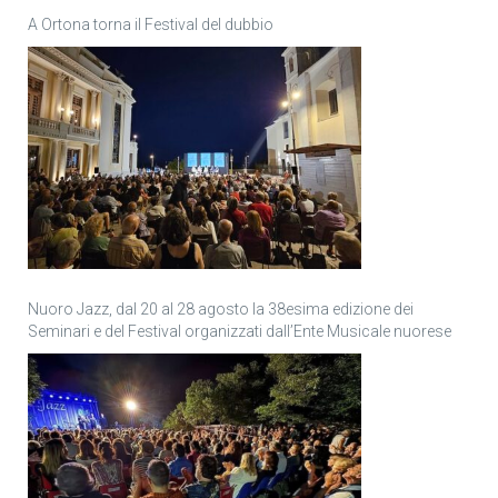
A Ortona torna il Festival del dubbio
Nuoro Jazz, dal 20 al 28 agosto la 38esima edizione dei
Seminari e del Festival organizzati dall’Ente Musicale nuorese