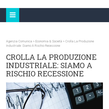
Agenzia Comunica
>
Economia & Società
>
Crolla La Produzione
Industriale: Siamo A Rischio Recessione
CROLLA LA PRODUZIONE
INDUSTRIALE: SIAMO A
RISCHIO RECESSIONE