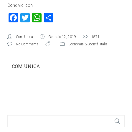
Condividi con
Facebook
Twitter
WhatsApp
Condividi
Com.Unica
Gennaio 12, 2019
1871
No Comments
Economia & Società
,
Italia
COM.UNICA