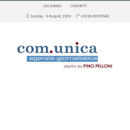
CHI SIAMO
CONTATTI
Sunday - 9 August, 2026
+39 06 99709546