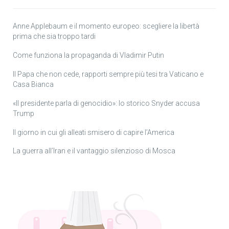
Anne Applebaum e il momento europeo: scegliere la libertà
prima che sia troppo tardi
Come funziona la propaganda di Vladimir Putin
Il Papa che non cede, rapporti sempre più tesi tra Vaticano e
Casa Bianca
«Il presidente parla di genocidio»: lo storico Snyder accusa
Trump
Il giorno in cui gli alleati smisero di capire l’America
La guerra all’Iran e il vantaggio silenzioso di Mosca