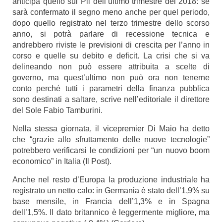
anticipa quello sul Pil dell’ultimo trimestre del 2018: se
sarà confermato il segno meno anche per quel periodo,
dopo quello registrato nel terzo trimestre dello scorso
anno, si potrà parlare di recessione tecnica e
andrebbero riviste le previsioni di crescita per l’anno in
corso e quelle su debito e deficit. La crisi che si va
delineando non può essere attribuita a scelte di
governo, ma quest’ultimo non può ora non tenerne
conto perché tutti i parametri della finanza pubblica
sono destinati a saltare, scrive nell’editoriale il direttore
del Sole Fabio Tamburini.
Nella stessa giornata, il vicepremier Di Maio ha detto
che “grazie allo sfruttamento delle nuove tecnologie”
potrebbero verificarsi le condizioni per “un nuovo boom
economico” in Italia (
Il Post
).
Anche nel resto d’Europa la produzione industriale ha
registrato un netto calo: in Germania è stato dell’1,9% su
base mensile, in Francia dell’1,3% e in Spagna
dell’1,5%. Il dato britannico è leggermente migliore, ma