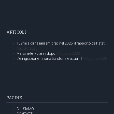
ARTICOLI
109mila gli italiani emigrati nel 2025, il rapporto dell’Istat
5
Agosto 2026
Marcinelle, 70 anni dopo
5 Agosto 2026
L’emigrazione italiana tra storia e attualità
1 Agosto 2026
PAGINE
CHI SIAMO
CONTATTI