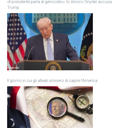
«Il presidente parla di genocidio»: lo storico Snyder accusa
Trump
Il giorno in cui gli alleati smisero di capire l’America