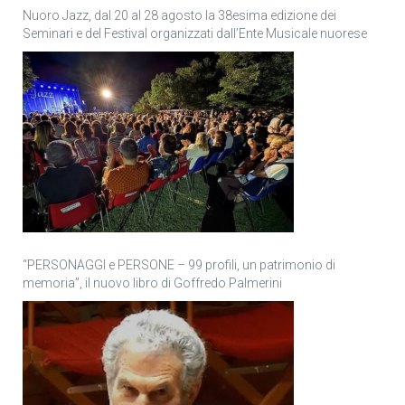
Nuoro Jazz, dal 20 al 28 agosto la 38esima edizione dei
Seminari e del Festival organizzati dall’Ente Musicale nuorese
“PERSONAGGI e PERSONE – 99 profili, un patrimonio di
memoria”, il nuovo libro di Goffredo Palmerini