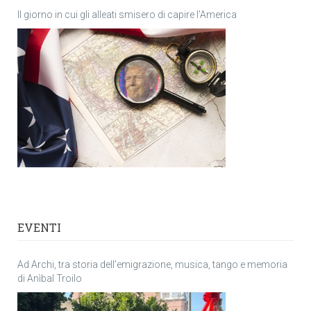
Il giorno in cui gli alleati smisero di capire l’America
EVENTI
Ad Archi, tra storia dell’emigrazione, musica, tango e memoria
di Anìbal Troilo