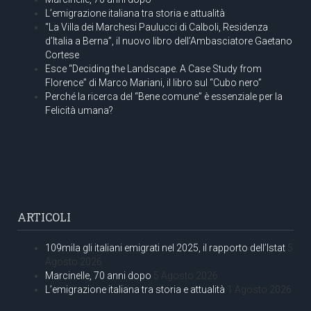
L’emigrazione italiana tra storia e attualità
“La Villa dei Marchesi Paulucci di Calboli, Residenza
d’Italia a Berna”, il nuovo libro dell’Ambasciatore Gaetano
Cortese
Esce “Deciding the Landscape. A Case Study from
Florence” di Marco Mariani, il libro sul “Cubo nero”
Perché la ricerca del “Bene comune” è essenziale per la
Felicità umana?
ARTICOLI
109mila gli italiani emigrati nel 2025, il rapporto dell’Istat
5
Agosto 2026
Marcinelle, 70 anni dopo
5 Agosto 2026
L’emigrazione italiana tra storia e attualità
1 Agosto 2026