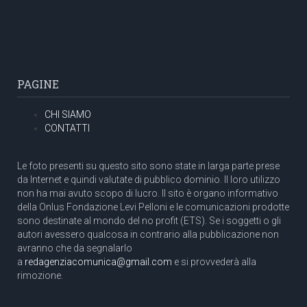
PAGINE
CHI SIAMO
CONTATTI
Le foto presenti su questo sito sono state in larga parte prese
da Internet e quindi valutate di pubblico dominio. Il loro utilizzo
non ha mai avuto scopo di lucro. Il sito è organo informativo
della Onlus Fondazione Levi Pelloni e le comunicazioni prodotte
sono destinate al mondo del no profit (ETS). Se i soggetti o gli
autori avessero qualcosa in contrario alla pubblicazione non
avranno che da segnalarlo
a
redagenziacomunica@gmail.com
e si provvederà alla
rimozione.