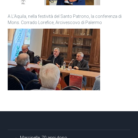
A L’Aquila, nella festività del Santo Patrono, la conferenza di
Mons. Corrado Lorefice, Arcivescovo di Palermo
Marcinelle, 70 anni dopo