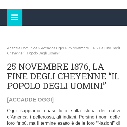
Agenzia Comunica
>
Accadde Oggi
>
25 Novembre 1876, La Fine Degli
Cheyenne “il Popolo Degli Uomini”
25 NOVEMBRE 1876, LA
FINE DEGLI CHEYENNE “IL
POPOLO DEGLI UOMINI”
[ACCADDE OGGI]
Oggi sappiamo quasi tutto sulla storia dei nativi
d’America: i pellerossa, gli indiani. Persino i nomi delle
loro “tribù, ma il termine esatto è delle loro “Nazioni” di