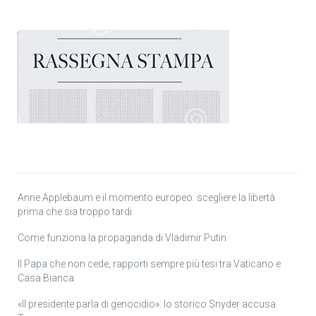
Anne Applebaum e il momento europeo: scegliere la libertà
prima che sia troppo tardi
Come funziona la propaganda di Vladimir Putin
Il Papa che non cede, rapporti sempre più tesi tra Vaticano e
Casa Bianca
«Il presidente parla di genocidio»: lo storico Snyder accusa