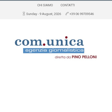
CHI SIAMO
CONTATTI
Sunday - 9 August, 2026
+39 06 99709546