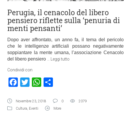
Perugia, il cenacolo del libero
pensiero riflette sulla ‘penuria di
menti pensanti’
Dopo aver affrontato, un anno fa, il tema del pericolo
che le intelligenze artificiali possano negativamente
soppiantare la mente umana, l’associazione Cenacolo
del libero pensiero
…
Leggi tutto
Condividi con
Facebook
Twitter
WhatsApp
Condividi
Novembre 23, 2018
0
2079
Cultura
,
Eventi
More