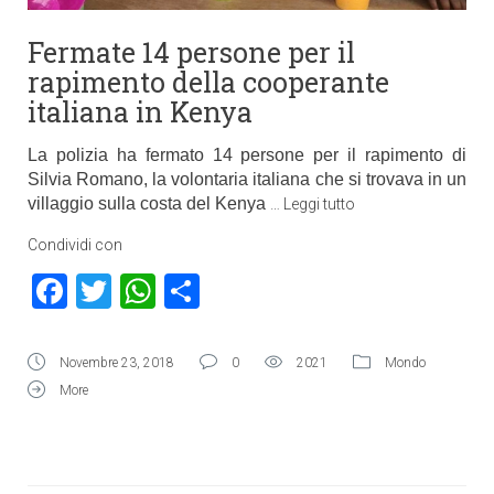
Fermate 14 persone per il
rapimento della cooperante
italiana in Kenya
La polizia ha fermato 14 persone per il rapimento di
Silvia Romano, la volontaria italiana che si trovava in un
villaggio sulla costa del Kenya
…
Leggi tutto
Condividi con
Facebook
Twitter
WhatsApp
Condividi
Novembre 23, 2018
0
2021
Mondo
More