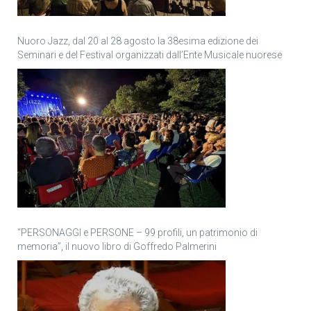
Nuoro Jazz, dal 20 al 28 agosto la 38esima edizione dei
Seminari e del Festival organizzati dall’Ente Musicale nuorese
“PERSONAGGI e PERSONE – 99 profili, un patrimonio di
memoria”, il nuovo libro di Goffredo Palmerini