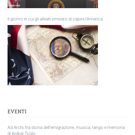
Il giorno in cui gli alleati smisero di capire l’America
EVENTI
Ad Archi, tra storia dell’emigrazione, musica, tango e memoria
di Anìbal Troilo