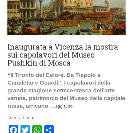
Inaugurata a Vicenza la mostra
sui capolavori del Museo
Pushkin di Mosca
“Il Trionfo del Colore. Da Tiepolo a
Canaletto e Guardi”. I capolavori della
grande stagione settecentesca dell’arte
veneta, patrimonio del Museo della capitale
russa, arrivano
…
Leggi tutto
Condividi con
Facebook
Twitter
WhatsApp
Condividi