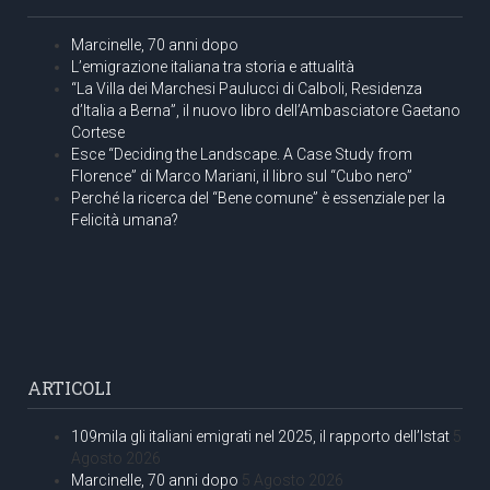
Marcinelle, 70 anni dopo
L’emigrazione italiana tra storia e attualità
“La Villa dei Marchesi Paulucci di Calboli, Residenza
d’Italia a Berna”, il nuovo libro dell’Ambasciatore Gaetano
Cortese
Esce “Deciding the Landscape. A Case Study from
Florence” di Marco Mariani, il libro sul “Cubo nero”
Perché la ricerca del “Bene comune” è essenziale per la
Felicità umana?
ARTICOLI
109mila gli italiani emigrati nel 2025, il rapporto dell’Istat
5
Agosto 2026
Marcinelle, 70 anni dopo
5 Agosto 2026