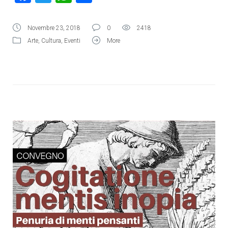
Novembre 23, 2018
0
2418
Arte
,
Cultura
,
Eventi
More