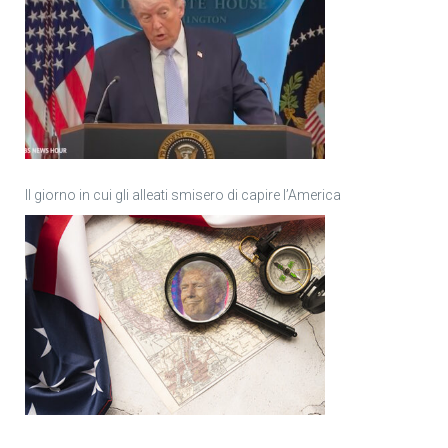
Il giorno in cui gli alleati smisero di capire l’America