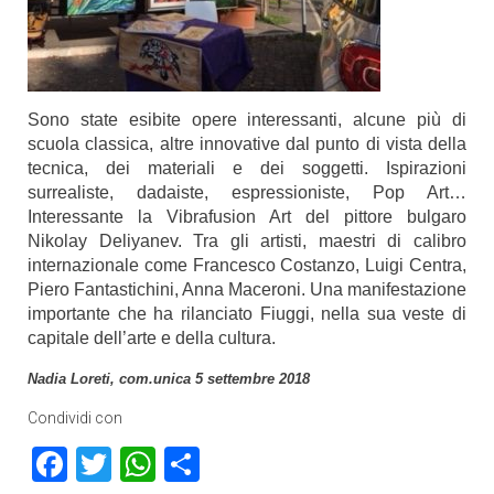
Sono state esibite opere interessanti, alcune più di
scuola classica, altre innovative dal punto di vista della
tecnica, dei materiali e dei soggetti. Ispirazioni
surrealiste, dadaiste, espressioniste, Pop Art…
Interessante la Vibrafusion Art del pittore bulgaro
Nikolay Deliyanev. Tra gli artisti, maestri di calibro
internazionale come Francesco Costanzo, Luigi Centra,
Piero Fantastichini, Anna Maceroni. Una manifestazione
importante che ha rilanciato Fiuggi, nella sua veste di
capitale dell’arte e della cultura.
Nadia Loreti, com.unica 5 settembre 2018
Condividi con
Facebook
Twitter
WhatsApp
Condividi