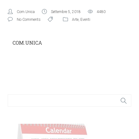
Com.Unica
Settembre 5, 2018
4480
No Comments
Arte
,
Eventi
COM.UNICA