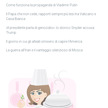
Come funziona la propaganda di Vladimir Putin
Il Papa che non cede, rapporti sempre più tesi tra Vaticano e
Casa Bianca
«Il presidente parla di genocidio»: lo storico Snyder accusa
Trump
Il giorno in cui gli alleati smisero di capire l’America
La guerra all’Iran e il vantaggio silenzioso di Mosca