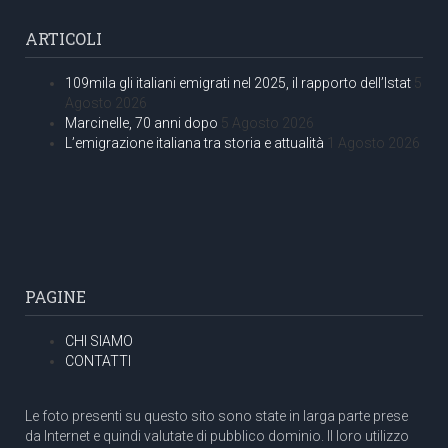
ARTICOLI
109mila gli italiani emigrati nel 2025, il rapporto dell’Istat
5
Agosto 2026
Marcinelle, 70 anni dopo
5 Agosto 2026
L’emigrazione italiana tra storia e attualità
1 Agosto 2026
PAGINE
CHI SIAMO
CONTATTI
Le foto presenti su questo sito sono state in larga parte prese
da Internet e quindi valutate di pubblico dominio. Il loro utilizzo