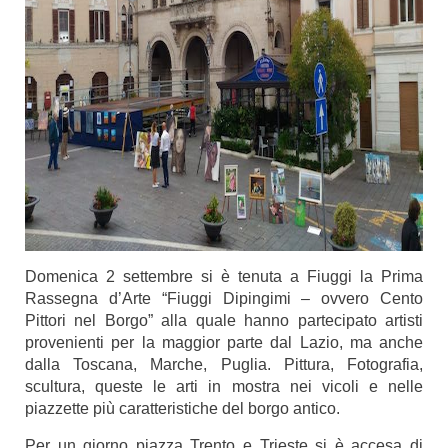
Domenica 2 settembre si è tenuta a Fiuggi la Prima
Rassegna d’Arte “Fiuggi Dipingimi – ovvero Cento
Pittori nel Borgo” alla quale hanno partecipato artisti
provenienti per la maggior parte dal Lazio, ma anche
dalla Toscana, Marche, Puglia. Pittura, Fotografia,
scultura, queste le arti in mostra nei vicoli e nelle
piazzette più caratteristiche del borgo antico.
Per un giorno piazza Trento e Trieste si è accesa di