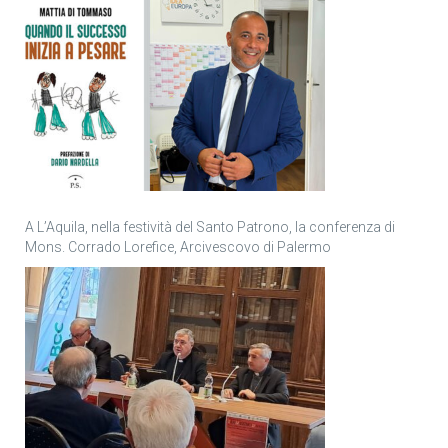
A L’Aquila, nella festività del Santo Patrono, la conferenza di
Mons. Corrado Lorefice, Arcivescovo di Palermo