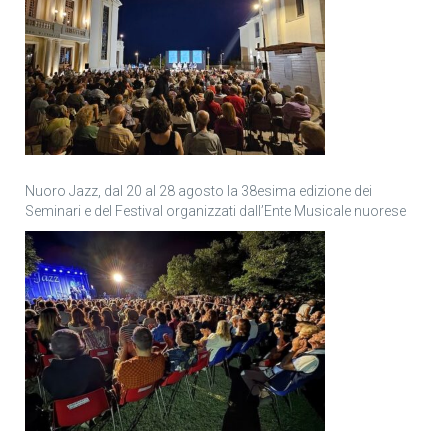
Nuoro Jazz, dal 20 al 28 agosto la 38esima edizione dei
Seminari e del Festival organizzati dall’Ente Musicale nuorese