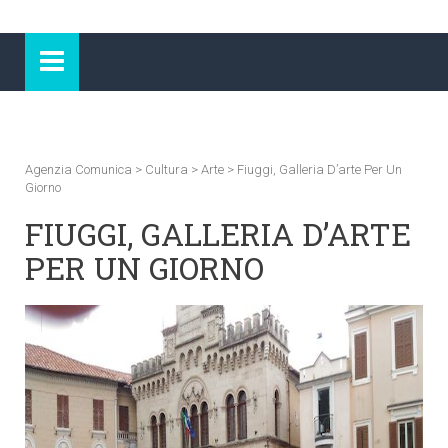
Agenzia Comunica
>
Cultura
>
Arte
>
Fiuggi, Galleria D’arte Per Un
Giorno
FIUGGI, GALLERIA D’ARTE
PER UN GIORNO