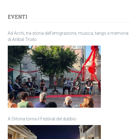
EVENTI
Ad Archi, tra storia dell’emigrazione, musica, tango e memoria
di Anìbal Troilo
A Ortona torna il Festival del dubbio