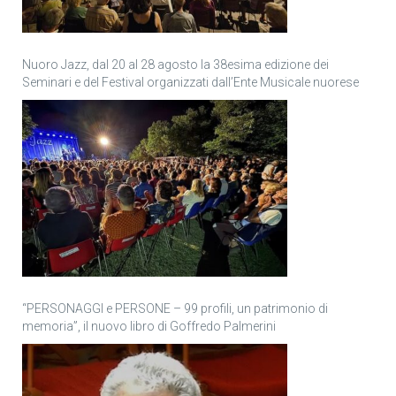
Nuoro Jazz, dal 20 al 28 agosto la 38esima edizione dei
Seminari e del Festival organizzati dall’Ente Musicale nuorese
“PERSONAGGI e PERSONE – 99 profili, un patrimonio di
memoria”, il nuovo libro di Goffredo Palmerini