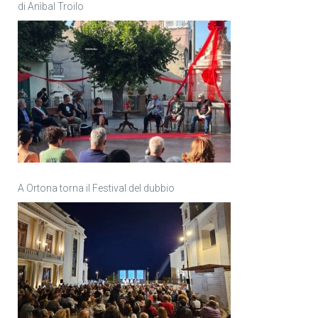
di Anìbal Troilo
A Ortona torna il Festival del dubbio