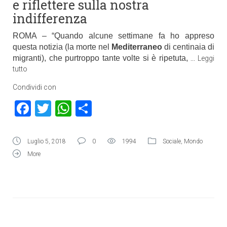
e riflettere sulla nostra
indifferenza
ROMA – “Quando alcune settimane fa ho appreso
questa notizia (la morte nel
Mediterraneo
di centinaia di
migranti), che purtroppo tante volte si è ripetuta,
…
Leggi
tutto
Condividi con
Facebook
Twitter
WhatsApp
Condividi
Luglio 5, 2018
0
1994
Sociale
,
Mondo
More