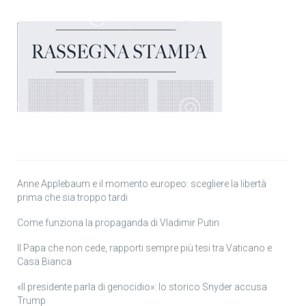
Anne Applebaum e il momento europeo: scegliere la libertà
prima che sia troppo tardi
Come funziona la propaganda di Vladimir Putin
Il Papa che non cede, rapporti sempre più tesi tra Vaticano e
Casa Bianca
«Il presidente parla di genocidio»: lo storico Snyder accusa
Trump