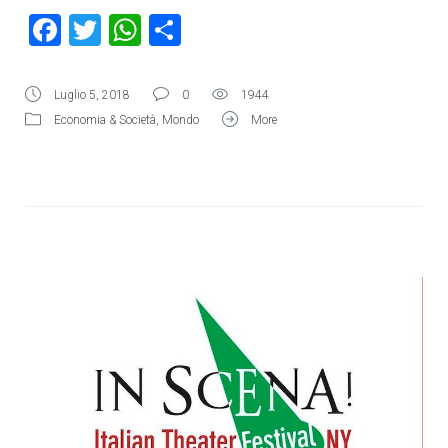
Facebook
Twitter
WhatsApp
Condividi
Luglio 5, 2018
0
1944
Economia & Società
,
Mondo
More