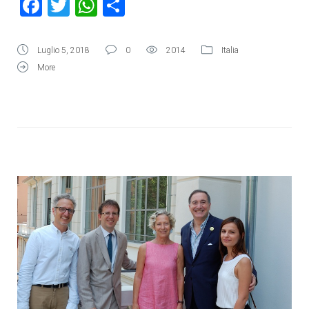
Facebook
Twitter
WhatsApp
Condividi
Luglio 5, 2018
0
2014
Italia
More