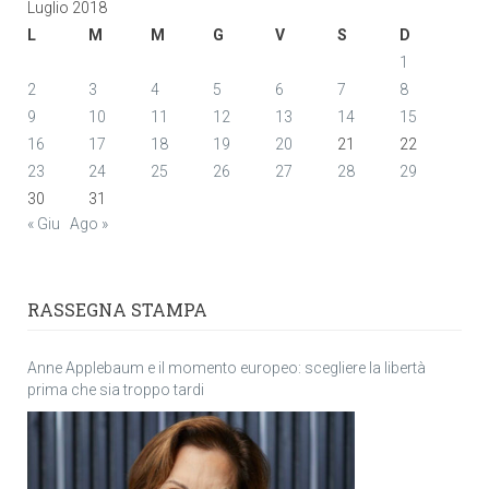
Luglio 2018
L
M
M
G
V
S
D
1
2
3
4
5
6
7
8
9
10
11
12
13
14
15
16
17
18
19
20
21
22
23
24
25
26
27
28
29
30
31
« Giu
Ago »
RASSEGNA STAMPA
Anne Applebaum e il momento europeo: scegliere la libertà
prima che sia troppo tardi