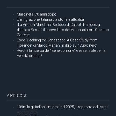
Marcinelle, 70 anni dopo
L’emigrazione italiana tra storia e attualità
“La Villa dei Marchesi Paulucci di Calboli, Residenza
d’Italia a Berna”, il nuovo libro dell’Ambasciatore Gaetano
Cortese
Esce “Deciding the Landscape. A Case Study from
Florence” di Marco Mariani, il libro sul “Cubo nero”
Perché la ricerca del “Bene comune” è essenziale per la
Felicità umana?
ARTICOLI
109mila gli italiani emigrati nel 2025, il rapporto dell’Istat
5
Agosto 2026