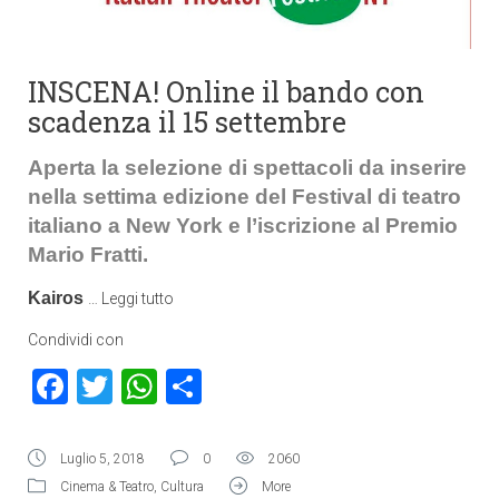
INSCENA! Online il bando con
scadenza il 15 settembre
Aperta la selezione di spettacoli da inserire
nella settima edizione del Festival di teatro
italiano a New York e l’iscrizione al Premio
Mario Fratti.
Kairos
…
Leggi tutto
Condividi con
Facebook
Twitter
WhatsApp
Condividi
Luglio 5, 2018
0
2060
Cinema & Teatro
,
Cultura
More