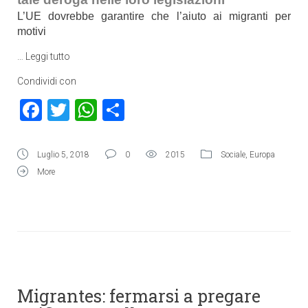
L’UE dovrebbe garantire che l’aiuto ai migranti per
motivi
…
Leggi tutto
Condividi con
Facebook
Twitter
WhatsApp
Condividi
Luglio 5, 2018
0
2015
Sociale
,
Europa
More
Migrantes: fermarsi a pregare