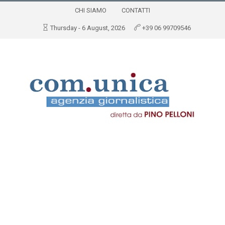
CHI SIAMO
CONTATTI
Thursday - 6 August, 2026
+39 06 99709546