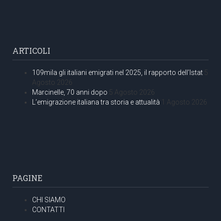
ARTICOLI
109mila gli italiani emigrati nel 2025, il rapporto dell’Istat
5
Agosto 2026
Marcinelle, 70 anni dopo
5 Agosto 2026
L’emigrazione italiana tra storia e attualità
1 Agosto 2026
PAGINE
CHI SIAMO
CONTATTI