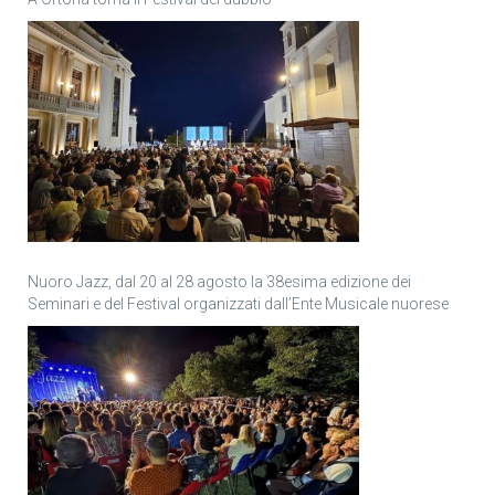
Nuoro Jazz, dal 20 al 28 agosto la 38esima edizione dei
Seminari e del Festival organizzati dall’Ente Musicale nuorese