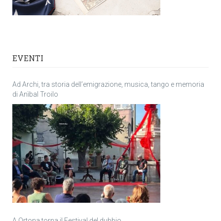
EVENTI
Ad Archi, tra storia dell’emigrazione, musica, tango e memoria
di Anìbal Troilo
A Ortona torna il Festival del dubbio