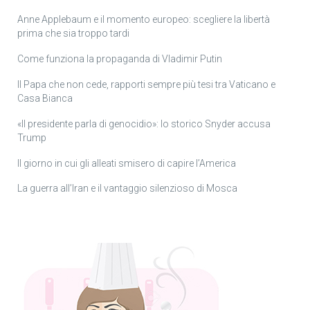
Anne Applebaum e il momento europeo: scegliere la libertà
prima che sia troppo tardi
Come funziona la propaganda di Vladimir Putin
Il Papa che non cede, rapporti sempre più tesi tra Vaticano e
Casa Bianca
«Il presidente parla di genocidio»: lo storico Snyder accusa
Trump
Il giorno in cui gli alleati smisero di capire l’America
La guerra all’Iran e il vantaggio silenzioso di Mosca