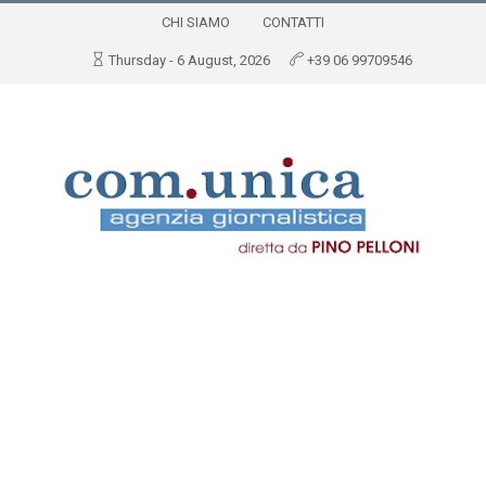
CHI SIAMO
CONTATTI
Thursday - 6 August, 2026
+39 06 99709546