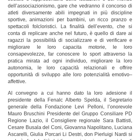
dell’associazionismo, gare che vedranno il concorso di
atleti diversamente abili impegnati in più discipline
sportive, animazioni per bambini, un ricco pranzo e
spettacoli folcloristici. La finalità dell’evento, che si
conta di replicare anche nel futuro, è quello di dare ai
ragazzi la possibilità di socializzare e di verificare e
migliorare le loro capacita motorie, le loro
consapevolezze, far conoscere lo sport attraverso la
pratica mirata ad ogni individuo, migliorare la loro
autonomia, le loro capacità relazionali e offrire
opportunità di sviluppo alle loro potenzialità emotivo–
affettive.
Al convegno a cui hanno dato la loro adesione il
presidente della Fenalc Alberto Spelda, il Segretario
generale della Fondazione Levi Pelloni, l’onorevole
Mauro Bruschini Presidente del Gruppo Consiliare PD
Regione Lazio, il Consigliere regionale Sara Battisti,
Cesare Busala del Coni, Giovanna Napolitano, Luciana
Ascarelli, Giulia Porcari Li Destri, don Pierluigi Nardi si