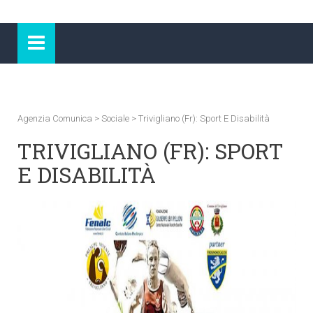
Agenzia Comunica
>
Sociale
>
Trivigliano (Fr): Sport E Disabilità
TRIVIGLIANO (FR): SPORT
E DISABILITÀ