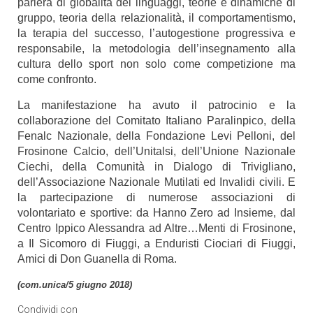
parlerà di globalità dei linguaggi, teorie e dinamiche di
gruppo, teoria della relazionalità, il comportamentismo,
la terapia del successo, l’autogestione progressiva e
responsabile, la metodologia dell’insegnamento alla
cultura dello sport non solo come competizione ma
come confronto.
La manifestazione ha avuto il patrocinio e la
collaborazione del Comitato Italiano Paralinpico, della
Fenalc Nazionale, della Fondazione Levi Pelloni, del
Frosinone Calcio, dell’Unitalsi, dell’Unione Nazionale
Ciechi, della Comunità in Dialogo di Trivigliano,
dell’Associazione Nazionale Mutilati ed Invalidi civili. E
la partecipazione di numerose associazioni di
volontariato e sportive: da Hanno Zero ad Insieme, dal
Centro Ippico Alessandra ad Altre…Menti di Frosinone,
a Il Sicomoro di Fiuggi, a Enduristi Ciociari di Fiuggi,
Amici di Don Guanella di Roma.
(com.unica/5 giugno 2018)
Condividi con