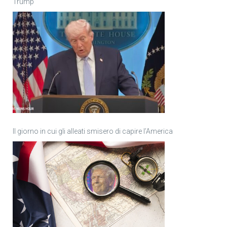
Trump
Il giorno in cui gli alleati smisero di capire l’America