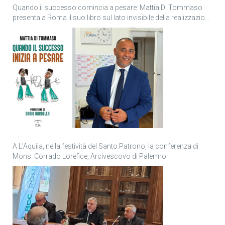
Quando il successo comincia a pesare: Mattia Di Tommaso
presenta a Roma il suo libro sul lato invisibile della realizzazione
personale
A L’Aquila, nella festività del Santo Patrono, la conferenza di
Mons. Corrado Lorefice, Arcivescovo di Palermo