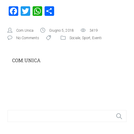
Facebook
Twitter
WhatsApp
Condividi
Com.Unica
Giugno 5, 2018
3419
No Comments
Sociale
,
Sport
,
Eventi
COM.UNICA