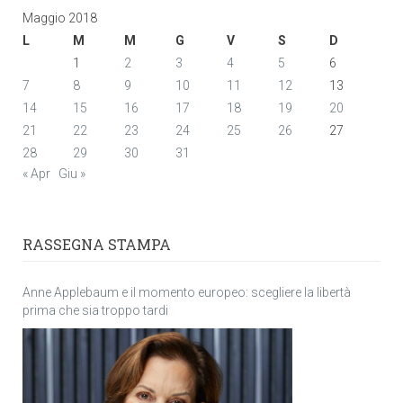
Maggio 2018
L
M
M
G
V
S
D
1
2
3
4
5
6
7
8
9
10
11
12
13
14
15
16
17
18
19
20
21
22
23
24
25
26
27
28
29
30
31
« Apr
Giu »
RASSEGNA STAMPA
Anne Applebaum e il momento europeo: scegliere la libertà
prima che sia troppo tardi