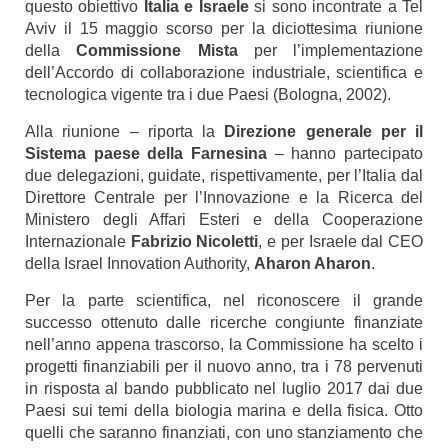
questo obiettivo
Italia e Israele
si sono incontrate a Tel
Aviv il 15 maggio scorso per la diciottesima riunione
della
Commissione Mista
per l’implementazione
dell’Accordo di collaborazione industriale, scientifica e
tecnologica vigente tra i due Paesi (Bologna, 2002).
Alla riunione – riporta la
Direzione generale per il
Sistema paese della Farnesina
– hanno partecipato
due delegazioni, guidate, rispettivamente, per l’Italia dal
Direttore Centrale per l’Innovazione e la Ricerca del
Ministero degli Affari Esteri e della Cooperazione
Internazionale
Fabrizio Nicoletti
, e per Israele dal CEO
della Israel Innovation Authority,
Aharon Aharon
.
Per la parte scientifica, nel riconoscere il grande
successo ottenuto dalle ricerche congiunte finanziate
nell’anno appena trascorso, la Commissione ha scelto i
progetti finanziabili per il nuovo anno, tra i 78 pervenuti
in risposta al bando pubblicato nel luglio 2017 dai due
Paesi sui temi della biologia marina e della fisica. Otto
quelli che saranno finanziati, con uno stanziamento che