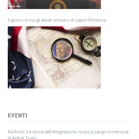
Il giorno in cui gli alleati smisero di capire l’America
EVENTI
Ad Archi, tra storia dell’emigrazione, musica, tango e memoria
di Anìbal Troilo