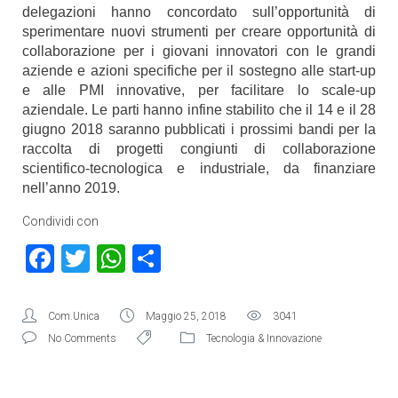
delegazioni hanno concordato sull’opportunità di
sperimentare nuovi strumenti per creare opportunità di
collaborazione per i giovani innovatori con le grandi
aziende e azioni specifiche per il sostegno alle start-up
e alle PMI innovative, per facilitare lo scale-up
aziendale. Le parti hanno infine stabilito che il 14 e il 28
giugno 2018 saranno pubblicati i prossimi bandi per la
raccolta di progetti congiunti di collaborazione
scientifico-tecnologica e industriale, da finanziare
nell’anno 2019.
Condividi con
Facebook
Twitter
WhatsApp
Condividi
Com.Unica
Maggio 25, 2018
3041
No Comments
Tecnologia & Innovazione