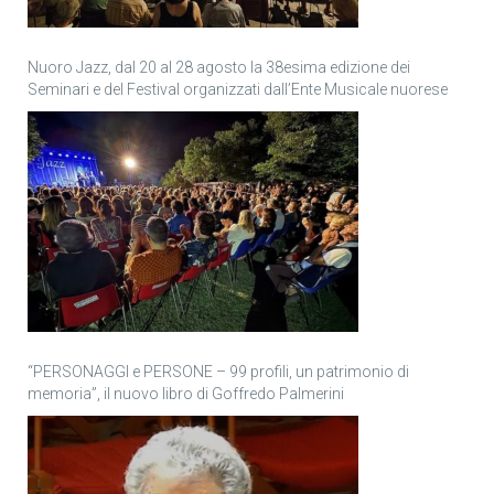
Nuoro Jazz, dal 20 al 28 agosto la 38esima edizione dei
Seminari e del Festival organizzati dall’Ente Musicale nuorese
“PERSONAGGI e PERSONE – 99 profili, un patrimonio di
memoria”, il nuovo libro di Goffredo Palmerini