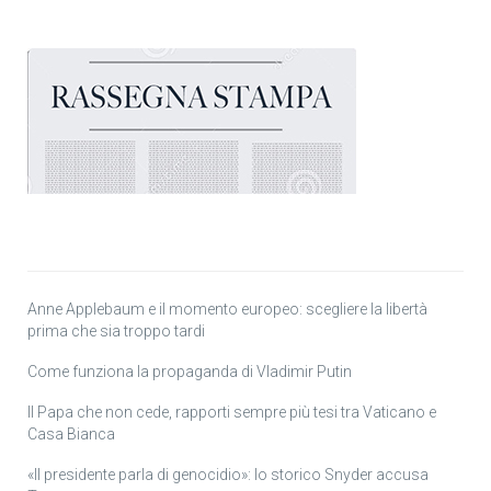
Anne Applebaum e il momento europeo: scegliere la libertà
prima che sia troppo tardi
Come funziona la propaganda di Vladimir Putin
Il Papa che non cede, rapporti sempre più tesi tra Vaticano e
Casa Bianca
«Il presidente parla di genocidio»: lo storico Snyder accusa