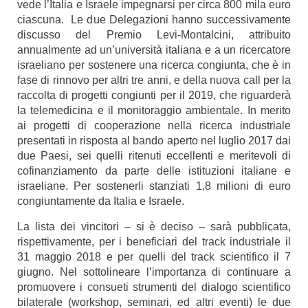
vede l’Italia e Israele impegnarsi per circa 800 mila euro
ciascuna. Le due Delegazioni hanno successivamente
discusso del Premio Levi-Montalcini, attribuito
annualmente ad un’università italiana e a un ricercatore
israeliano per sostenere una ricerca congiunta, che è in
fase di rinnovo per altri tre anni, e della nuova call per la
raccolta di progetti congiunti per il 2019, che riguarderà
la telemedicina e il monitoraggio ambientale. In merito
ai progetti di cooperazione nella ricerca industriale
presentati in risposta al bando aperto nel luglio 2017 dai
due Paesi, sei quelli ritenuti eccellenti e meritevoli di
cofinanziamento da parte delle istituzioni italiane e
israeliane. Per sostenerli stanziati 1,8 milioni di euro
congiuntamente da Italia e Israele.
La lista dei vincitori – si è deciso – sarà pubblicata,
rispettivamente, per i beneficiari del track industriale il
31 maggio 2018 e per quelli del track scientifico il 7
giugno. Nel sottolineare l’importanza di continuare a
promuovere i consueti strumenti del dialogo scientifico
bilaterale (workshop, seminari, ed altri eventi) le due