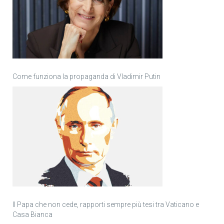
Come funziona la propaganda di Vladimir Putin
Il Papa che non cede, rapporti sempre più tesi tra Vaticano e
Casa Bianca