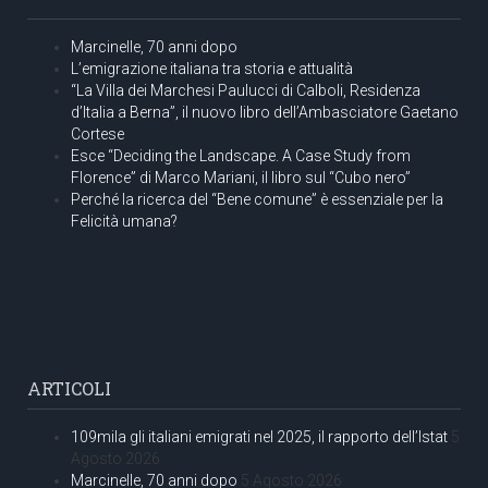
Marcinelle, 70 anni dopo
L’emigrazione italiana tra storia e attualità
“La Villa dei Marchesi Paulucci di Calboli, Residenza
d’Italia a Berna”, il nuovo libro dell’Ambasciatore Gaetano
Cortese
Esce “Deciding the Landscape. A Case Study from
Florence” di Marco Mariani, il libro sul “Cubo nero”
Perché la ricerca del “Bene comune” è essenziale per la
Felicità umana?
ARTICOLI
109mila gli italiani emigrati nel 2025, il rapporto dell’Istat
5
Agosto 2026
Marcinelle, 70 anni dopo
5 Agosto 2026