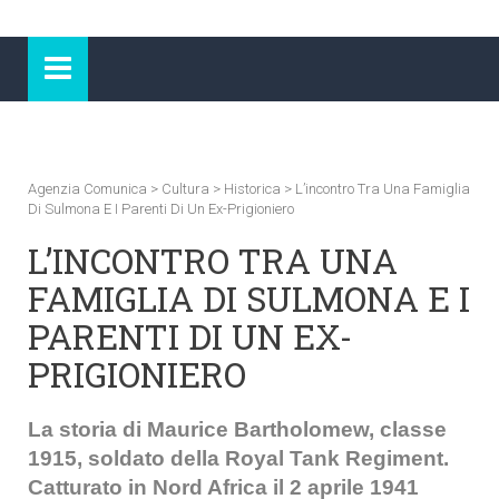
Agenzia Comunica
>
Cultura
>
Historica
>
L’incontro Tra Una Famiglia
Di Sulmona E I Parenti Di Un Ex-Prigioniero
L’INCONTRO TRA UNA
FAMIGLIA DI SULMONA E I
PARENTI DI UN EX-
PRIGIONIERO
La storia di Maurice Bartholomew, classe
1915, soldato della Royal Tank Regiment.
C
atturato in Nord Africa il 2 aprile 1941