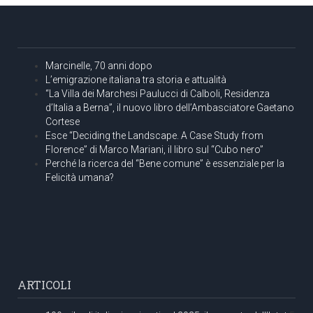
Marcinelle, 70 anni dopo
L’emigrazione italiana tra storia e attualità
“La Villa dei Marchesi Paulucci di Calboli, Residenza
d’Italia a Berna”, il nuovo libro dell’Ambasciatore Gaetano
Cortese
Esce “Deciding the Landscape. A Case Study from
Florence” di Marco Mariani, il libro sul “Cubo nero”
Perché la ricerca del “Bene comune” è essenziale per la
Felicità umana?
ARTICOLI