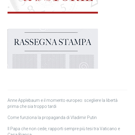
Anne Applebaum e il momento europeo: scegliere la libertà
prima che sia troppo tardi
Come funziona la propaganda di Vladimir Putin
Il Papa che non cede, rapporti sempre più tesi tra Vaticano e
Casa Bianca