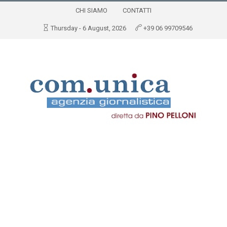
CHI SIAMO
CONTATTI
Thursday - 6 August, 2026
+39 06 99709546