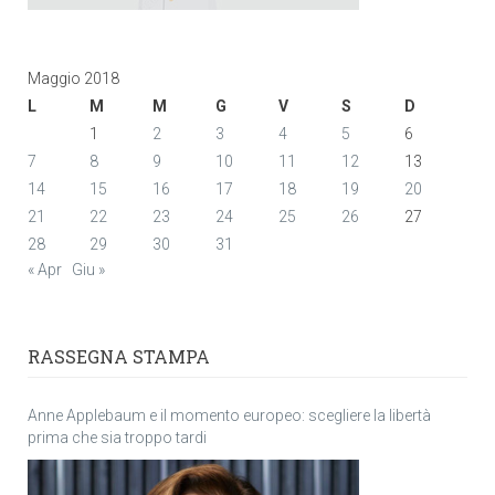
Maggio 2018
L
M
M
G
V
S
D
1
2
3
4
5
6
7
8
9
10
11
12
13
14
15
16
17
18
19
20
21
22
23
24
25
26
27
28
29
30
31
« Apr
Giu »
RASSEGNA STAMPA
Anne Applebaum e il momento europeo: scegliere la libertà
prima che sia troppo tardi