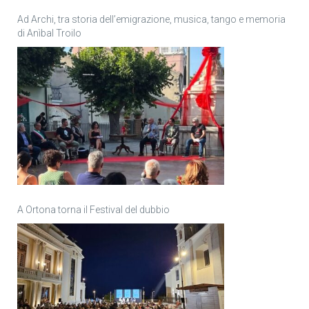
Ad Archi, tra storia dell’emigrazione, musica, tango e memoria
di Anìbal Troilo
A Ortona torna il Festival del dubbio