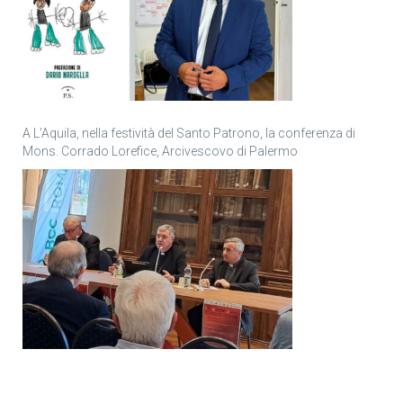
A L’Aquila, nella festività del Santo Patrono, la conferenza di
Mons. Corrado Lorefice, Arcivescovo di Palermo