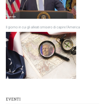
Il giorno in cui gli alleati smisero di capire l’America
EVENTI