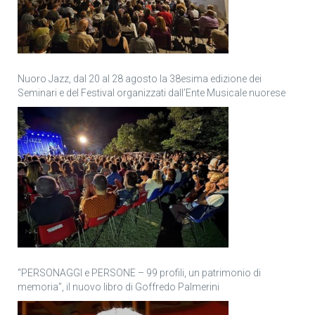
Nuoro Jazz, dal 20 al 28 agosto la 38esima edizione dei
Seminari e del Festival organizzati dall’Ente Musicale nuorese
“PERSONAGGI e PERSONE – 99 profili, un patrimonio di
memoria”, il nuovo libro di Goffredo Palmerini