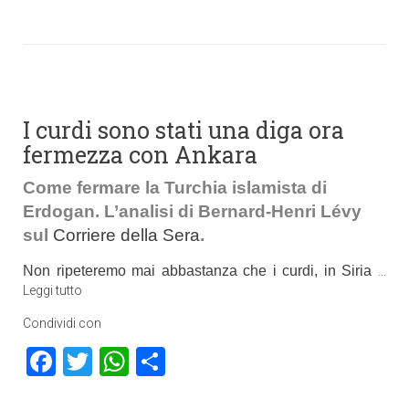
I curdi sono stati una diga ora
fermezza con Ankara
Come fermare la Turchia islamista di
Erdogan. L’analisi di Bernard-Henri Lévy
sul
Corriere della Sera
.
Non ripeteremo mai abbastanza che i curdi, in Siria
…
Leggi tutto
Condividi con
Facebook
Twitter
WhatsApp
Condividi