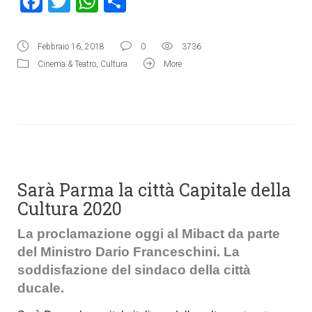
Facebook
Twitter
WhatsApp
Condividi
Febbraio 16, 2018
0
3736
Cinema & Teatro
,
Cultura
More
Sarà Parma la città Capitale della
Cultura 2020
La proclamazione oggi al Mibact da parte
del Ministro Dario Franceschini. La
soddisfazione del sindaco della città
ducale.