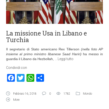
La missione Usa in Libano e
Turchia
Il segretario di Stato americano Rex Tillerson
(nella foto AP
insieme al primo ministro libanese Saad Hariri)
ha messo in
guardia il Libano da Hezbollah,
…
Leggi tutto
Condividi con
Facebook
Twitter
WhatsApp
Condividi
Febbraio 16, 2018
0
1782
Mondo
More