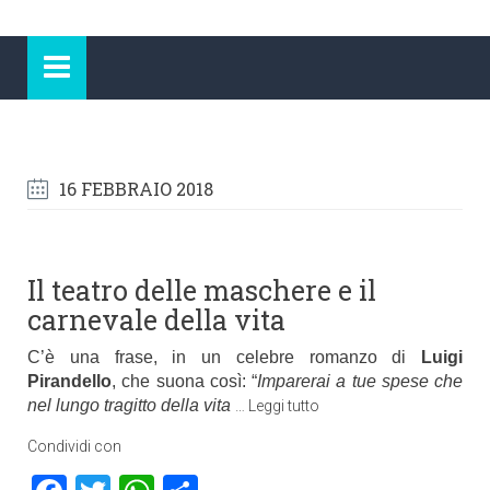
16 FEBBRAIO 2018
Il teatro delle maschere e il
carnevale della vita
C’è una frase, in un celebre romanzo di
Luigi
Pirandello
, che suona così: “
Imparerai a tue spese che
nel lungo tragitto della vita
…
Leggi tutto
Condividi con