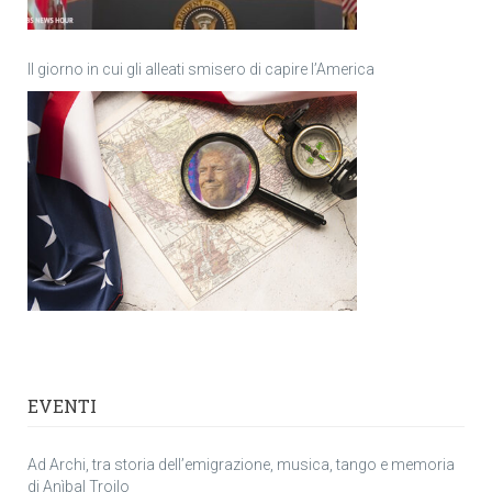
Il giorno in cui gli alleati smisero di capire l’America
EVENTI
Ad Archi, tra storia dell’emigrazione, musica, tango e memoria
di Anìbal Troilo