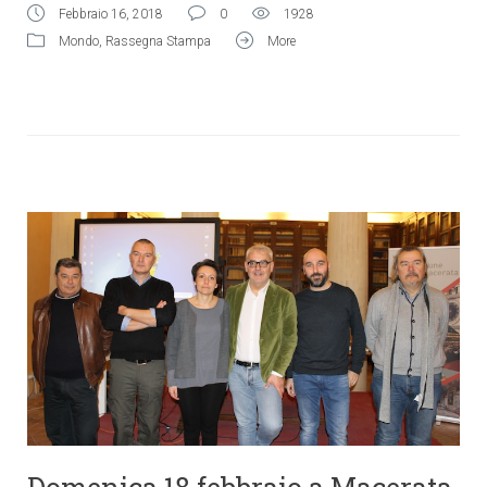
Febbraio 16, 2018
0
1928
Mondo
,
Rassegna Stampa
More