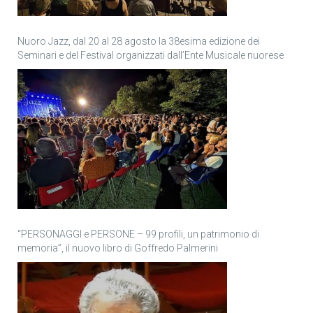
Nuoro Jazz, dal 20 al 28 agosto la 38esima edizione dei
Seminari e del Festival organizzati dall’Ente Musicale nuorese
“PERSONAGGI e PERSONE – 99 profili, un patrimonio di
memoria”, il nuovo libro di Goffredo Palmerini