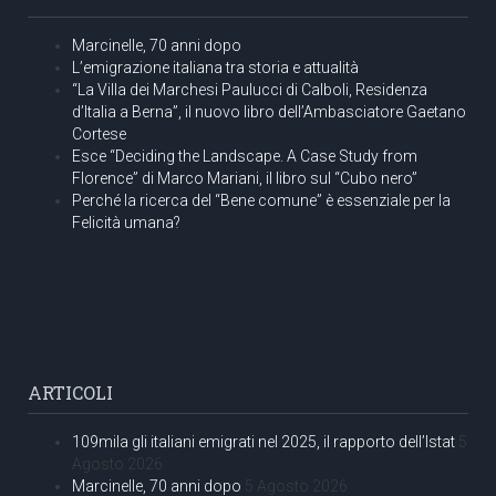
Marcinelle, 70 anni dopo
L’emigrazione italiana tra storia e attualità
“La Villa dei Marchesi Paulucci di Calboli, Residenza
d’Italia a Berna”, il nuovo libro dell’Ambasciatore Gaetano
Cortese
Esce “Deciding the Landscape. A Case Study from
Florence” di Marco Mariani, il libro sul “Cubo nero”
Perché la ricerca del “Bene comune” è essenziale per la
Felicità umana?
ARTICOLI
109mila gli italiani emigrati nel 2025, il rapporto dell’Istat
5
Agosto 2026
Marcinelle, 70 anni dopo
5 Agosto 2026