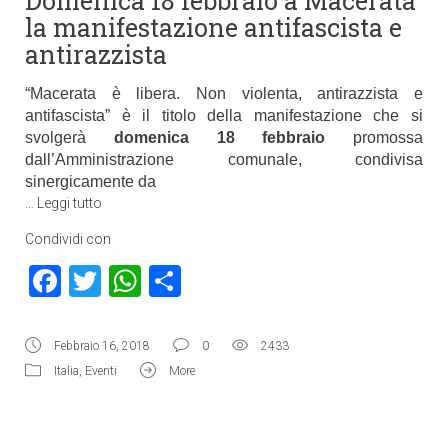
Domenica 18 febbraio a Macerata
la manifestazione antifascista e
antirazzista
“Macerata è libera. Non violenta, antirazzista e
antifascista” è il titolo della manifestazione che si
svolgerà
domenica 18 febbraio
promossa
dall’Amministrazione comunale, condivisa
sinergicamente da
…
Leggi tutto
Condividi con
Facebook
Twitter
WhatsApp
Condividi
Febbraio 16, 2018
0
2433
Italia
,
Eventi
More