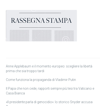
Anne Applebaum e il momento europeo: scegliere la libertà
prima che sia troppo tardi
Come funziona la propaganda di Vladimir Putin
Il Papa che non cede, rapporti sempre più tesi tra Vaticano e
Casa Bianca
«Il presidente parla di genocidio»: lo storico Snyder accusa