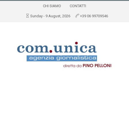
CHI SIAMO
CONTATTI
Sunday - 9 August, 2026
+39 06 99709546