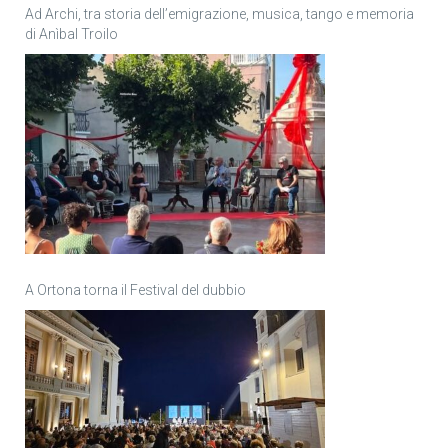
Ad Archi, tra storia dell’emigrazione, musica, tango e memoria
di Anìbal Troilo
A Ortona torna il Festival del dubbio