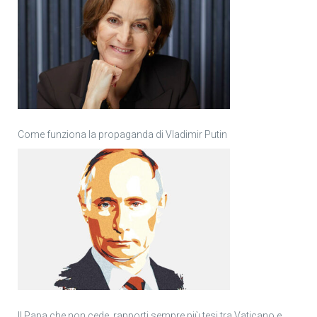
Come funziona la propaganda di Vladimir Putin
Il Papa che non cede, rapporti sempre più tesi tra Vaticano e