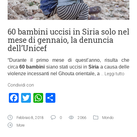
60 bambini uccisi in Siria solo nel
mese di gennaio, la denuncia
dell’Unicef
“Durante il primo mese di quest’anno, risulta che
circa
60 bambini
siano stati uccisi in
Siria
a causa delle
violenze incessanti nel Ghouta orientale, a
…
Leggi tutto
Condividi con
Facebook
Twitter
WhatsApp
Condividi
Febbraio 8, 2018
0
2066
Mondo
More