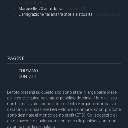
Agosto 2026
Marcinelle, 70 anni dopo
5 Agosto 2026
L’emigrazione italiana tra storia e attualità
1 Agosto 2026
PAGINE
CHI SIAMO
CONTATTI
Le foto presenti su questo sito sono state in larga parte prese
da Internet e quindi valutate di pubblico dominio. Il loro utilizzo
non ha mai avuto scopo di lucro. Il sito è organo informativo
della Onlus Fondazione Levi Pelloni e le comunicazioni prodotte
sono destinate al mondo del no profit (ETS). Se i soggetti o gli
autori avessero qualcosa in contrario alla pubblicazione non
avranno che da segnalarlo