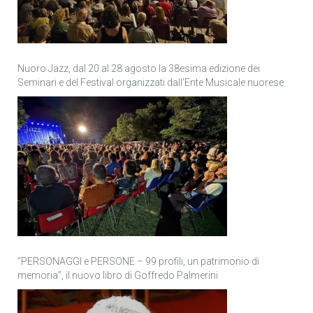
Nuoro Jazz, dal 20 al 28 agosto la 38esima edizione dei
Seminari e del Festival organizzati dall’Ente Musicale nuorese
“PERSONAGGI e PERSONE – 99 profili, un patrimonio di
memoria”, il nuovo libro di Goffredo Palmerini