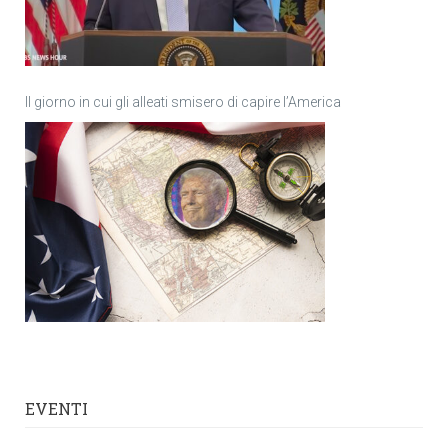
Il giorno in cui gli alleati smisero di capire l’America
EVENTI