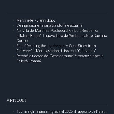
Marcinelle, 70 anni dopo
L’emigrazione italiana tra storia e attualità
“La Villa dei Marchesi Paulucci di Calboli, Residenza
d’Italia a Berna”, il nuovo libro dell’Ambasciatore Gaetano
Cortese
Esce “Deciding the Landscape. A Case Study from
Florence” di Marco Mariani, il libro sul “Cubo nero”
Perché la ricerca del “Bene comune” è essenziale per la
Felicità umana?
ARTICOLI
109mila gli italiani emigrati nel 2025, il rapporto dell’Istat
5