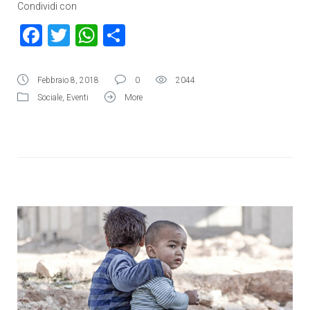
Condividi con
Facebook
Twitter
WhatsApp
Condividi
Febbraio 8, 2018
0
2044
Sociale
,
Eventi
More