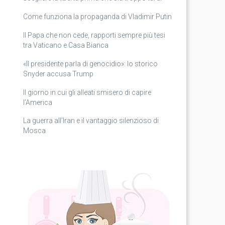
Come funziona la propaganda di Vladimir Putin
Il Papa che non cede, rapporti sempre più tesi
tra Vaticano e Casa Bianca
«Il presidente parla di genocidio»: lo storico
Snyder accusa Trump
Il giorno in cui gli alleati smisero di capire
l’America
La guerra all’Iran e il vantaggio silenzioso di
Mosca