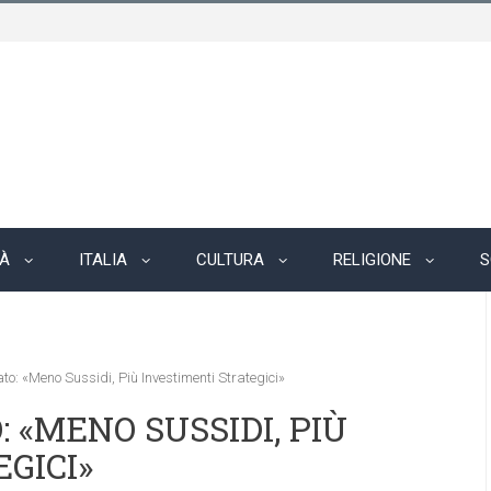
TÀ
ITALIA
CULTURA
RELIGIONE
S
: «Meno Sussidi, Più Investimenti Strategici»
«MENO SUSSIDI, PIÙ
GICI»