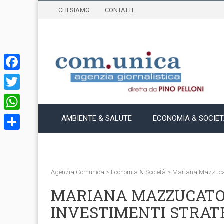
CHI SIAMO
CONTATTI
Facebook
Twitter
WhatsApp
AMBIENTE & SALUTE
ECONOMIA & SOCIE
Condividi
Agenzia Comunica
>
Economia & Società
>
Mariana Mazzucato
MARIANA MAZZUCATO: 
INVESTIMENTI STRATE