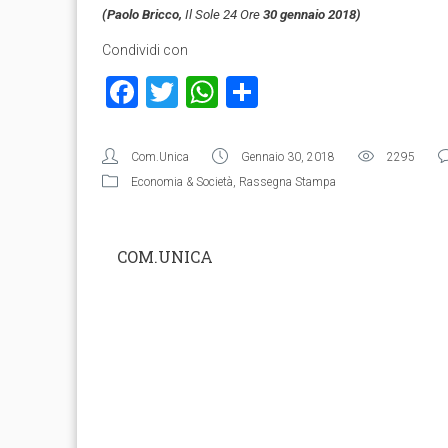
(Paolo Bricco,
Il Sole 24 Ore
30 gennaio 2018)
Condividi con
Facebook
Twitter
WhatsApp
Condividi
Com.Unica
Gennaio 30, 2018
2295
Economia & Società
,
Rassegna Stampa
COM.UNICA