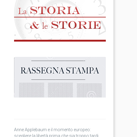
Anne Applebaum e il momento europeo:
scegliere la libertà prima che sia troppo tardi