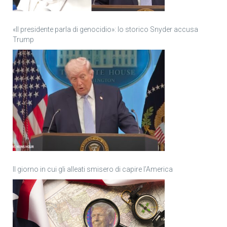
«Il presidente parla di genocidio»: lo storico Snyder accusa
Trump
Il giorno in cui gli alleati smisero di capire l’America