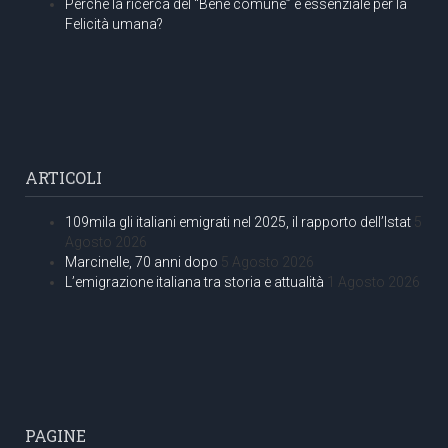
Perché la ricerca del “Bene comune” è essenziale per la
Felicità umana?
ARTICOLI
109mila gli italiani emigrati nel 2025, il rapporto dell’Istat
5
Agosto 2026
Marcinelle, 70 anni dopo
5 Agosto 2026
L’emigrazione italiana tra storia e attualità
1 Agosto 2026
PAGINE