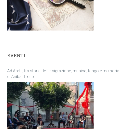
EVENTI
Ad Archi, tra storia dell’emigrazione, musica, tango e memoria
di Anìbal Troilo