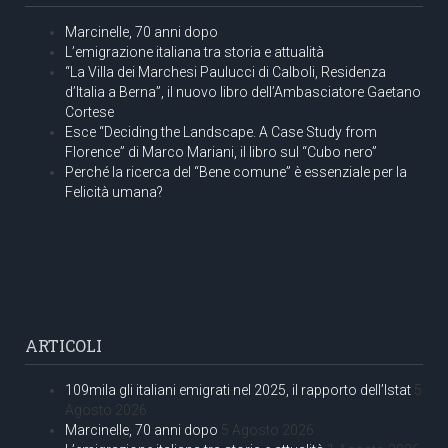
Marcinelle, 70 anni dopo
L’emigrazione italiana tra storia e attualità
“La Villa dei Marchesi Paulucci di Calboli, Residenza
d’Italia a Berna”, il nuovo libro dell’Ambasciatore Gaetano
Cortese
Esce “Deciding the Landscape. A Case Study from
Florence” di Marco Mariani, il libro sul “Cubo nero”
Perché la ricerca del “Bene comune” è essenziale per la
Felicità umana?
ARTICOLI
109mila gli italiani emigrati nel 2025, il rapporto dell’Istat
5
Agosto 2026
Marcinelle, 70 anni dopo
5 Agosto 2026