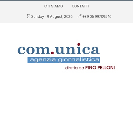
CHI SIAMO
CONTATTI
Sunday - 9 August, 2026
+39 06 99709546