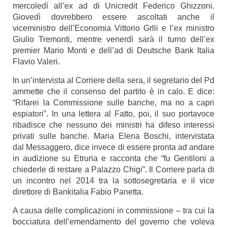
mercoledì all’ex ad di Unicredit Federico Ghizzoni.
Giovedì dovrebbero essere ascoltati anche il
viceministro dell’Economia Vittorio Grlli e l’ex ministro
Giulio Tremonti, mentre venerdì sarà il turno dell’ex
premier Mario Monti e dell’ad di Deutsche Bank Italia
Flavio Valeri.
In un’intervista al Corriere della sera, il segretario del Pd
ammette che il consenso del partito è in calo. E dice:
“Rifarei la Commissione sulle banche, ma no a capri
espiatori”. In una lettera al Fatto, poi, il suo portavoce
ribadisce che nessuno dei ministri ha difeso interessi
privati sulle banche. Maria Elena Boschi, intervistata
dal Messaggero, dice invece di essere pronta ad andare
in audizione su Etruria e racconta che “fu Gentiloni a
chiederle di restare a Palazzo Chigi”. Il Corriere parla di
un incontro nel 2014 tra la sottosegretaria e il vice
direttore di Bankitalia Fabio Panetta.
A causa delle complicazioni in commissione – tra cui la
bocciatura dell’emendamento del governo che voleva