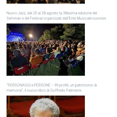
Nuoro Jazz, dal 20 al 28 agosto la 38esima edizione dei
Seminari e del Festival organizzati dall’Ente Musicale nuorese
“PERSONAGGI e PERSONE – 99 profili, un patrimonio di
memoria”, il nuovo libro di Goffredo Palmerini