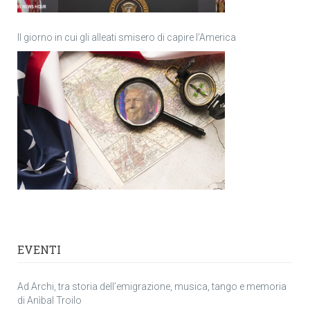
Il giorno in cui gli alleati smisero di capire l’America
EVENTI
Ad Archi, tra storia dell’emigrazione, musica, tango e memoria
di Anìbal Troilo