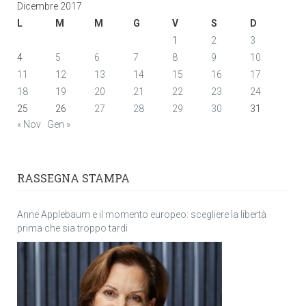
Dicembre 2017
L
M
M
G
V
S
D
1
2
3
4
5
6
7
8
9
10
11
12
13
14
15
16
17
18
19
20
21
22
23
24
25
26
27
28
29
30
31
« Nov
Gen »
RASSEGNA STAMPA
Anne Applebaum e il momento europeo: scegliere la libertà
prima che sia troppo tardi