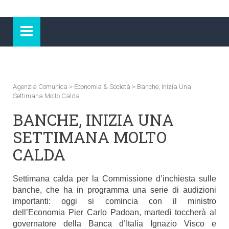
Agenzia Comunica
>
Economia & Società
>
Banche, Inizia Una
Settimana Molto Calda
BANCHE, INIZIA UNA
SETTIMANA MOLTO
CALDA
Settimana calda per la Commissione d’inchiesta sulle
banche, che ha in programma una serie di audizioni
importanti: oggi si comincia con il ministro
dell’Economia Pier Carlo Padoan, martedì toccherà al
governatore della Banca d’Italia Ignazio Visco e