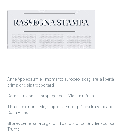
Anne Applebaum e il momento europeo: scegliere la libertà
prima che sia troppo tardi
Come funziona la propaganda di Vladimir Putin
Il Papa che non cede, rapporti sempre più tesi tra Vaticano e
Casa Bianca
«Il presidente parla di genocidio»: lo storico Snyder accusa
Trump