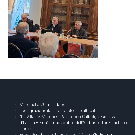
Marcinelle, 70 anni dopo
L’emigrazione italiana tra storia e attualità
“La Villa dei Marchesi Paulucci di Calboli, Residenza
d’Italia a Berna”, il nuovo libro dell’Ambasciatore Gaetano
Cortese
Esce “Deciding the Landscape. A Case Study from