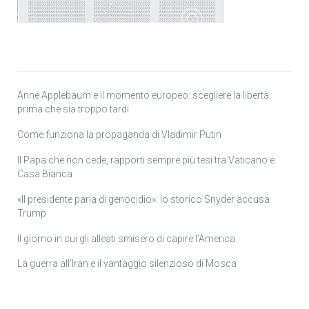
Anne Applebaum e il momento europeo: scegliere la libertà
prima che sia troppo tardi
Come funziona la propaganda di Vladimir Putin
Il Papa che non cede, rapporti sempre più tesi tra Vaticano e
Casa Bianca
«Il presidente parla di genocidio»: lo storico Snyder accusa
Trump
Il giorno in cui gli alleati smisero di capire l’America
La guerra all’Iran e il vantaggio silenzioso di Mosca