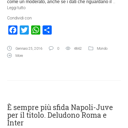
come un moderato, anche se i dati che riguardano il
…
Leggi tutto
Condividi con
Facebook
Twitter
WhatsApp
Condividi
Gennaio 25, 2016
0
4862
Mondo
More
È sempre più sfida Napoli-Juve
per il titolo. Deludono Roma e
Inter