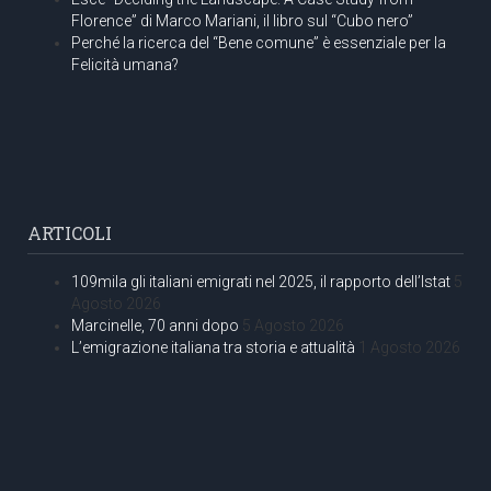
Florence” di Marco Mariani, il libro sul “Cubo nero”
Perché la ricerca del “Bene comune” è essenziale per la
Felicità umana?
ARTICOLI
109mila gli italiani emigrati nel 2025, il rapporto dell’Istat
5
Agosto 2026
Marcinelle, 70 anni dopo
5 Agosto 2026
L’emigrazione italiana tra storia e attualità
1 Agosto 2026