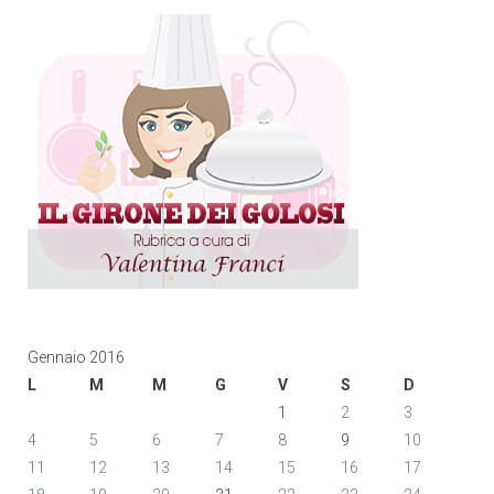
Gennaio 2016
L
M
M
G
V
S
D
1
2
3
4
5
6
7
8
9
10
11
12
13
14
15
16
17