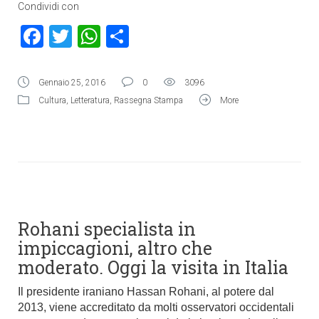
Condividi con
Facebook
Twitter
WhatsApp
Condividi
Gennaio 25, 2016
0
3096
Cultura
,
Letteratura
,
Rassegna Stampa
More
Rohani specialista in
impiccagioni, altro che
moderato. Oggi la visita in Italia
Il presidente iraniano Hassan Rohani, al potere dal
2013, viene accreditato da molti osservatori occidentali