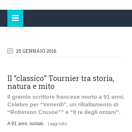
25 GENNAIO 2016
Il “classico” Tournier tra storia,
natura e mito
Il grande scrittore francese morto a 91 anni.
Celebre per “Venerdì”, un ribaltamento di
“Robinson Crusoe”” e “Il re degli ontani”.
A 91 anni, isolato
…
Leggi tutto