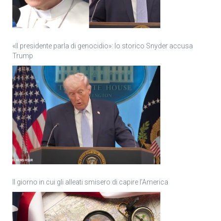
«Il presidente parla di genocidio»: lo storico Snyder accusa
Trump
Il giorno in cui gli alleati smisero di capire l’America