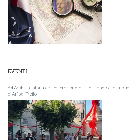
EVENTI
Ad Archi, tra storia dell’emigrazione, musica, tango e memoria
di Anìbal Troilo