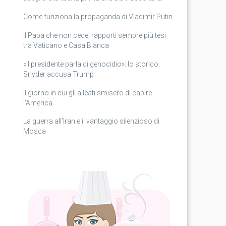
Come funziona la propaganda di Vladimir Putin
Il Papa che non cede, rapporti sempre più tesi
tra Vaticano e Casa Bianca
«Il presidente parla di genocidio»: lo storico
Snyder accusa Trump
Il giorno in cui gli alleati smisero di capire
l’America
La guerra all’Iran e il vantaggio silenzioso di
Mosca