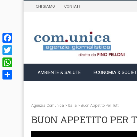
CHI SIAMO
CONTATTI
Facebook
Twitter
WhatsApp
AMBIENTE & SALUTE
ECONOMIA & SOCIE
Condividi
Agenzia Comunica
>
Italia
>
Buon Appetito Per Tutti
BUON APPETITO PER 