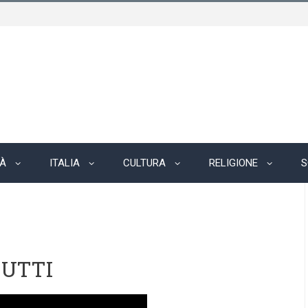
TÀ
ITALIA
CULTURA
RELIGIONE
S
TUTTI