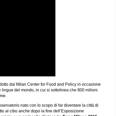
dotto dal
Milan Center for Food and Policy
in occasione
 lingue del mondo, in cui si sottolinea che 800 milioni
ame.
servatorio nato con lo scopo di far diventare la città di
itto al cibo anche dopo la fine dell’Esposizione