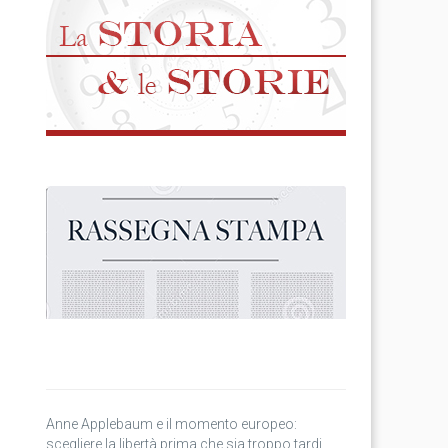
Anne Applebaum e il momento europeo:
scegliere la libertà prima che sia troppo tardi