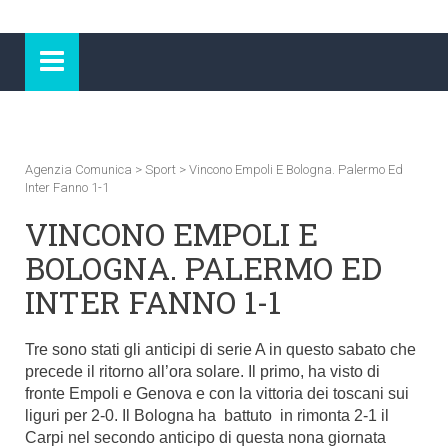
Agenzia Comunica
>
Sport
>
Vincono Empoli E Bologna. Palermo Ed
Inter Fanno 1-1
VINCONO EMPOLI E
BOLOGNA. PALERMO ED
INTER FANNO 1-1
Tre sono stati gli anticipi di serie A in questo sabato che
precede il ritorno all’ora solare. Il primo, ha visto di
fronte Empoli e Genova e con la vittoria dei toscani sui
liguri per 2-0. Il Bologna ha battuto in rimonta 2-1 il
Carpi nel secondo anticipo di questa nona giornata