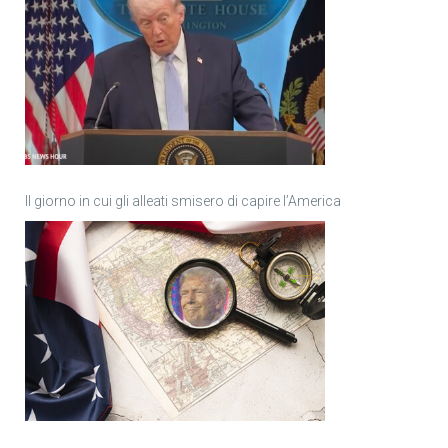
Il giorno in cui gli alleati smisero di capire l’America