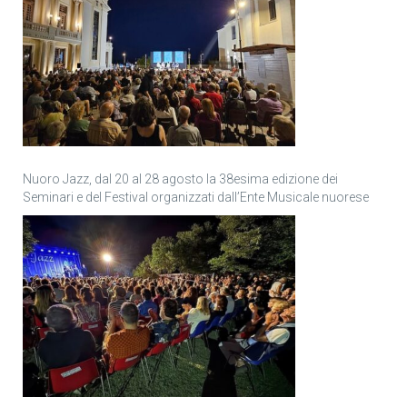
Nuoro Jazz, dal 20 al 28 agosto la 38esima edizione dei
Seminari e del Festival organizzati dall’Ente Musicale nuorese