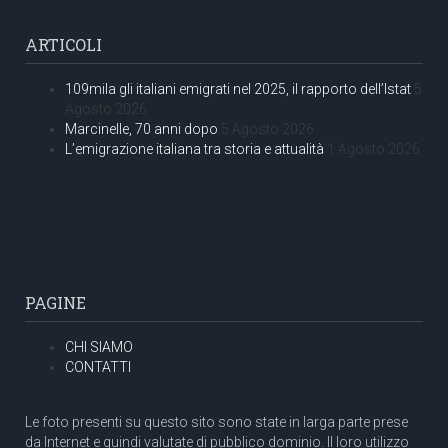
ARTICOLI
109mila gli italiani emigrati nel 2025, il rapporto dell’Istat
5
Agosto 2026
Marcinelle, 70 anni dopo
5 Agosto 2026
L’emigrazione italiana tra storia e attualità
1 Agosto 2026
PAGINE
CHI SIAMO
CONTATTI
Le foto presenti su questo sito sono state in larga parte prese
da Internet e quindi valutate di pubblico dominio. Il loro utilizzo