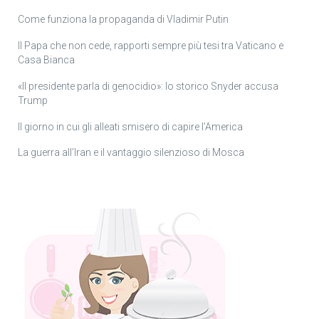
Come funziona la propaganda di Vladimir Putin
Il Papa che non cede, rapporti sempre più tesi tra Vaticano e
Casa Bianca
«Il presidente parla di genocidio»: lo storico Snyder accusa
Trump
Il giorno in cui gli alleati smisero di capire l’America
La guerra all’Iran e il vantaggio silenzioso di Mosca