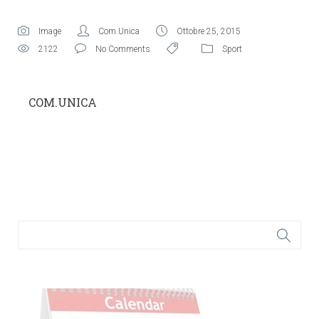
Image
Com.Unica
Ottobre 25, 2015
2122
No Comments
Sport
COM.UNICA