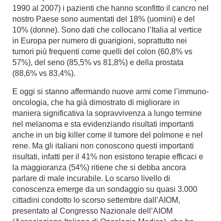
1990 al 2007) i pazienti che hanno sconfitto il cancro nel
nostro Paese sono aumentati del 18% (uomini) e del
10% (donne). Sono dati che collocano l’Italia al vertice
in Europa per numero di guarigioni, soprattutto nei
tumori più frequenti come quelli del colon (60,8% vs
57%), del seno (85,5% vs 81,8%) e della prostata
(88,6% vs 83,4%).
E oggi si stanno affermando nuove armi come l’immuno-
oncologia, che ha già dimostrato di migliorare in
maniera significativa la sopravvivenza a lungo termine
nel melanoma e sta evidenziando risultati importanti
anche in un big killer come il tumore del polmone e nel
rene. Ma gli italiani non conoscono questi importanti
risultati, infatti per il 41% non esistono terapie efficaci e
la maggioranza (54%) ritiene che si debba ancora
parlare di male incurabile. Lo scarso livello di
conoscenza emerge da un sondaggio su quasi 3.000
cittadini condotto lo scorso settembre dall’AIOM,
presentato al Congresso Nazionale dell’AIOM