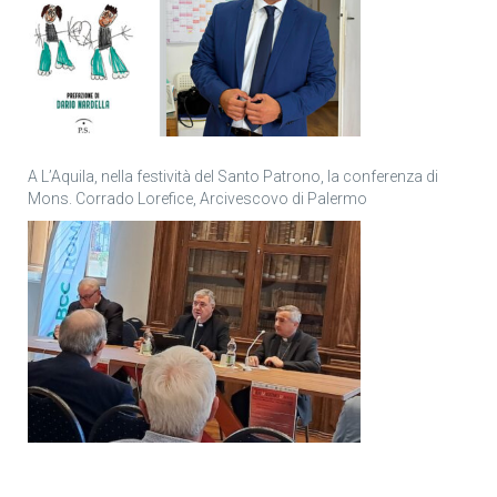
A L’Aquila, nella festività del Santo Patrono, la conferenza di
Mons. Corrado Lorefice, Arcivescovo di Palermo