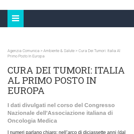
Agenzia Comunica
>
Ambiente & Salute
>
Cura Dei Tumori: Italia Al
Primo Posto In Europa
CURA DEI TUMORI: ITALIA
AL PRIMO POSTO IN
EUROPA
I dati divulgati nel corso del Congresso
Nazionale dell’Associazione italiana di
Oncologia Medica
I numeri parlano chiaro: nell’arco di diciassette anni (dal