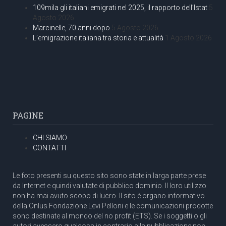
109mila gli italiani emigrati nel 2025, il rapporto dell’Istat
5
Agosto 2026
Marcinelle, 70 anni dopo
5 Agosto 2026
L’emigrazione italiana tra storia e attualità
1 Agosto 2026
PAGINE
CHI SIAMO
CONTATTI
Le foto presenti su questo sito sono state in larga parte prese
da Internet e quindi valutate di pubblico dominio. Il loro utilizzo
non ha mai avuto scopo di lucro. Il sito è organo informativo
della Onlus Fondazione Levi Pelloni e le comunicazioni prodotte
sono destinate al mondo del no profit (ETS). Se i soggetti o gli