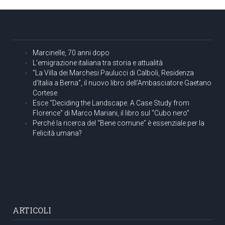
Marcinelle, 70 anni dopo
L’emigrazione italiana tra storia e attualità
“La Villa dei Marchesi Paulucci di Calboli, Residenza
d’Italia a Berna”, il nuovo libro dell’Ambasciatore Gaetano
Cortese
Esce “Deciding the Landscape. A Case Study from
Florence” di Marco Mariani, il libro sul “Cubo nero”
Perché la ricerca del “Bene comune” è essenziale per la
Felicità umana?
ARTICOLI