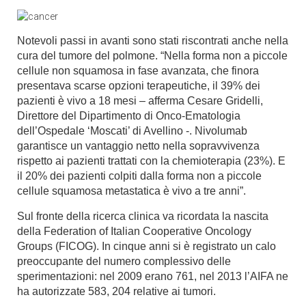
Notevoli passi in avanti sono stati riscontrati anche nella
cura del tumore del polmone. “Nella forma non a piccole
cellule non squamosa in fase avanzata, che finora
presentava scarse opzioni terapeutiche, il 39% dei
pazienti è vivo a 18 mesi – afferma Cesare Gridelli,
Direttore del Dipartimento di Onco-Ematologia
dell’Ospedale ‘Moscati’ di Avellino -. Nivolumab
garantisce un vantaggio netto nella sopravvivenza
rispetto ai pazienti trattati con la chemioterapia (23%). E
il 20% dei pazienti colpiti dalla forma non a piccole
cellule squamosa metastatica è vivo a tre anni”.
Sul fronte della ricerca clinica va ricordata la nascita
della Federation of Italian Cooperative Oncology
Groups (FICOG). In cinque anni si è registrato un calo
preoccupante del numero complessivo delle
sperimentazioni: nel 2009 erano 761, nel 2013 l’AIFA ne
ha autorizzate 583, 204 relative ai tumori.