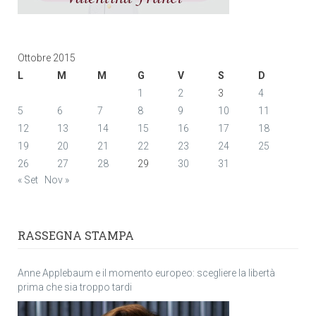
Ottobre 2015
L
M
M
G
V
S
D
1
2
3
4
5
6
7
8
9
10
11
12
13
14
15
16
17
18
19
20
21
22
23
24
25
26
27
28
29
30
31
« Set
Nov »
RASSEGNA STAMPA
Anne Applebaum e il momento europeo: scegliere la libertà
prima che sia troppo tardi