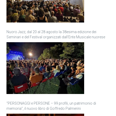
Nuoro Jazz, dal 20 al 28 agosto la 38esima edizione dei
Seminari e del Festival organizzati dall’Ente Musicale nuorese
“PERSONAGGI e PERSONE – 99 profili, un patrimonio di
memoria”, il nuovo libro di Goffredo Palmerini