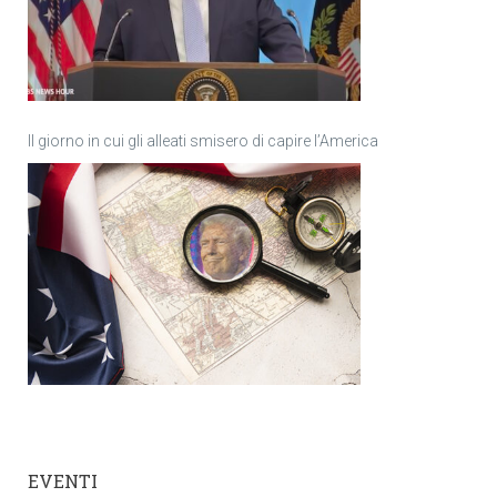
Il giorno in cui gli alleati smisero di capire l’America
EVENTI