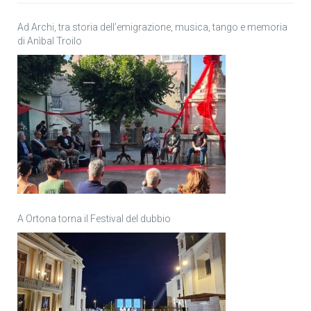
Ad Archi, tra storia dell’emigrazione, musica, tango e memoria
di Anìbal Troilo
A Ortona torna il Festival del dubbio