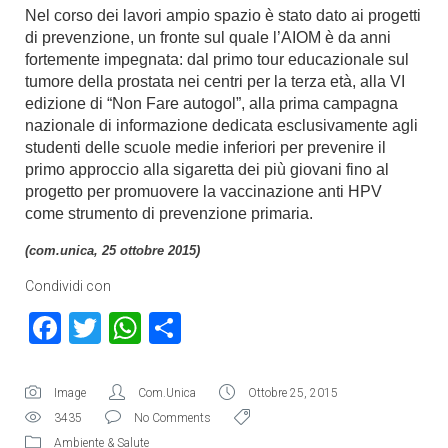
Nel corso dei lavori ampio spazio è stato dato ai progetti
di prevenzione, un fronte sul quale l’AIOM è da anni
fortemente impegnata: dal primo tour educazionale sul
tumore della prostata nei centri per la terza età, alla VI
edizione di “Non Fare autogol”, alla prima campagna
nazionale di informazione dedicata esclusivamente agli
studenti delle scuole medie inferiori per prevenire il
primo approccio alla sigaretta dei più giovani fino al
progetto per promuovere la vaccinazione anti HPV
come strumento di prevenzione primaria.
(com.unica, 25 ottobre 2015)
Condividi con
Facebook
Twitter
WhatsApp
Condividi
Image
Com.Unica
Ottobre 25, 2015
3435
No Comments
Ambiente & Salute