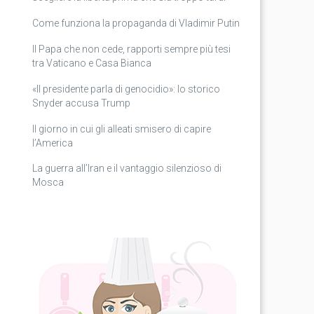
Come funziona la propaganda di Vladimir Putin
Il Papa che non cede, rapporti sempre più tesi
tra Vaticano e Casa Bianca
«Il presidente parla di genocidio»: lo storico
Snyder accusa Trump
Il giorno in cui gli alleati smisero di capire
l’America
La guerra all’Iran e il vantaggio silenzioso di
Mosca