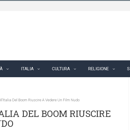
TÀ
ITALIA
CULTURA
RELIGIONE
S
l’Italia Del Boom Riuscire A Vedere Un Film Nudo
TALIA DEL BOOM RIUSCIRE
UDO