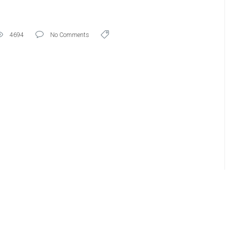
4694
No Comments