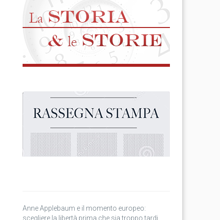
Anne Applebaum e il momento europeo:
scegliere la libertà prima che sia troppo tardi