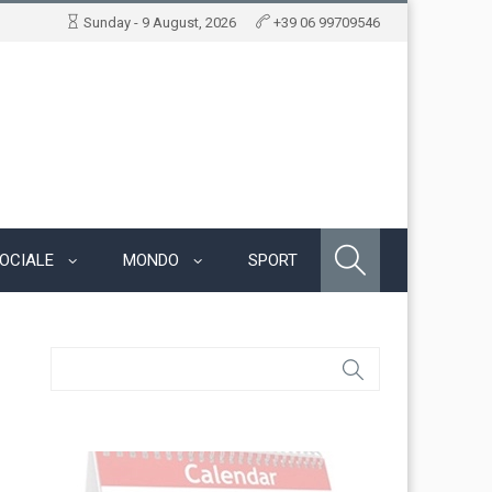
Sunday - 9 August, 2026
+39 06 99709546
OCIALE
MONDO
SPORT