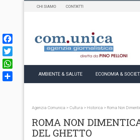
CHI SIAMO
CONTATTI
Facebook
Twitter
WhatsApp
AMBIENTE & SALUTE
ECONOMIA & SOCIE
Condividi
Agenzia Comunica
>
Cultura
>
Historica
>
Roma Non Dimentica
ROMA NON DIMENTIC
DEL GHETTO