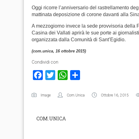
Oggi ricorre l’anniversario del rastrellamento deg
mattinata deposizione di corone davanti alla Sin
A mezzogiorno invece la sede provvisoria della
Casina dei Vallati aprirà le sue porte ai giornali
organizzata dalla Comunità di Sant’Egidio.
(com.unica, 16 ottobre 2015)
Condividi con
Facebook
Twitter
WhatsApp
Condividi
Image
Com.Unica
Ottobre 16, 2015
COM.UNICA