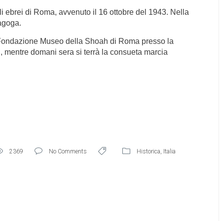
li ebrei di Roma, avvenuto il 16 ottobre del 1943. Nella
agoga.
 Fondazione Museo della Shoah di Roma presso la
sti, mentre domani sera si terrà la consueta marcia
2369
No Comments
Historica
,
Italia