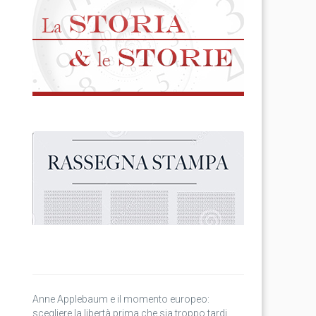
Anne Applebaum e il momento europeo:
scegliere la libertà prima che sia troppo tardi