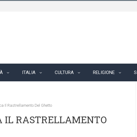
TÀ
ITALIA
CULTURA
RELIGIONE
S
 Il Rastrellamento Del Ghetto
A IL RASTRELLAMENTO