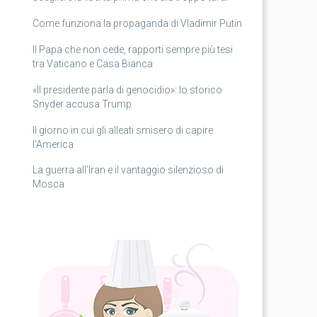
Come funziona la propaganda di Vladimir Putin
Il Papa che non cede, rapporti sempre più tesi
tra Vaticano e Casa Bianca
«Il presidente parla di genocidio»: lo storico
Snyder accusa Trump
Il giorno in cui gli alleati smisero di capire
l’America
La guerra all’Iran e il vantaggio silenzioso di
Mosca