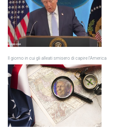
Il giorno in cui gli alleati smisero di capire l’America