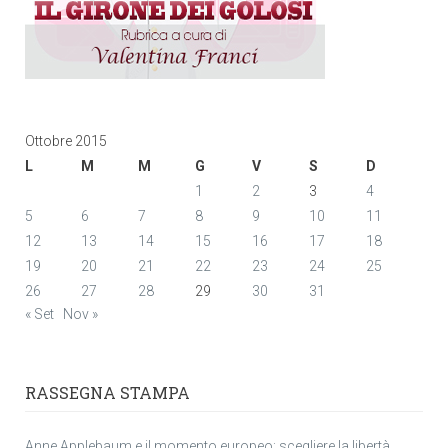
Ottobre 2015
L
M
M
G
V
S
D
1
2
3
4
5
6
7
8
9
10
11
12
13
14
15
16
17
18
19
20
21
22
23
24
25
26
27
28
29
30
31
« Set
Nov »
RASSEGNA STAMPA
Anne Applebaum e il momento europeo: scegliere la libertà