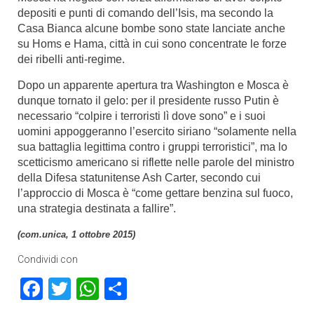
depositi e punti di comando dell’Isis, ma secondo la
Casa Bianca alcune bombe sono state lanciate anche
su Homs e Hama, città in cui sono concentrate le forze
dei ribelli anti-regime.
Dopo un apparente apertura tra Washington e Mosca è
dunque tornato il gelo: per il presidente russo Putin è
necessario “colpire i terroristi lì dove sono” e i suoi
uomini appoggeranno l’esercito siriano “solamente nella
sua battaglia legittima contro i gruppi terroristici”, ma lo
scetticismo americano si riflette nelle parole del ministro
della Difesa statunitense Ash Carter, secondo cui
l’approccio di Mosca è “come gettare benzina sul fuoco,
una strategia destinata a fallire”.
(com.unica, 1 ottobre 2015)
Condividi con
Facebook
Twitter
WhatsApp
Condividi