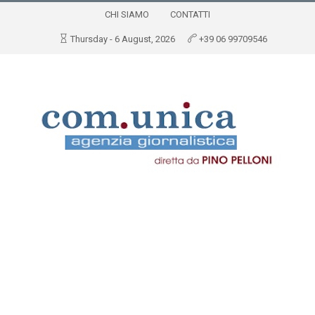
CHI SIAMO
CONTATTI
Thursday - 6 August, 2026
+39 06 99709546