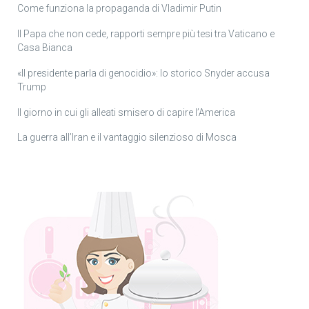
Come funziona la propaganda di Vladimir Putin
Il Papa che non cede, rapporti sempre più tesi tra Vaticano e
Casa Bianca
«Il presidente parla di genocidio»: lo storico Snyder accusa
Trump
Il giorno in cui gli alleati smisero di capire l’America
La guerra all’Iran e il vantaggio silenzioso di Mosca