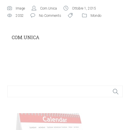
Image
Com.Unica
Ottobre 1, 2015
2032
No Comments
Mondo
COM.UNICA