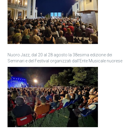
Nuoro Jazz, dal 20 al 28 agosto la 38esima edizione dei
Seminari e del Festival organizzati dall’Ente Musicale nuorese