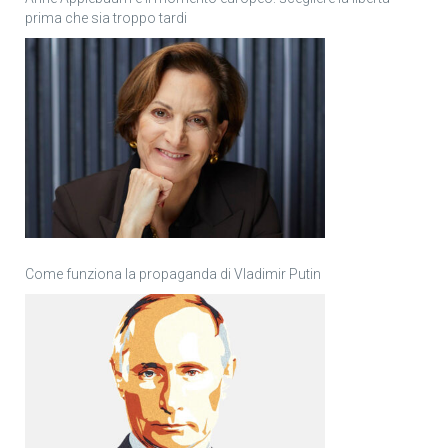
prima che sia troppo tardi
Come funziona la propaganda di Vladimir Putin