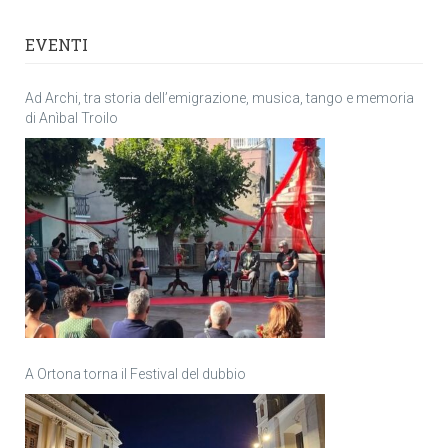
EVENTI
Ad Archi, tra storia dell’emigrazione, musica, tango e memoria
di Anìbal Troilo
A Ortona torna il Festival del dubbio