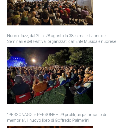
Nuoro Jazz, dal 20 al 28 agosto la 38esima edizione dei
Seminari e del Festival organizzati dall’Ente Musicale nuorese
“PERSONAGGI e PERSONE – 99 profili, un patrimonio di
memoria”, il nuovo libro di Goffredo Palmerini