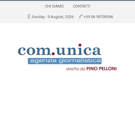
CHI SIAMO
CONTATTI
Sunday - 9 August, 2026
+39 06 99709546