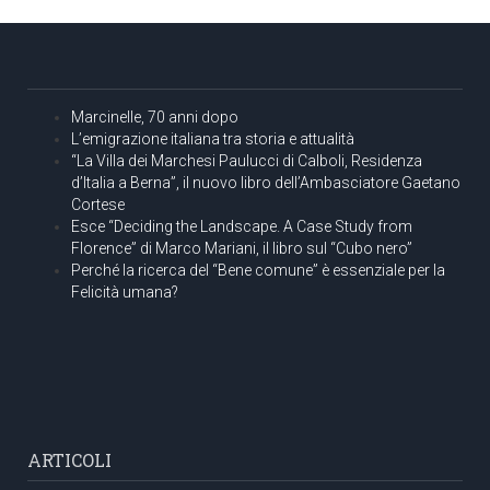
Marcinelle, 70 anni dopo
L’emigrazione italiana tra storia e attualità
“La Villa dei Marchesi Paulucci di Calboli, Residenza
d’Italia a Berna”, il nuovo libro dell’Ambasciatore Gaetano
Cortese
Esce “Deciding the Landscape. A Case Study from
Florence” di Marco Mariani, il libro sul “Cubo nero”
Perché la ricerca del “Bene comune” è essenziale per la
Felicità umana?
ARTICOLI