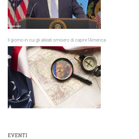
Il giorno in cui gli alleati smisero di capire l’America
EVENTI