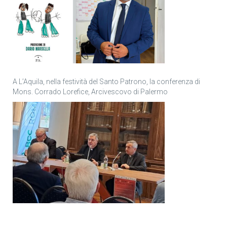
A L’Aquila, nella festività del Santo Patrono, la conferenza di
Mons. Corrado Lorefice, Arcivescovo di Palermo