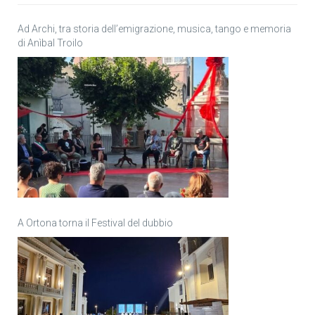
Ad Archi, tra storia dell’emigrazione, musica, tango e memoria
di Anìbal Troilo
A Ortona torna il Festival del dubbio