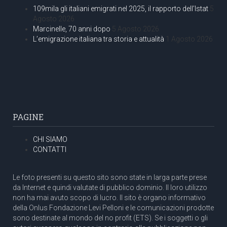
109mila gli italiani emigrati nel 2025, il rapporto dell’Istat
5
Agosto 2026
Marcinelle, 70 anni dopo
5 Agosto 2026
L’emigrazione italiana tra storia e attualità
1 Agosto 2026
PAGINE
CHI SIAMO
CONTATTI
Le foto presenti su questo sito sono state in larga parte prese
da Internet e quindi valutate di pubblico dominio. Il loro utilizzo
non ha mai avuto scopo di lucro. Il sito è organo informativo
della Onlus Fondazione Levi Pelloni e le comunicazioni prodotte
sono destinate al mondo del no profit (ETS). Se i soggetti o gli