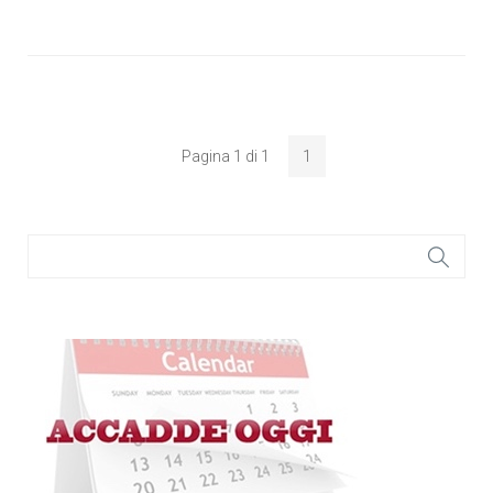
Pagina 1 di 1
1