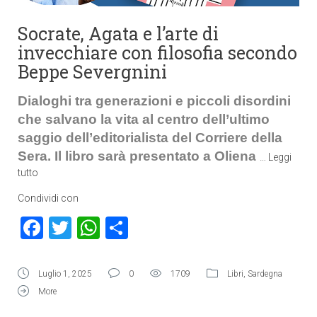
Socrate, Agata e l’arte di
invecchiare con filosofia secondo
Beppe Severgnini
Dialoghi tra generazioni e piccoli disordini
che salvano la vita al centro dell’ultimo
saggio dell’editorialista del Corriere della
Sera. Il libro sarà presentato a Oliena
…
Leggi
tutto
Condividi con
Facebook
Twitter
WhatsApp
Condividi
Luglio 1, 2025
0
1709
Libri
,
Sardegna
More