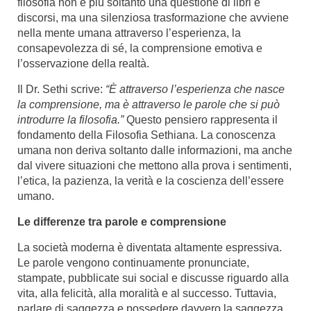
filosofia non è più soltanto una questione di libri e
discorsi, ma una silenziosa trasformazione che avviene
nella mente umana attraverso l’esperienza, la
consapevolezza di sé, la comprensione emotiva e
l’osservazione della realtà.
Il Dr. Sethi scrive:
“È attraverso l’esperienza che nasce
la comprensione, ma è attraverso le parole che si può
introdurre la filosofia.”
Questo pensiero rappresenta il
fondamento della Filosofia Sethiana. La conoscenza
umana non deriva soltanto dalle informazioni, ma anche
dal vivere situazioni che mettono alla prova i sentimenti,
l’etica, la pazienza, la verità e la coscienza dell’essere
umano.
Le differenze tra parole e comprensione
La società moderna è diventata altamente espressiva.
Le parole vengono continuamente pronunciate,
stampate, pubblicate sui social e discusse riguardo alla
vita, alla felicità, alla moralità e al successo. Tuttavia,
parlare di saggezza e possedere davvero la saggezza