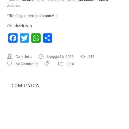
Zelanda
**Immagine realizzata con A.I.
Condividi con
Facebook
Twitter
WhatsApp
Condividi
Com.Unica
Maggio 16, 2026
412
No Comments
Italia
COM.UNICA