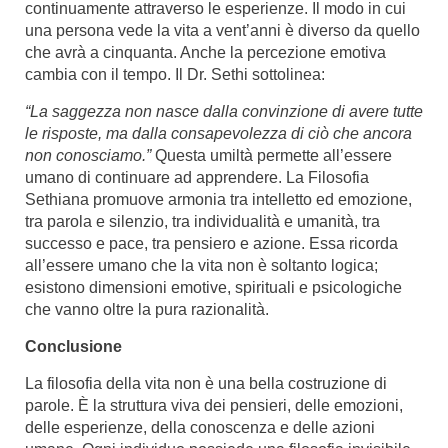
continuamente attraverso le esperienze. Il modo in cui
una persona vede la vita a vent’anni è diverso da quello
che avrà a cinquanta. Anche la percezione emotiva
cambia con il tempo. Il Dr. Sethi sottolinea:
“La saggezza non nasce dalla convinzione di avere tutte
le risposte, ma dalla consapevolezza di ciò che ancora
non conosciamo.”
Questa umiltà permette all’essere
umano di continuare ad apprendere. La Filosofia
Sethiana promuove armonia tra intelletto ed emozione,
tra parola e silenzio, tra individualità e umanità, tra
successo e pace, tra pensiero e azione. Essa ricorda
all’essere umano che la vita non è soltanto logica;
esistono dimensioni emotive, spirituali e psicologiche
che vanno oltre la pura razionalità.
Conclusione
La filosofia della vita non è una bella costruzione di
parole. È la struttura viva dei pensieri, delle emozioni,
delle esperienze, della conoscenza e delle azioni