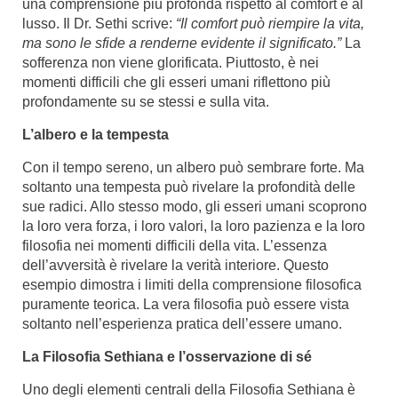
una comprensione più profonda rispetto al comfort e al
lusso. Il Dr. Sethi scrive:
“Il comfort può riempire la vita,
ma sono le sfide a renderne evidente il significato.”
La
sofferenza non viene glorificata. Piuttosto, è nei
momenti difficili che gli esseri umani riflettono più
profondamente su se stessi e sulla vita.
L’albero e la tempesta
Con il tempo sereno, un albero può sembrare forte. Ma
soltanto una tempesta può rivelare la profondità delle
sue radici. Allo stesso modo, gli esseri umani scoprono
la loro vera forza, i loro valori, la loro pazienza e la loro
filosofia nei momenti difficili della vita. L’essenza
dell’avversità è rivelare la verità interiore. Questo
esempio dimostra i limiti della comprensione filosofica
puramente teorica. La vera filosofia può essere vista
soltanto nell’esperienza pratica dell’essere umano.
La Filosofia Sethiana e l’osservazione di sé
Uno degli elementi centrali della Filosofia Sethiana è