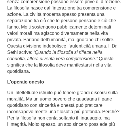
senza comprensione possono essere prive di direzione.
La filosofia nasce dall’interazione tra comprensione e
azione. La civiltà moderna spesso presenta una
separazione tra ciò che le persone pensano e ciò che
fanno. Molti sostengono pubblicamente determinati
valori morali ma agiscono diversamente nella vita
privata. Parlano dell’umanità, ma ignorano chi soffre.
Questa divisione indebolisce l’autenticità umana. Il Dr.
Sethi scrive:
“Quando la filosofia si riflette nella
condotta, allora diventa vera comprensione.”
Questo
significa che la filosofia deve manifestarsi nella vita
quotidiana.
L’operaio onesto
Un intellettuale istruito può tenere grandi discorsi sulla
moralità. Ma un uomo povero che guadagna il pane
quotidiano con sincerità e onestà può praticare
inconsapevolmente una filosofia più profonda. Perché?
Per la filosofia non conta soltanto il linguaggio, ma
l’integrità. Molto spesso, un atto sincero possiede più