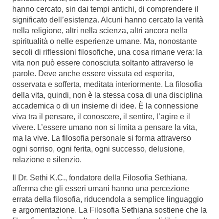
hanno cercato, sin dai tempi antichi, di comprendere il
significato dell’esistenza. Alcuni hanno cercato la verità
nella religione, altri nella scienza, altri ancora nella
spiritualità o nelle esperienze umane. Ma, nonostante
secoli di riflessioni filosofiche, una cosa rimane vera: la
vita non può essere conosciuta soltanto attraverso le
parole. Deve anche essere vissuta ed esperita,
osservata e sofferta, meditata interiormente. La filosofia
della vita, quindi, non è la stessa cosa di una disciplina
accademica o di un insieme di idee. È la connessione
viva tra il pensare, il conoscere, il sentire, l’agire e il
vivere. L’essere umano non si limita a pensare la vita,
ma la vive. La filosofia personale si forma attraverso
ogni sorriso, ogni ferita, ogni successo, delusione,
relazione e silenzio.
Il Dr. Sethi K.C., fondatore della Filosofia Sethiana,
afferma che gli esseri umani hanno una percezione
errata della filosofia, riducendola a semplice linguaggio
e argomentazione. La Filosofia Sethiana sostiene che la