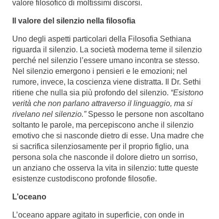
valore filosofico di moltissimi discorsi.
Il valore del silenzio nella filosofia
Uno degli aspetti particolari della Filosofia Sethiana
riguarda il silenzio. La società moderna teme il silenzio
perché nel silenzio l’essere umano incontra se stesso.
Nel silenzio emergono i pensieri e le emozioni; nel
rumore, invece, la coscienza viene distratta. Il Dr. Sethi
ritiene che nulla sia più profondo del silenzio.
“Esistono
verità che non parlano attraverso il linguaggio, ma si
rivelano nel silenzio.”
Spesso le persone non ascoltano
soltanto le parole, ma percepiscono anche il silenzio
emotivo che si nasconde dietro di esse. Una madre che
si sacrifica silenziosamente per il proprio figlio, una
persona sola che nasconde il dolore dietro un sorriso,
un anziano che osserva la vita in silenzio: tutte queste
esistenze custodiscono profonde filosofie.
L’oceano
L’oceano appare agitato in superficie, con onde in