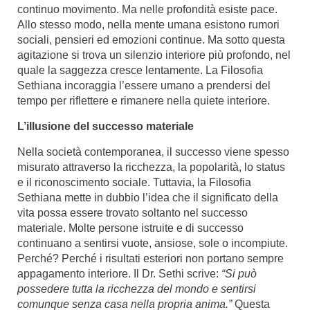
continuo movimento. Ma nelle profondità esiste pace.
Allo stesso modo, nella mente umana esistono rumori
sociali, pensieri ed emozioni continue. Ma sotto questa
agitazione si trova un silenzio interiore più profondo, nel
quale la saggezza cresce lentamente. La Filosofia
Sethiana incoraggia l’essere umano a prendersi del
tempo per riflettere e rimanere nella quiete interiore.
L’illusione del successo materiale
Nella società contemporanea, il successo viene spesso
misurato attraverso la ricchezza, la popolarità, lo status
e il riconoscimento sociale. Tuttavia, la Filosofia
Sethiana mette in dubbio l’idea che il significato della
vita possa essere trovato soltanto nel successo
materiale. Molte persone istruite e di successo
continuano a sentirsi vuote, ansiose, sole o incompiute.
Perché? Perché i risultati esteriori non portano sempre
appagamento interiore. Il Dr. Sethi scrive:
“Si può
possedere tutta la ricchezza del mondo e sentirsi
comunque senza casa nella propria anima.”
Questa