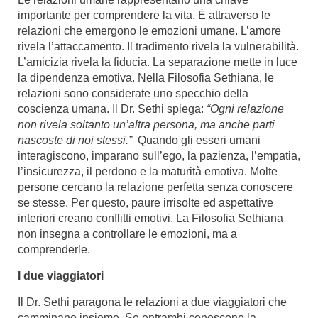
importante per comprendere la vita. È attraverso le
relazioni che emergono le emozioni umane. L’amore
rivela l’attaccamento. Il tradimento rivela la vulnerabilità.
L’amicizia rivela la fiducia. La separazione mette in luce
la dipendenza emotiva. Nella Filosofia Sethiana, le
relazioni sono considerate uno specchio della
coscienza umana. Il Dr. Sethi spiega:
“Ogni relazione
non rivela soltanto un’altra persona, ma anche parti
nascoste di noi stessi.”
Quando gli esseri umani
interagiscono, imparano sull’ego, la pazienza, l’empatia,
l’insicurezza, il perdono e la maturità emotiva. Molte
persone cercano la relazione perfetta senza conoscere
se stesse. Per questo, paure irrisolte ed aspettative
interiori creano conflitti emotivi. La Filosofia Sethiana
non insegna a controllare le emozioni, ma a
comprenderle.
I due viaggiatori
Il Dr. Sethi paragona le relazioni a due viaggiatori che
camminano insieme. Se entrambi conoscono la