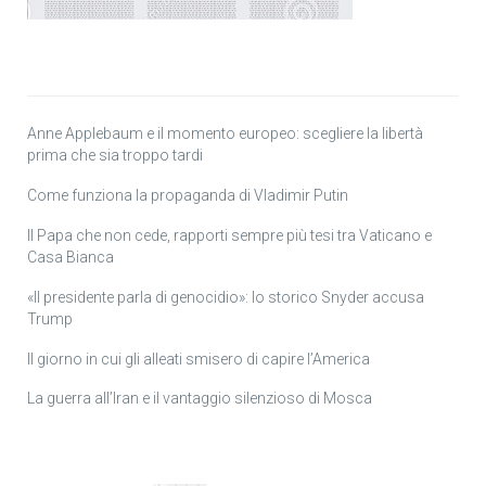
Anne Applebaum e il momento europeo: scegliere la libertà
prima che sia troppo tardi
Come funziona la propaganda di Vladimir Putin
Il Papa che non cede, rapporti sempre più tesi tra Vaticano e
Casa Bianca
«Il presidente parla di genocidio»: lo storico Snyder accusa
Trump
Il giorno in cui gli alleati smisero di capire l’America
La guerra all’Iran e il vantaggio silenzioso di Mosca