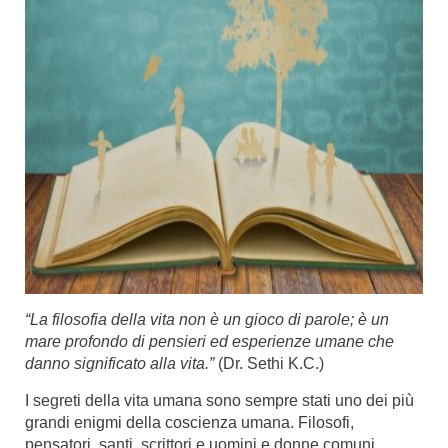
“La filosofia della vita non è un gioco di parole; è un
mare profondo di pensieri ed esperienze umane che
danno significato alla vita.”
(Dr. Sethi K.C.)
I segreti della vita umana sono sempre stati uno dei più
grandi enigmi della coscienza umana. Filosofi,
pensatori, santi, scrittori e uomini e donne comuni