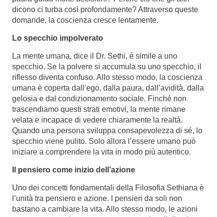
dicono ci turba così profondamente? Attraverso queste
domande, la coscienza cresce lentamente.
Lo specchio impolverato
La mente umana, dice il Dr. Sethi, è simile a uno
specchio. Se la polvere si accumula su uno specchio, il
riflesso diventa confuso. Allo stesso modo, la coscienza
umana è coperta dall’ego, dalla paura, dall’avidità, dalla
gelosia e dal condizionamento sociale. Finché non
trascendiamo questi strati emotivi, la mente rimane
velata e incapace di vedere chiaramente la realtà.
Quando una persona sviluppa consapevolezza di sé, lo
specchio viene pulito. Solo allora l’essere umano può
iniziare a comprendere la vita in modo più autentico.
Il pensiero come inizio dell’azione
Uno dei concetti fondamentali della Filosofia Sethiana è
l’unità tra pensiero e azione. I pensieri da soli non
bastano a cambiare la vita. Allo stesso modo, le azioni