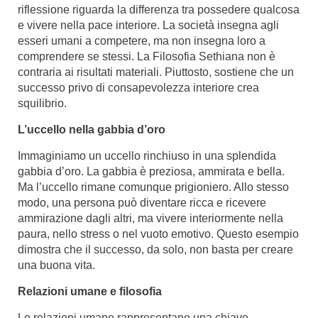
riflessione riguarda la differenza tra possedere qualcosa
e vivere nella pace interiore. La società insegna agli
esseri umani a competere, ma non insegna loro a
comprendere se stessi. La Filosofia Sethiana non è
contraria ai risultati materiali. Piuttosto, sostiene che un
successo privo di consapevolezza interiore crea
squilibrio.
L’uccello nella gabbia d’oro
Immaginiamo un uccello rinchiuso in una splendida
gabbia d’oro. La gabbia è preziosa, ammirata e bella.
Ma l’uccello rimane comunque prigioniero. Allo stesso
modo, una persona può diventare ricca e ricevere
ammirazione dagli altri, ma vivere interiormente nella
paura, nello stress o nel vuoto emotivo. Questo esempio
dimostra che il successo, da solo, non basta per creare
una buona vita.
Relazioni umane e filosofia
Le relazioni umane rappresentano una chiave