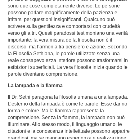
sono due cose completamente diverse. Le persone
possono parlare magnificamente della pazienza e
irritarsi per questioni insignificanti. Qualcuno può
scrivere sulla gentilezza e comportarsi con crudeltà
verso gli altri. Questi paradossi testimoniano una verità
importante: la vera misura della filosofia non è il
discorso, ma l’armonia tra pensiero e azione. Secondo
la Filosofia Sethiana, le parole utilizzate senza una
reale consapevolezza interiore possono trasformarsi in
esibizioni superficiali. La vera filosofia inizia quando le
parole diventano comprensione.
La lampada e la fiamma
Il Dr. Sethi paragona la filosofia umana a una lampada.
L’esterno della lampada è come le parole. Esse danno
forma e colore. Ma la fiamma rappresenta la
comprensione. Senza la fiamma, la lampada non può
illuminare. Allo stesso modo, il linguaggio umano, le
citazioni e la conoscenza intellettuale possono apparire
grandiosi, ma se mancano esperienza e realizzazione