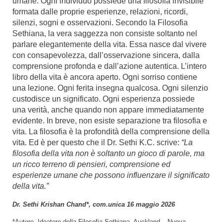
umane. Ogni individuo possiede una filosofia invisibile
formata dalle proprie esperienze, relazioni, ricordi,
silenzi, sogni e osservazioni. Secondo la Filosofia
Sethiana, la vera saggezza non consiste soltanto nel
parlare elegantemente della vita. Essa nasce dal vivere
con consapevolezza, dall’osservazione sincera, dalla
comprensione profonda e dall’azione autentica. L’intero
libro della vita è ancora aperto. Ogni sorriso contiene
una lezione. Ogni ferita insegna qualcosa. Ogni silenzio
custodisce un significato. Ogni esperienza possiede
una verità, anche quando non appare immediatamente
evidente. In breve, non esiste separazione tra filosofia e
vita. La filosofia è la profondità della comprensione della
vita. Ed è per questo che il Dr. Sethi K.C. scrive:
“La
filosofia della vita non è soltanto un gioco di parole, ma
un ricco terreno di pensieri, comprensione ed
esperienze umane che possono influenzare il significato
della vita.”
Dr. Sethi Krishan Chand*, com.unica 16 maggio 2026
*Autore, Ideatore della Filosofia Sethiana.
Auckland – Nuova