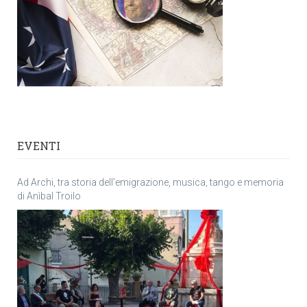
EVENTI
Ad Archi, tra storia dell’emigrazione, musica, tango e memoria
di Anìbal Troilo