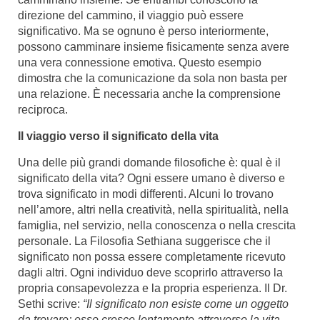
direzione del cammino, il viaggio può essere
significativo. Ma se ognuno è perso interiormente,
possono camminare insieme fisicamente senza avere
una vera connessione emotiva. Questo esempio
dimostra che la comunicazione da sola non basta per
una relazione. È necessaria anche la comprensione
reciproca.
Il viaggio verso il significato della vita
Una delle più grandi domande filosofiche è: qual è il
significato della vita? Ogni essere umano è diverso e
trova significato in modi differenti. Alcuni lo trovano
nell’amore, altri nella creatività, nella spiritualità, nella
famiglia, nel servizio, nella conoscenza o nella crescita
personale. La Filosofia Sethiana suggerisce che il
significato non possa essere completamente ricevuto
dagli altri. Ogni individuo deve scoprirlo attraverso la
propria consapevolezza e la propria esperienza. Il Dr.
Sethi scrive:
“Il significato non esiste come un oggetto
da trovare; esso cresce lentamente attraverso la vita