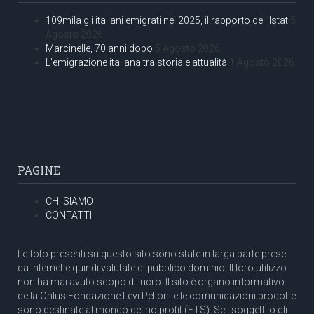
109mila gli italiani emigrati nel 2025, il rapporto dell’Istat
5
Agosto 2026
Marcinelle, 70 anni dopo
5 Agosto 2026
L’emigrazione italiana tra storia e attualità
1 Agosto 2026
PAGINE
CHI SIAMO
CONTATTI
Le foto presenti su questo sito sono state in larga parte prese
da Internet e quindi valutate di pubblico dominio. Il loro utilizzo
non ha mai avuto scopo di lucro. Il sito è organo informativo
della Onlus Fondazione Levi Pelloni e le comunicazioni prodotte
sono destinate al mondo del no profit (ETS). Se i soggetti o gli