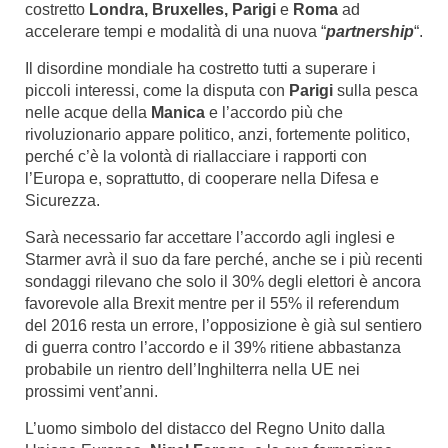
costretto
Londra, Bruxelles, Parigi
e
Roma
ad
accelerare tempi e modalità di una nuova “
partnership
“.
Il disordine mondiale ha costretto tutti a superare i
piccoli interessi, come la disputa con
Parigi
sulla pesca
nelle acque della
Manica
e l’accordo più che
rivoluzionario appare politico, anzi, fortemente politico,
perché c’è la volontà di riallacciare i rapporti con
l’Europa e, soprattutto, di cooperare nella Difesa e
Sicurezza.
Sarà necessario far accettare l’accordo agli inglesi e
Starmer avrà il suo da fare perché, anche se i più recenti
sondaggi rilevano che solo il 30% degli elettori è ancora
favorevole alla Brexit mentre per il 55% il referendum
del 2016 resta un errore, l’opposizione è già sul sentiero
di guerra contro l’accordo e il 39% ritiene abbastanza
probabile un rientro dell’Inghilterra nella UE nei
prossimi vent’anni.
L’uomo simbolo del distacco del Regno Unito dalla