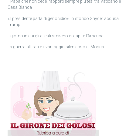
Il Papa che non cede, rapporti sempre più tesi tra Vaticano e
Casa Bianca
«Il presidente parla di genocidio»: lo storico Snyder accusa
Trump
Il giorno in cui gli alleati smisero di capire l’America
La guerra all’Iran e il vantaggio silenzioso di Mosca