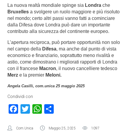
La nuova realtà mondiale spinge sia
Londra
che
Bruxelles
a svolgere un ruolo maggiore e più risoluto
nel mondo; certo altri passi vanno fatti a cominciare
dalla Difesa dove Londra può dare un importante
contributo alla sicurezza del continente europeo.
L’apertura reciproca, può portare opportunità non solo
nel campo della
Difesa
, ma anche dal punto di vista
economico e finanziario, soprattutto meno rivalità e
astio, come dimostrano i migliorati rapporti di Londra
con il francese
Macron
, il nuovo cancelliere tedesco
Merz
e la premier
Meloni.
Angela Casilli, com.unica 25 maggio 2025
Condividi con
Facebook
Twitter
WhatsApp
Condividi
Com.Unica
Maggio 25, 2025
1097