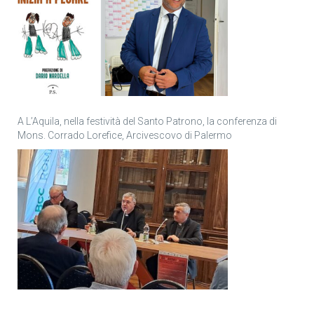
A L’Aquila, nella festività del Santo Patrono, la conferenza di
Mons. Corrado Lorefice, Arcivescovo di Palermo