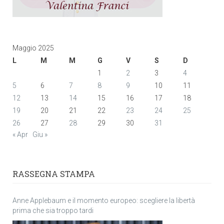
Maggio 2025
L
M
M
G
V
S
D
1
2
3
4
5
6
7
8
9
10
11
12
13
14
15
16
17
18
19
20
21
22
23
24
25
26
27
28
29
30
31
« Apr
Giu »
RASSEGNA STAMPA
Anne Applebaum e il momento europeo: scegliere la libertà
prima che sia troppo tardi