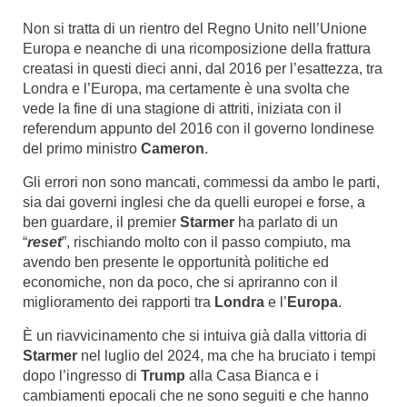
Non si tratta di un rientro del Regno Unito nell’Unione
Europa e neanche di una ricomposizione della frattura
creatasi in questi dieci anni, dal 2016 per l’esattezza, tra
Londra e l’Europa, ma certamente è una svolta che
vede la fine di una stagione di attriti, iniziata con il
referendum appunto del 2016 con il governo londinese
del primo ministro
Cameron
.
Gli errori non sono mancati, commessi da ambo le parti,
sia dai governi inglesi che da quelli europei e forse, a
ben guardare, il premier
Starmer
ha parlato di un
“
reset
”, rischiando molto con il passo compiuto, ma
avendo ben presente le opportunità politiche ed
economiche, non da poco, che si apriranno con il
miglioramento dei rapporti tra
Londra
e l’
Europa
.
È un riavvicinamento che si intuiva già dalla vittoria di
Starmer
nel luglio del 2024, ma che ha bruciato i tempi
dopo l’ingresso di
Trump
alla Casa Bianca e i
cambiamenti epocali che ne sono seguiti e che hanno