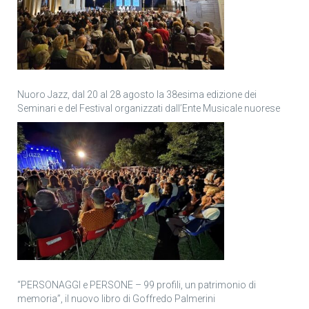
Nuoro Jazz, dal 20 al 28 agosto la 38esima edizione dei
Seminari e del Festival organizzati dall’Ente Musicale nuorese
“PERSONAGGI e PERSONE – 99 profili, un patrimonio di
memoria”, il nuovo libro di Goffredo Palmerini