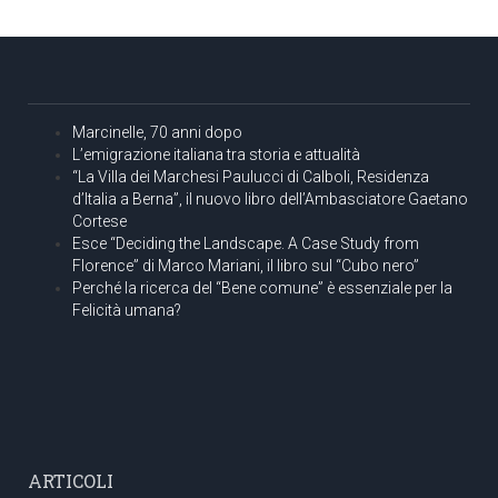
Marcinelle, 70 anni dopo
L’emigrazione italiana tra storia e attualità
“La Villa dei Marchesi Paulucci di Calboli, Residenza
d’Italia a Berna”, il nuovo libro dell’Ambasciatore Gaetano
Cortese
Esce “Deciding the Landscape. A Case Study from
Florence” di Marco Mariani, il libro sul “Cubo nero”
Perché la ricerca del “Bene comune” è essenziale per la
Felicità umana?
ARTICOLI