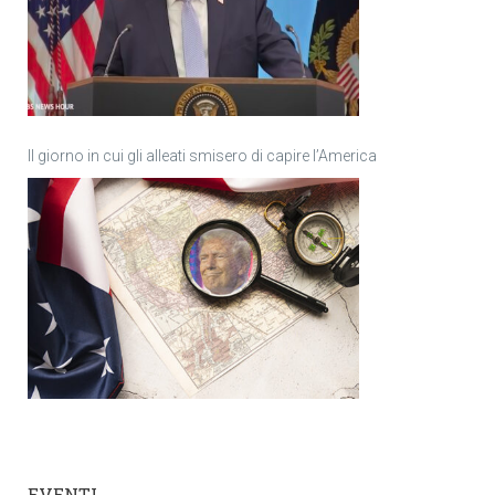
Il giorno in cui gli alleati smisero di capire l’America
EVENTI