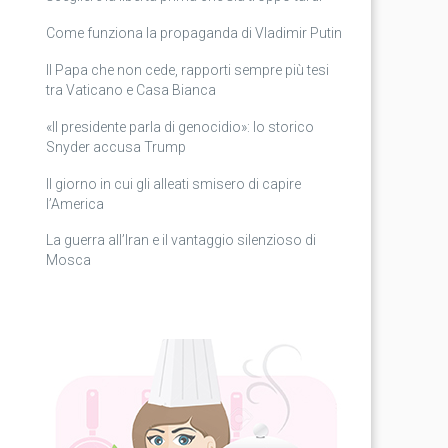
Come funziona la propaganda di Vladimir Putin
Il Papa che non cede, rapporti sempre più tesi
tra Vaticano e Casa Bianca
«Il presidente parla di genocidio»: lo storico
Snyder accusa Trump
Il giorno in cui gli alleati smisero di capire
l’America
La guerra all’Iran e il vantaggio silenzioso di
Mosca