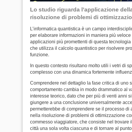
Lo studio riguarda l’applicazione del
risoluzione di problemi di ottimizzazion
L’informatica quantistica è un campo interdiscipli
per elaborare informazioni in maniera più veloce e
applicazioni più promettenti di questa tecnologia
che utilizza il calcolo quantistico per risolvere 
funzione.
In questo contesto risultano molto utili i vetri di 
complesso con una dinamica fortemente influenzata
Comprendere nel dettaglio la fase critica di uno s
comportamento cambia in modo drammatico al va
interesse teorico, dato che per più di venti anni 
giungere a una conclusione universalmente accet
permetterebbe di comprendere se il processo di a
nella risoluzione di problemi di ottimizzazione c
commesso viaggiatore, che consiste nel trovare il
città una sola volta ciascuna e di tornare al punto