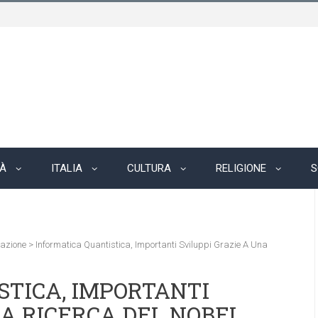
TÀ
ITALIA
CULTURA
RELIGIONE
S
vazione
>
Informatica Quantistica, Importanti Sviluppi Grazie A Una
STICA, IMPORTANTI
NA RICERCA DEL NOBEL