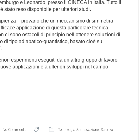
mburgo e Leonardo, presso il CINECA in Italia. Tutto il
 stato reso disponibile per ulteriori studi.
la Sapienza – provano che un meccanismo di simmetria
ficace applicazione di questa particolare tecnica.
n ci sono ostacoli di principio nell’ottenere soluzioni di
 di tipo adiabatico-quantistico, basato cioè su
”.
teriori esperimenti eseguiti da un altro gruppo di lavoro
uove applicazioni e a ulteriori sviluppi nel campo
No Comments
Tecnologia & Innovazione
,
Scienza