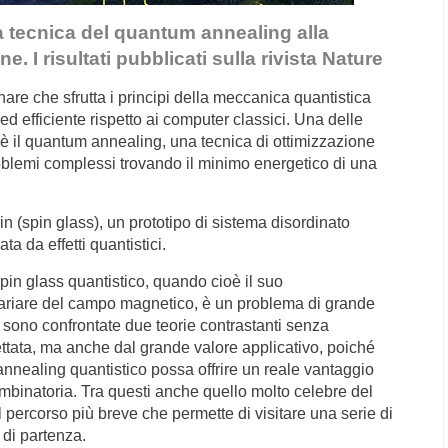
la tecnica del quantum annealing alla
e. I risultati pubblicati sulla rivista Nature
nare che sfrutta i principi della meccanica quantistica
d efficiente rispetto ai computer classici. Una delle
 è il quantum annealing, una tecnica di ottimizzazione
problemi complessi trovando il minimo energetico di una
spin (spin glass), un prototipo di sistema disordinato
 da effetti quantistici.
pin glass quantistico, quando cioè il suo
riare del campo magnetico, è un problema di grande
si sono confrontate due teorie contrastanti senza
tata, ma anche dal grande valore applicativo, poiché
nnealing quantistico possa offrire un reale vantaggio
ombinatoria. Tra questi anche quello molto celebre del
 percorso più breve che permette di visitare una serie di
 di partenza.