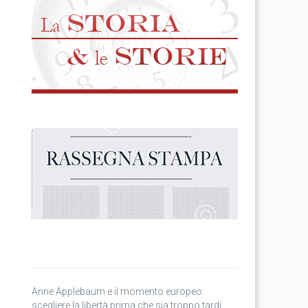
Anne Applebaum e il momento europeo:
scegliere la libertà prima che sia troppo tardi