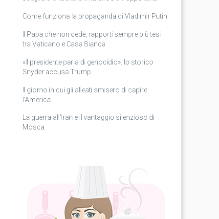
Come funziona la propaganda di Vladimir Putin
Il Papa che non cede, rapporti sempre più tesi
tra Vaticano e Casa Bianca
«Il presidente parla di genocidio»: lo storico
Snyder accusa Trump
Il giorno in cui gli alleati smisero di capire
l’America
La guerra all’Iran e il vantaggio silenzioso di
Mosca