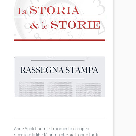
Anne Applebaum e il momento europeo:
scegliere la libertà prima che sia troppo tardi