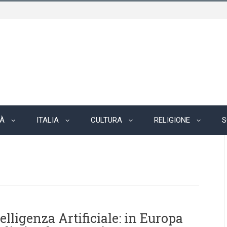
TÀ
ITALIA
CULTURA
RELIGIONE
S
elligenza Artificiale: in Europa