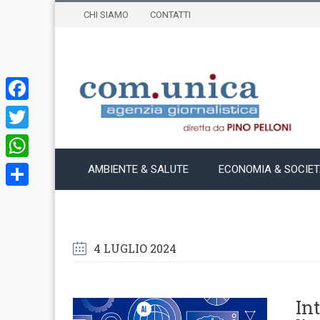
CHI SIAMO
CONTATTI
Facebook
Twitter
WhatsApp
AMBIENTE & SALUTE
ECONOMIA & SOCIE
Condividi
4 LUGLIO 2024
Int