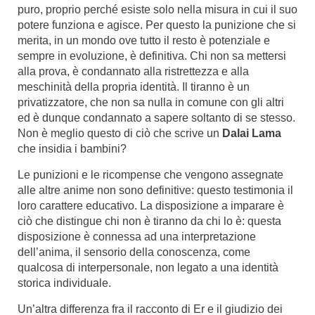
puro, proprio perché esiste solo nella misura in cui il suo
potere funziona e agisce. Per questo la punizione che si
merita, in un mondo ove tutto il resto è potenziale e
sempre in evoluzione, è definitiva. Chi non sa mettersi
alla prova, è condannato alla ristrettezza e alla
meschinità della propria identità. Il tiranno è un
privatizzatore, che non sa nulla in comune con gli altri
ed è dunque condannato a sapere soltanto di se stesso.
Non è meglio questo di ciò che scrive un
Dalai Lama
che insidia i bambini?
Le punizioni e le ricompense che vengono assegnate
alle altre anime non sono definitive: questo testimonia il
loro carattere educativo. La disposizione a imparare è
ciò che distingue chi non è tiranno da chi lo è: questa
disposizione è connessa ad una interpretazione
dell’anima, il sensorio della conoscenza, come
qualcosa di interpersonale, non legato a una identità
storica individuale.
Un’altra differenza fra il racconto di Er e il giudizio dei