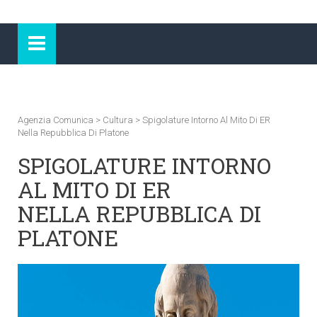
Agenzia Comunica
>
Cultura
>
Spigolature Intorno Al Mito Di ER
Nella Repubblica Di Platone
SPIGOLATURE INTORNO
AL MITO DI ER
NELLA REPUBBLICA DI
PLATONE