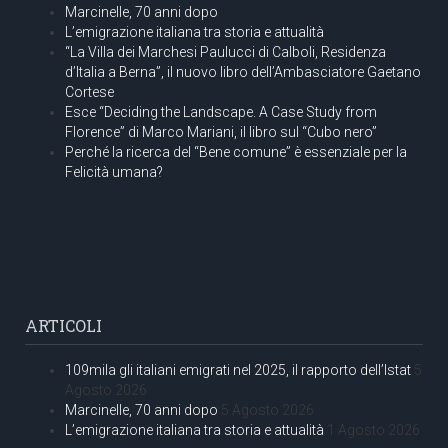
Marcinelle, 70 anni dopo
L’emigrazione italiana tra storia e attualità
“La Villa dei Marchesi Paulucci di Calboli, Residenza
d’Italia a Berna”, il nuovo libro dell’Ambasciatore Gaetano
Cortese
Esce “Deciding the Landscape. A Case Study from
Florence” di Marco Mariani, il libro sul “Cubo nero”
Perché la ricerca del “Bene comune” è essenziale per la
Felicità umana?
ARTICOLI
109mila gli italiani emigrati nel 2025, il rapporto dell’Istat
5
Agosto 2026
Marcinelle, 70 anni dopo
5 Agosto 2026
L’emigrazione italiana tra storia e attualità
1 Agosto 2026