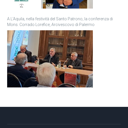
A L’Aquila, nella festività del Santo Patrono, la conferenza di
Mons. Corrado Lorefice, Arcivescovo di Palermo