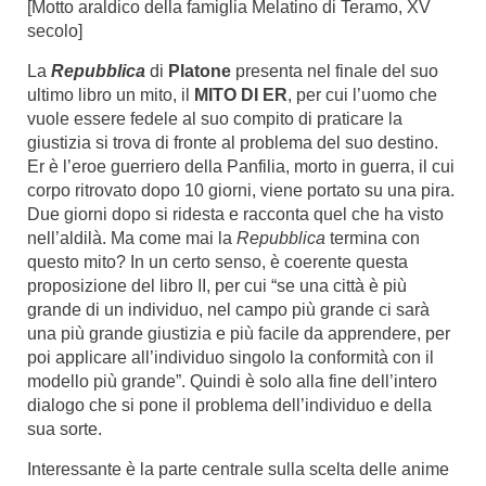
[Motto araldico della famiglia Melatino di Teramo, XV
secolo]
La
Repubblica
di
Platone
presenta nel finale del suo
ultimo libro un mito, il
MITO DI ER
, per cui l’uomo che
vuole essere fedele al suo compito di praticare la
giustizia si trova di fronte al problema del suo destino.
Er è l’eroe guerriero della Panfilia, morto in guerra, il cui
corpo ritrovato dopo 10 giorni, viene portato su una pira.
Due giorni dopo si ridesta e racconta quel che ha visto
nell’aldilà. Ma come mai la
Repubblica
termina con
questo mito? In un certo senso, è coerente questa
proposizione del libro II, per cui “se una città è più
grande di un individuo, nel campo più grande ci sarà
una più grande giustizia e più facile da apprendere, per
poi applicare all’individuo singolo la conformità con il
modello più grande”. Quindi è solo alla fine dell’intero
dialogo che si pone il problema dell’individuo e della
sua sorte.
Interessante è la parte centrale sulla scelta delle anime