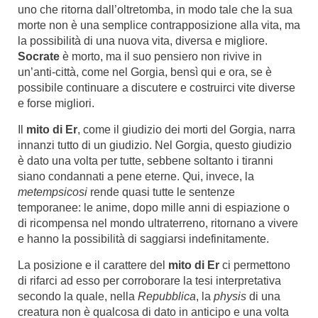
uno che ritorna dall’oltretomba, in modo tale che la sua
morte non è una semplice contrapposizione alla vita, ma
la possibilità di una nuova vita, diversa e migliore.
Socrate
è morto, ma il suo pensiero non rivive in
un’anti-città, come nel Gorgia, bensì qui e ora, se è
possibile continuare a discutere e costruirci vite diverse
e forse migliori.
Il
mito di Er
, come il giudizio dei morti del Gorgia, narra
innanzi tutto di un giudizio. Nel Gorgia, questo giudizio
è dato una volta per tutte, sebbene soltanto i tiranni
siano condannati a pene eterne. Qui, invece, la
metempsicosi
rende quasi tutte le sentenze
temporanee: le anime, dopo mille anni di espiazione o
di ricompensa nel mondo ultraterreno, ritornano a vivere
e hanno la possibilità di saggiarsi indefinitamente.
La posizione e il carattere del
mito di Er
ci permettono
di rifarci ad esso per corroborare la tesi interpretativa
secondo la quale, nella
Repubblica
, la
physis
di una
creatura non è qualcosa di dato in anticipo e una volta