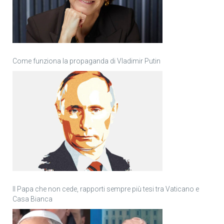
Come funziona la propaganda di Vladimir Putin
Il Papa che non cede, rapporti sempre più tesi tra Vaticano e
Casa Bianca