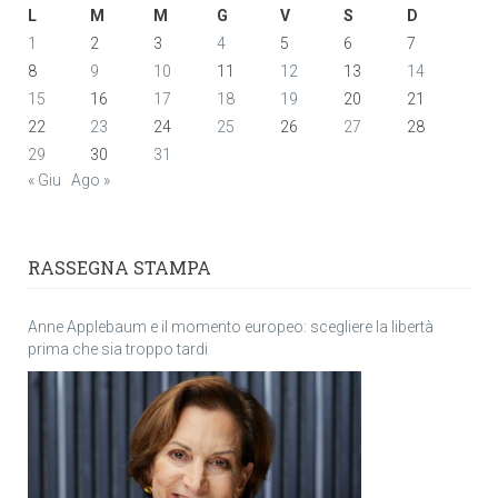
L
M
M
G
V
S
D
1
2
3
4
5
6
7
8
9
10
11
12
13
14
15
16
17
18
19
20
21
22
23
24
25
26
27
28
29
30
31
« Giu
Ago »
RASSEGNA STAMPA
Anne Applebaum e il momento europeo: scegliere la libertà
prima che sia troppo tardi