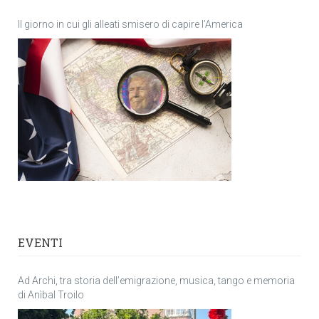
Il giorno in cui gli alleati smisero di capire l’America
EVENTI
Ad Archi, tra storia dell’emigrazione, musica, tango e memoria
di Anìbal Troilo