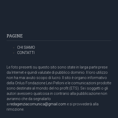
PAGINE
CHI SIAMO
CONTATTI
Le foto presenti su questo sito sono state in larga parte prese
da Internet e quindi valutate di pubblico dominio. Il loro utilizzo
non ha mai avuto scopo di lucro. Il sito è organo informativo
della Onlus Fondazione Levi Pelloni e le comunicazioni prodotte
sono destinate al mondo del no profit (ETS). Se i soggetti o gli
autori avessero qualcosa in contrario alla pubblicazione non
avranno che da segnalarlo
a
redagenziacomunica@gmail.com
e si provvederà alla
rimozione.