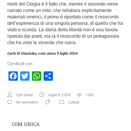
morti del Gorgia è il fatto che, mentre il secondo viene
narrato come un mito, che rielabora esplicitamente
materiali omerici, il primo è riportato come il resoconto
dell’esperienza di una singola persona, di quello che ha
visto e ricorda. La storia della libertà non è una favola
ripetuta dai poeti, ma la il resoconto di un protagonista
che ha visto le vicende che narra.
Carlo Di Stanislao, com.unica 9 luglio 2024
Condividi con
Facebook
Twitter
WhatsApp
Condividi
Com.Unica
Luglio 9, 2024
1363
No Comments
Cultura
COM.UNICA