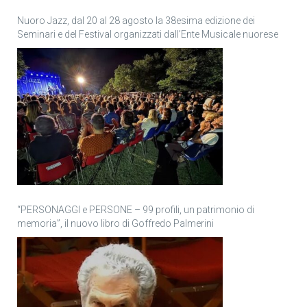
Nuoro Jazz, dal 20 al 28 agosto la 38esima edizione dei
Seminari e del Festival organizzati dall’Ente Musicale nuorese
“PERSONAGGI e PERSONE – 99 profili, un patrimonio di
memoria”, il nuovo libro di Goffredo Palmerini