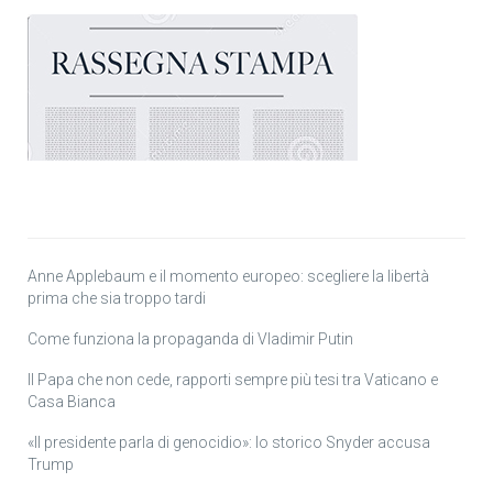
Anne Applebaum e il momento europeo: scegliere la libertà
prima che sia troppo tardi
Come funziona la propaganda di Vladimir Putin
Il Papa che non cede, rapporti sempre più tesi tra Vaticano e
Casa Bianca
«Il presidente parla di genocidio»: lo storico Snyder accusa
Trump