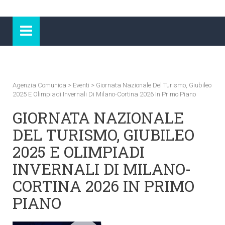
Agenzia Comunica
>
Eventi
>
Giornata Nazionale Del Turismo, Giubileo
2025 E Olimpiadi Invernali Di Milano-Cortina 2026 In Primo Piano
GIORNATA NAZIONALE
DEL TURISMO, GIUBILEO
2025 E OLIMPIADI
INVERNALI DI MILANO-
CORTINA 2026 IN PRIMO
PIANO