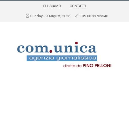
CHI SIAMO
CONTATTI
Sunday - 9 August, 2026
+39 06 99709546