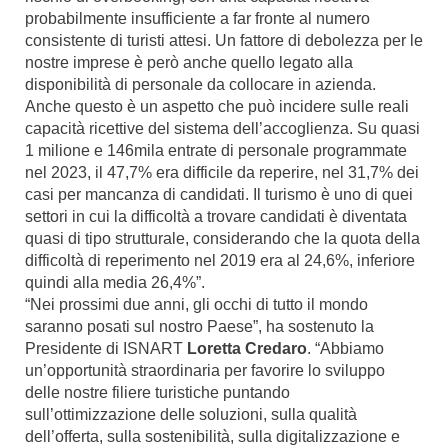
probabilmente insufficiente a far fronte al numero
consistente di turisti attesi. Un fattore di debolezza per le
nostre imprese è però anche quello legato alla
disponibilità di personale da collocare in azienda.
Anche questo è un aspetto che può incidere sulle reali
capacità ricettive del sistema dell’accoglienza. Su quasi
1 milione e 146mila entrate di personale programmate
nel 2023, il 47,7% era difficile da reperire, nel 31,7% dei
casi per mancanza di candidati. Il turismo è uno di quei
settori in cui la difficoltà a trovare candidati è diventata
quasi di tipo strutturale, considerando che la quota della
difficoltà di reperimento nel 2019 era al 24,6%, inferiore
quindi alla media 26,4%”.
“Nei prossimi due anni, gli occhi di tutto il mondo
saranno posati sul nostro Paese”, ha sostenuto la
Presidente di ISNART
Loretta Credaro
. “Abbiamo
un’opportunità straordinaria per favorire lo sviluppo
delle nostre filiere turistiche puntando
sull’ottimizzazione delle soluzioni, sulla qualità
dell’offerta, sulla sostenibilità, sulla digitalizzazione e