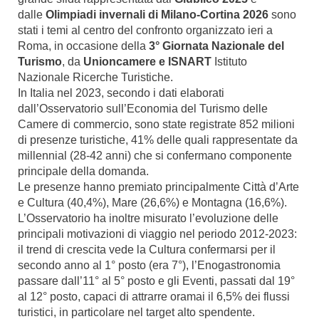
dalle
Olimpiadi invernali di Milano-Cortina 2026
sono
stati i temi al centro del confronto organizzato ieri a
Roma, in occasione della
3° Giornata Nazionale del
Turismo
, da
Unioncamere e ISNART
Istituto
Nazionale Ricerche Turistiche.
In Italia nel 2023, secondo i dati elaborati
dall’Osservatorio sull’Economia del Turismo delle
Camere di commercio, sono state registrate 852 milioni
di presenze turistiche, 41% delle quali rappresentate da
millennial (28-42 anni) che si confermano componente
principale della domanda.
Le presenze hanno premiato principalmente Città d’Arte
e Cultura (40,4%), Mare (26,6%) e Montagna (16,6%).
L’Osservatorio ha inoltre misurato l’evoluzione delle
principali motivazioni di viaggio nel periodo 2012-2023:
il trend di crescita vede la Cultura confermarsi per il
secondo anno al 1° posto (era 7°), l’Enogastronomia
passare dall’11° al 5° posto e gli Eventi, passati dal 19°
al 12° posto, capaci di attrarre oramai il 6,5% dei flussi
turistici, in particolare nel target alto spendente.