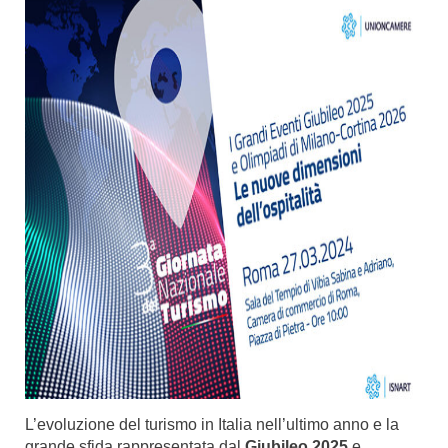
L’evoluzione del turismo in Italia nell’ultimo anno e la
grande sfida rappresentata dal
Giubileo 2025
e