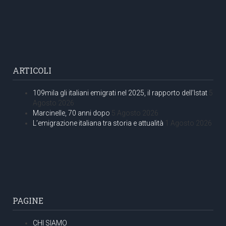
ARTICOLI
109mila gli italiani emigrati nel 2025, il rapporto dell’Istat
5
Agosto 2026
Marcinelle, 70 anni dopo
5 Agosto 2026
L’emigrazione italiana tra storia e attualità
1 Agosto 2026
PAGINE
CHI SIAMO