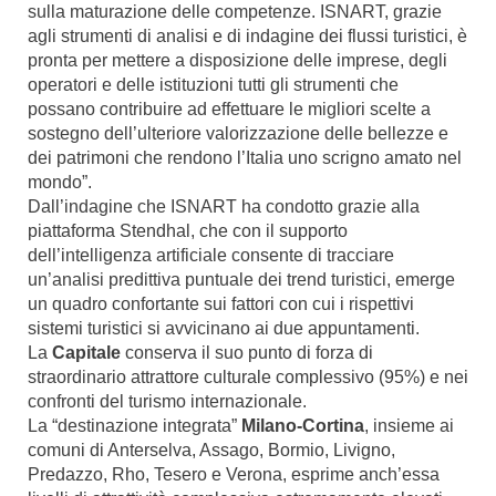
sulla maturazione delle competenze. ISNART, grazie
agli strumenti di analisi e di indagine dei flussi turistici, è
pronta per mettere a disposizione delle imprese, degli
operatori e delle istituzioni tutti gli strumenti che
possano contribuire ad effettuare le migliori scelte a
sostegno dell’ulteriore valorizzazione delle bellezze e
dei patrimoni che rendono l’Italia uno scrigno amato nel
mondo”.
Dall’indagine che ISNART ha condotto grazie alla
piattaforma Stendhal, che con il supporto
dell’intelligenza artificiale consente di tracciare
un’analisi predittiva puntuale dei trend turistici, emerge
un quadro confortante sui fattori con cui i rispettivi
sistemi turistici si avvicinano ai due appuntamenti.
La
Capitale
conserva il suo punto di forza di
straordinario attrattore culturale complessivo (95%) e nei
confronti del turismo internazionale.
La “destinazione integrata”
Milano-Cortina
, insieme ai
comuni di Anterselva, Assago, Bormio, Livigno,
Predazzo, Rho, Tesero e Verona, esprime anch’essa