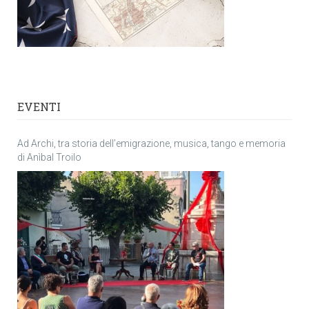
EVENTI
Ad Archi, tra storia dell’emigrazione, musica, tango e memoria
di Anìbal Troilo