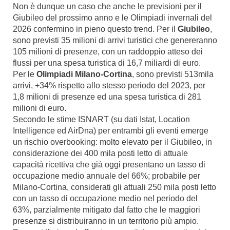
Non è dunque un caso che anche le previsioni per il
Giubileo del prossimo anno e le Olimpiadi invernali del
2026 confermino in pieno questo trend. Per il
Giubileo
,
sono previsti 35 milioni di arrivi turistici che genereranno
105 milioni di presenze, con un raddoppio atteso dei
flussi per una spesa turistica di 16,7 miliardi di euro.
Per le
Olimpiadi Milano-Cortina
, sono previsti 513mila
arrivi, +34% rispetto allo stesso periodo del 2023, per
1,8 milioni di presenze ed una spesa turistica di 281
milioni di euro.
Secondo le stime ISNART (su dati Istat, Location
Intelligence ed AirDna) per entrambi gli eventi emerge
un rischio overbooking: molto elevato per il Giubileo, in
considerazione dei 400 mila posti letto di attuale
capacità ricettiva che già oggi presentano un tasso di
occupazione medio annuale del 66%; probabile per
Milano-Cortina, considerati gli attuali 250 mila posti letto
con un tasso di occupazione medio nel periodo del
63%, parzialmente mitigato dal fatto che le maggiori
presenze si distribuiranno in un territorio più ampio.