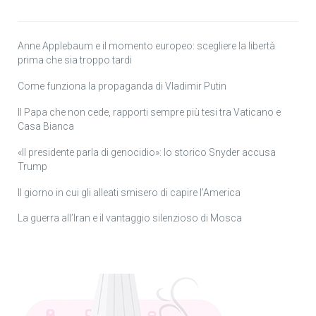
Anne Applebaum e il momento europeo: scegliere la libertà
prima che sia troppo tardi
Come funziona la propaganda di Vladimir Putin
Il Papa che non cede, rapporti sempre più tesi tra Vaticano e
Casa Bianca
«Il presidente parla di genocidio»: lo storico Snyder accusa
Trump
Il giorno in cui gli alleati smisero di capire l’America
La guerra all’Iran e il vantaggio silenzioso di Mosca