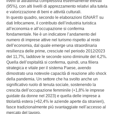
livelli di attrattività complessiva estremamente elevati
(95%), con alti livelli di apprezzamento relativi alla tutela
e valorizzazione di beni e attività culturali.
In questo quadro, secondo le elaborazioni ISNART su
dati Infocamere, il contributo dell’industria turistica
all’economia e all’occupazione si conferma
fondamentale. Ne è un indicatore l’andamento del
numero di imprese attive nel turismo rispetto al resto
dell’economia, dal quale emerge una straordinaria
resilienza delle prime, cresciute nel periodo 2012/2023
del 11,7%, laddove le seconde sono diminuite del 4,2%.
Quella dell’ospitalità si conferma, quindi, una filiera
strategica e vitale per il sistema Paese, avendo
dimostrato una notevole capacità di reazione allo shock
della pandemia. Un settore che ha svolto anche un
significativo ruolo di tenuta sociale, sostenendo la
crescita dell’occupazione femminile (+1,8% le imprese
guidate da donne nel 2023) e quella delle imprese a
titolarità estera (+62,4% le aziende aperte da stranieri),
fasce tradizionalmente più svantaggiate nell’accesso al
mercato del lavoro.