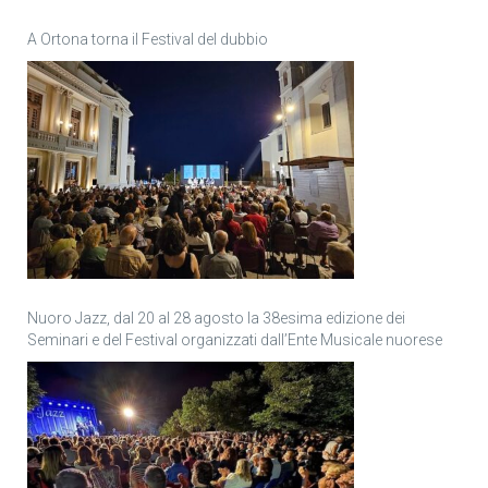
A Ortona torna il Festival del dubbio
Nuoro Jazz, dal 20 al 28 agosto la 38esima edizione dei
Seminari e del Festival organizzati dall’Ente Musicale nuorese