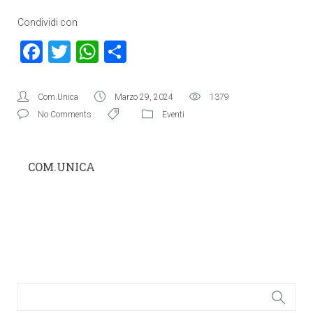
Condividi con
Facebook
Twitter
WhatsApp
Condividi
Com.Unica
Marzo 29, 2024
1379
No Comments
Eventi
COM.UNICA