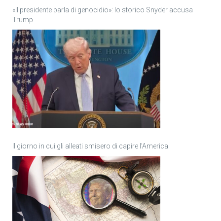
«Il presidente parla di genocidio»: lo storico Snyder accusa
Trump
Il giorno in cui gli alleati smisero di capire l’America