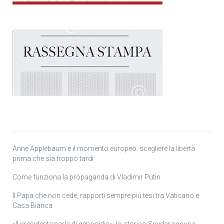
Anne Applebaum e il momento europeo: scegliere la libertà
prima che sia troppo tardi
Come funziona la propaganda di Vladimir Putin
Il Papa che non cede, rapporti sempre più tesi tra Vaticano e
Casa Bianca
«Il presidente parla di genocidio»: lo storico Snyder accusa