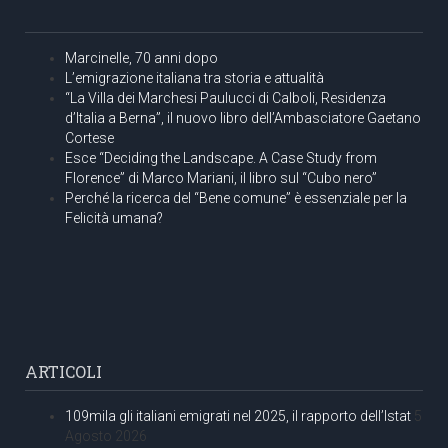
Marcinelle, 70 anni dopo
L’emigrazione italiana tra storia e attualità
“La Villa dei Marchesi Paulucci di Calboli, Residenza
d’Italia a Berna”, il nuovo libro dell’Ambasciatore Gaetano
Cortese
Esce “Deciding the Landscape. A Case Study from
Florence” di Marco Mariani, il libro sul “Cubo nero”
Perché la ricerca del “Bene comune” è essenziale per la
Felicità umana?
ARTICOLI
109mila gli italiani emigrati nel 2025, il rapporto dell’Istat
5
Agosto 2026