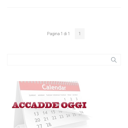
Pagina 1 di 1
1