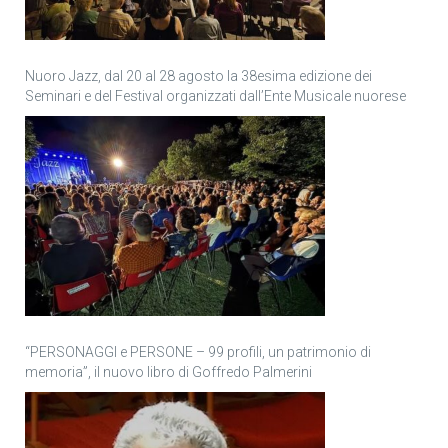
Nuoro Jazz, dal 20 al 28 agosto la 38esima edizione dei
Seminari e del Festival organizzati dall’Ente Musicale nuorese
“PERSONAGGI e PERSONE – 99 profili, un patrimonio di
memoria”, il nuovo libro di Goffredo Palmerini