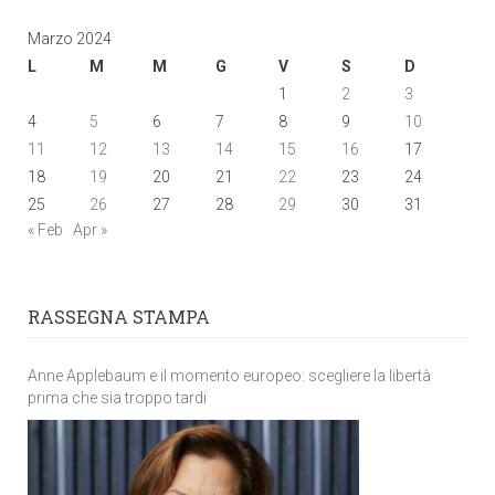
Marzo 2024
L
M
M
G
V
S
D
1
2
3
4
5
6
7
8
9
10
11
12
13
14
15
16
17
18
19
20
21
22
23
24
25
26
27
28
29
30
31
« Feb
Apr »
RASSEGNA STAMPA
Anne Applebaum e il momento europeo: scegliere la libertà
prima che sia troppo tardi