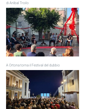
di Anìbal Troilo
A Ortona torna il Festival del dubbio