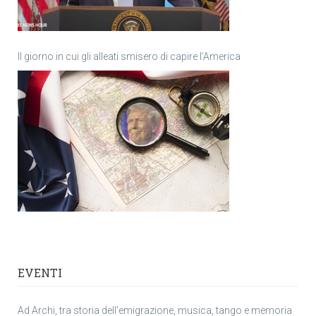
Il giorno in cui gli alleati smisero di capire l’America
EVENTI
Ad Archi, tra storia dell’emigrazione, musica, tango e memoria