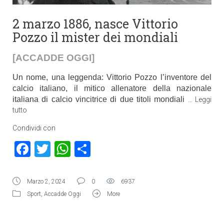
2 marzo 1886, nasce Vittorio
Pozzo il mister dei mondiali
[ACCADDE OGGI]
Un nome, una leggenda: Vittorio Pozzo l’inventore del
calcio italiano, il mitico allenatore della nazionale
italiana di calcio vincitrice di due titoli mondiali
…
Leggi
tutto
Condividi con
Facebook
Twitter
WhatsApp
Condividi
Marzo 2, 2024
0
6937
Sport
,
Accadde Oggi
More