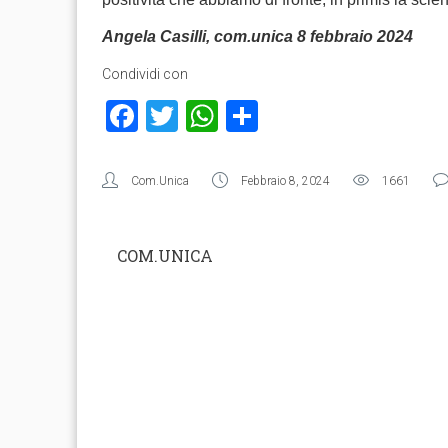
Angela Casilli, com.unica 8 febbraio 2024
Condividi con
Facebook
Twitter
WhatsApp
Condividi
Com.Unica
Febbraio 8, 2024
1661
COM.UNICA