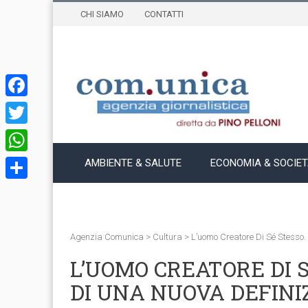
CHI SIAMO
CONTATTI
Facebook
Twitter
WhatsApp
AMBIENTE & SALUTE
ECONOMIA & SOCIE
Condividi
Agenzia Comunica
>
Cultura
>
L’uomo Creatore Di Sé Stesso
L’UOMO CREATORE DI 
DI UNA NUOVA DEFINIZ