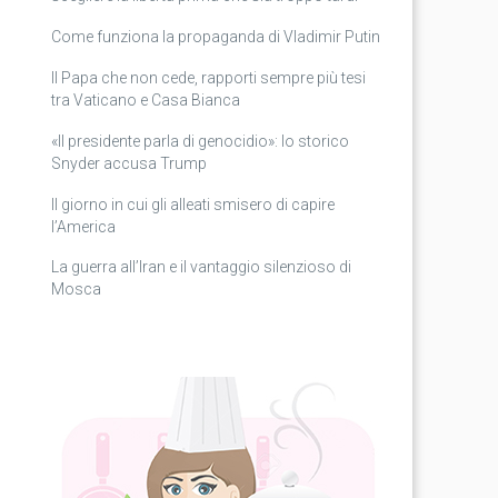
Come funziona la propaganda di Vladimir Putin
Il Papa che non cede, rapporti sempre più tesi
tra Vaticano e Casa Bianca
«Il presidente parla di genocidio»: lo storico
Snyder accusa Trump
Il giorno in cui gli alleati smisero di capire
l’America
La guerra all’Iran e il vantaggio silenzioso di
Mosca