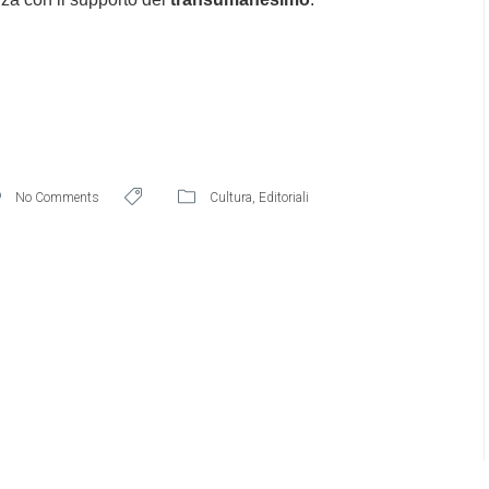
No Comments
Cultura
,
Editoriali