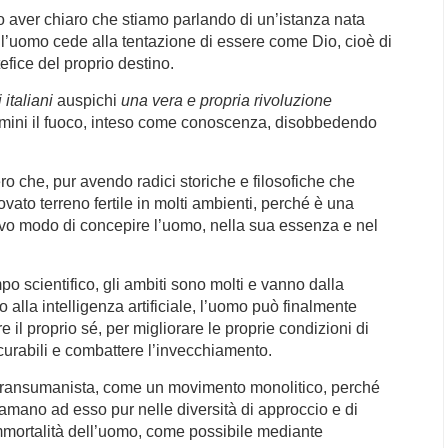
aver chiaro che stiamo parlando di un’istanza nata
l’uomo cede alla tentazione di essere come Dio, cioè di
efice del proprio destino.
 italiani
auspichi
una vera e propria rivoluzione
omini il fuoco, inteso come conoscenza, disobbedendo
iero che, pur avendo radici storiche e filosofiche che
rovato terreno fertile in molti ambienti, perché è una
uovo modo di concepire l’uomo, nella sua essenza e nel
o scientifico, gli ambiti sono molti e vanno dalla
o alla intelligenza artificiale, l’uomo può finalmente
e il proprio sé, per migliorare le proprie condizioni di
incurabili e combattere l’invecchiamento.
o transumanista, come un movimento monolitico, perché
hiamano ad esso pur nelle diversità di approccio e di
mmortalità dell’uomo, come possibile mediante