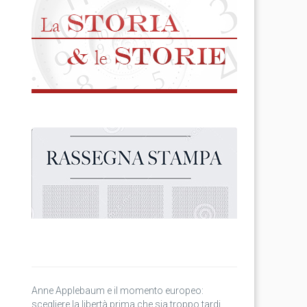
Anne Applebaum e il momento europeo:
scegliere la libertà prima che sia troppo tardi