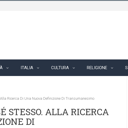
TÀ
ITALIA
CULTURA
RELIGIONE
S
. Alla Ricerca Di Una Nuova Definizione Di Transumanesimo
SÉ STESSO. ALLA RICERCA
IONE DI