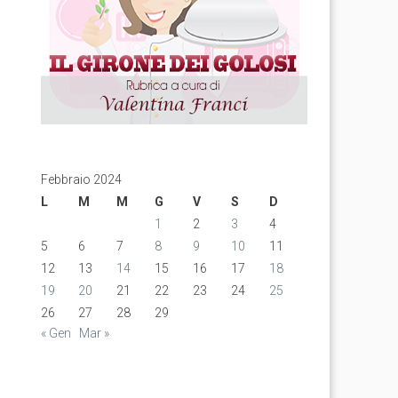
Febbraio 2024
L
M
M
G
V
S
D
1
2
3
4
5
6
7
8
9
10
11
12
13
14
15
16
17
18
19
20
21
22
23
24
25
26
27
28
29
« Gen
Mar »