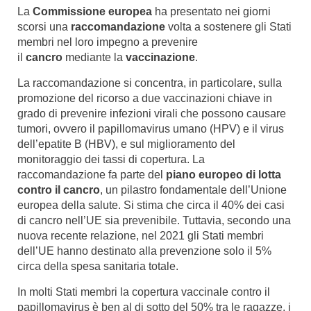
La
Commissione europea
ha presentato nei giorni
scorsi una
raccomandazione
volta a sostenere gli Stati
membri nel loro impegno a prevenire
il
cancro
mediante la
vaccinazione
.
La raccomandazione si concentra, in particolare, sulla
promozione del ricorso a due vaccinazioni chiave in
grado di prevenire infezioni virali che possono causare
tumori, ovvero il papillomavirus umano (HPV) e il virus
dell’epatite B (HBV), e sul miglioramento del
monitoraggio dei tassi di copertura. La
raccomandazione fa parte del
piano europeo di lotta
contro il cancro
, un pilastro fondamentale dell’Unione
europea della salute. Si stima che circa il 40% dei casi
di cancro nell’UE sia prevenibile. Tuttavia, secondo una
nuova recente relazione, nel 2021 gli Stati membri
dell’UE hanno destinato alla prevenzione solo il 5%
circa della spesa sanitaria totale.
In molti Stati membri la copertura vaccinale contro il
papillomavirus è ben al di sotto del 50% tra le ragazze, i