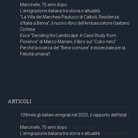
Marcinelle, 70 anni dopo
L’emigrazione italiana tra storia e attualità
“La Villa dei Marchesi Paulucci di Calboli, Residenza
d’Italia a Berna”, il nuovo libro dell’Ambasciatore Gaetano
Cortese
Esce “Deciding the Landscape. A Case Study from
Florence” di Marco Mariani, il libro sul “Cubo nero”
Perché la ricerca del “Bene comune” è essenziale per la
Felicità umana?
ARTICOLI
109mila gli italiani emigrati nel 2025, il rapporto dell’Istat
5
Agosto 2026
Marcinelle, 70 anni dopo
5 Agosto 2026
L’emigrazione italiana tra storia e attualità
1 Agosto 2026