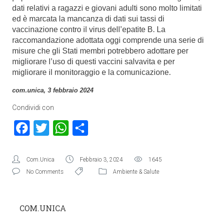
dati relativi a ragazzi e giovani adulti sono molto limitati
ed è marcata la mancanza di dati sui tassi di
vaccinazione contro il virus dell’epatite B. La
raccomandazione adottata oggi comprende una serie di
misure che gli Stati membri potrebbero adottare per
migliorare l’uso di questi vaccini salvavita e per
migliorare il monitoraggio e la comunicazione.
com.unica, 3 febbraio 2024
Condividi con
Facebook
Twitter
WhatsApp
Condividi
Com.Unica
Febbraio 3, 2024
1645
No Comments
Ambiente & Salute
COM.UNICA