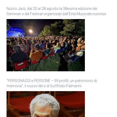
Nuoro Jazz, dal 20 al 28 agosto la 38esima edizione dei
Seminari e del Festival organizzati dall’Ente Musicale nuorese
“PERSONAGGI e PERSONE – 99 profili, un patrimonio di
memoria”, il nuovo libro di Goffredo Palmerini