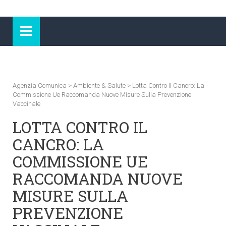
Agenzia Comunica
>
Ambiente & Salute
>
Lotta Contro Il Cancro: La
Commissione Ue Raccomanda Nuove Misure Sulla Prevenzione
Vaccinale
LOTTA CONTRO IL
CANCRO: LA
COMMISSIONE UE
RACCOMANDA NUOVE
MISURE SULLA
PREVENZIONE