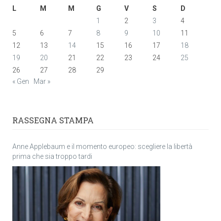
L
M
M
G
V
S
D
1
2
3
4
5
6
7
8
9
10
11
12
13
14
15
16
17
18
19
20
21
22
23
24
25
26
27
28
29
« Gen
Mar »
RASSEGNA STAMPA
Anne Applebaum e il momento europeo: scegliere la libertà
prima che sia troppo tardi