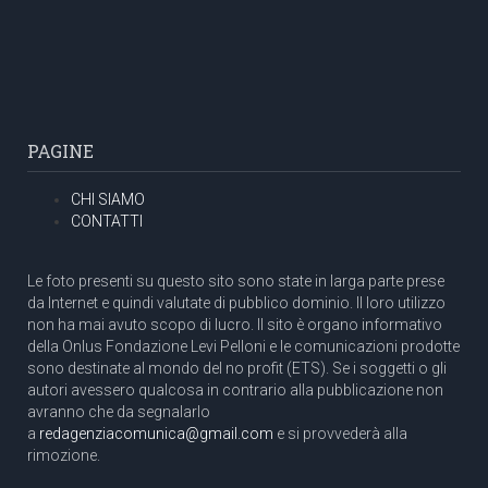
PAGINE
CHI SIAMO
CONTATTI
Le foto presenti su questo sito sono state in larga parte prese
da Internet e quindi valutate di pubblico dominio. Il loro utilizzo
non ha mai avuto scopo di lucro. Il sito è organo informativo
della Onlus Fondazione Levi Pelloni e le comunicazioni prodotte
sono destinate al mondo del no profit (ETS). Se i soggetti o gli
autori avessero qualcosa in contrario alla pubblicazione non
avranno che da segnalarlo
a
redagenziacomunica@gmail.com
e si provvederà alla
rimozione.