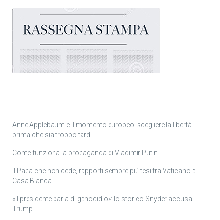
Anne Applebaum e il momento europeo: scegliere la libertà
prima che sia troppo tardi
Come funziona la propaganda di Vladimir Putin
Il Papa che non cede, rapporti sempre più tesi tra Vaticano e
Casa Bianca
«Il presidente parla di genocidio»: lo storico Snyder accusa
Trump