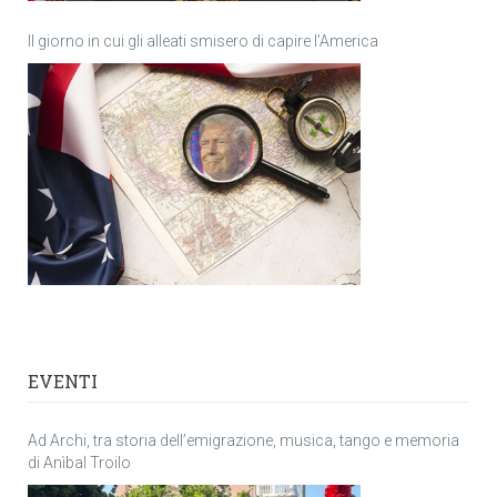
Il giorno in cui gli alleati smisero di capire l’America
EVENTI
Ad Archi, tra storia dell’emigrazione, musica, tango e memoria
di Anìbal Troilo