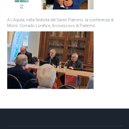
A L’Aquila, nella festività del Santo Patrono, la conferenza di
Mons. Corrado Lorefice, Arcivescovo di Palermo