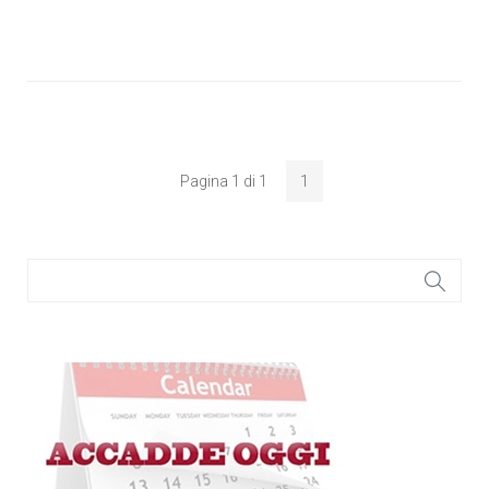
Pagina 1 di 1
1