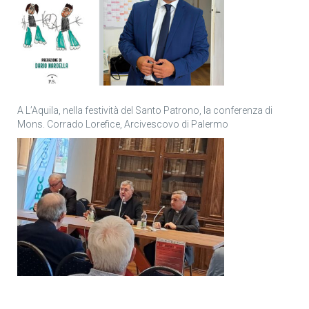
A L’Aquila, nella festività del Santo Patrono, la conferenza di
Mons. Corrado Lorefice, Arcivescovo di Palermo