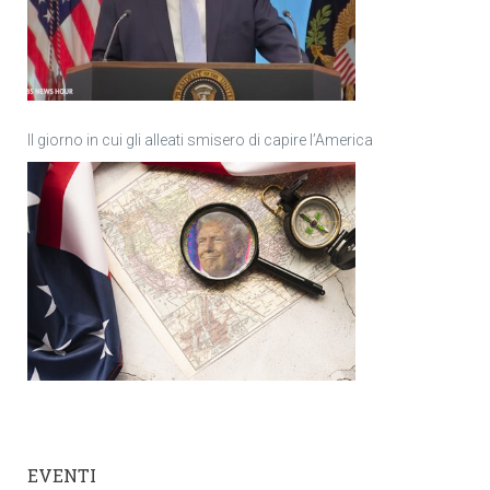
Il giorno in cui gli alleati smisero di capire l’America
EVENTI