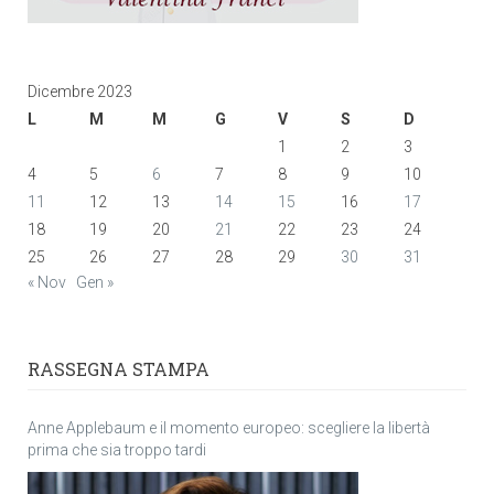
Dicembre 2023
L
M
M
G
V
S
D
1
2
3
4
5
6
7
8
9
10
11
12
13
14
15
16
17
18
19
20
21
22
23
24
25
26
27
28
29
30
31
« Nov
Gen »
RASSEGNA STAMPA
Anne Applebaum e il momento europeo: scegliere la libertà
prima che sia troppo tardi