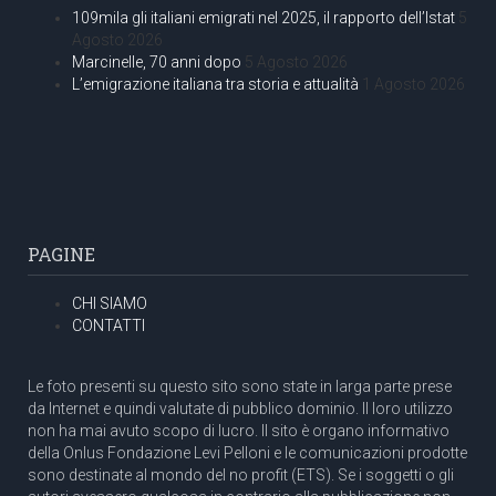
109mila gli italiani emigrati nel 2025, il rapporto dell’Istat
5
Agosto 2026
Marcinelle, 70 anni dopo
5 Agosto 2026
L’emigrazione italiana tra storia e attualità
1 Agosto 2026
PAGINE
CHI SIAMO
CONTATTI
Le foto presenti su questo sito sono state in larga parte prese
da Internet e quindi valutate di pubblico dominio. Il loro utilizzo
non ha mai avuto scopo di lucro. Il sito è organo informativo
della Onlus Fondazione Levi Pelloni e le comunicazioni prodotte
sono destinate al mondo del no profit (ETS). Se i soggetti o gli