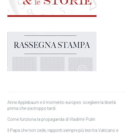
Anne Applebaum e il momento europeo: scegliere la libertà
prima che sia troppo tardi
Come funziona la propaganda di Vladimir Putin
Il Papa che non cede, rapporti sempre più tesi tra Vaticano e