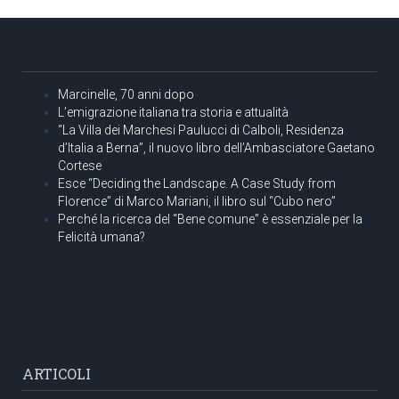
Marcinelle, 70 anni dopo
L’emigrazione italiana tra storia e attualità
“La Villa dei Marchesi Paulucci di Calboli, Residenza
d’Italia a Berna”, il nuovo libro dell’Ambasciatore Gaetano
Cortese
Esce “Deciding the Landscape. A Case Study from
Florence” di Marco Mariani, il libro sul “Cubo nero”
Perché la ricerca del “Bene comune” è essenziale per la
Felicità umana?
ARTICOLI