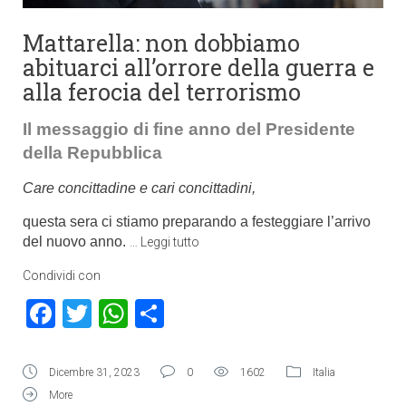
Mattarella: non dobbiamo
abituarci all’orrore della guerra e
alla ferocia del terrorismo
Il messaggio di fine anno del Presidente
della Repubblica
Care concittadine e cari concittadini,
questa sera ci stiamo preparando a festeggiare l’arrivo
del nuovo anno.
…
Leggi tutto
Condividi con
Facebook
Twitter
WhatsApp
Condividi
Dicembre 31, 2023
0
1602
Italia
More