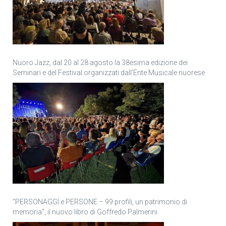
Nuoro Jazz, dal 20 al 28 agosto la 38esima edizione dei
Seminari e del Festival organizzati dall’Ente Musicale nuorese
“PERSONAGGI e PERSONE – 99 profili, un patrimonio di
memoria”, il nuovo libro di Goffredo Palmerini