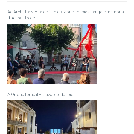
Ad Archi, tra storia dell’emigrazione, musica, tango e memoria
di Anìbal Troilo
A Ortona torna il Festival del dubbio